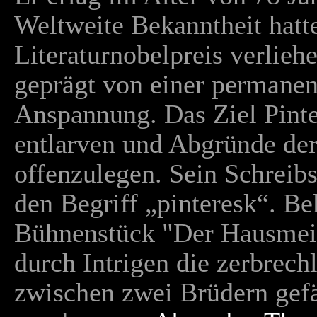
Weltweite Bekanntheit hatte
Literaturnobelpreis verlieh
geprägt von einer permane
Anspannung. Das Ziel Pint
entlarven und Abgründe de
offenzulegen. Sein Schreibst
den Begriff „pinteresk“. B
Bühnenstück "Der Hausmeis
durch Intrigen die zerbrec
zwischen zwei Brüdern gefä