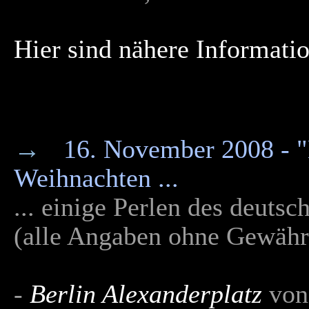
Hier sind nähere Informatio
→
16. November 2008 - "E
Weihnachten ...
... einige Perlen des deuts
(alle Angaben ohne Gewähr
-
Berlin Alexanderplatz
vo