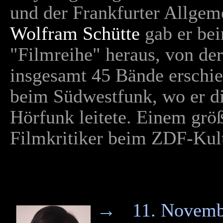
und der Frankfurter Allge
Wolfram Schütte
gab er bei
"Filmreihe" heraus, von de
insgesamt 45 Bände erschien
beim Südwestfunk, wo er di
Hörfunk leitete. Einem grö
Filmkritiker beim ZDF-Kul
→
11. Novemb