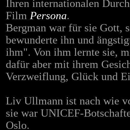
Ihren internationalen Durch
Film
Persona
.
Bergman war für sie Gott, 
bewunderte ihn und ängstig
ihm". Von ihm lernte sie, 
dafür aber mit ihrem Gesich
Verzweiflung, Glück und E
Liv Ullmann ist nach wie vo
sie war UNICEF-Botschafter
Oslo.