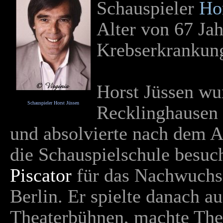
Schauspieler
Ho
Alter von 67 Ja
Krebserkrankun
Horst Jüssen wu
Schauspieler Horst Jüssen
Recklinghausen 
und absolvierte nach dem A
die Schauspielschule besuc
Piscator
für das Nachwuchss
Berlin. Er spielte danach a
Theaterbühnen, machte The