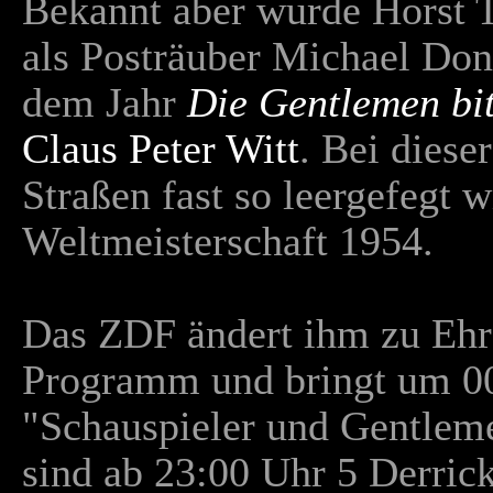
Bekannt aber wurde Horst T
als Posträuber Michael Don
dem Jahr
Die Gentlemen bit
Claus Peter Witt
. Bei diese
Straßen fast so leergefegt w
Weltmeisterschaft 1954.
Das ZDF ändert ihm zu Ehr
Programm und bringt um 00
"Schauspieler und Gentlem
sind ab 23:00 Uhr 5 Derric