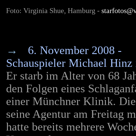
Foto:
Virginia Shue, Hamburg
-
starfotos@
→
6. November 2008 -
Schauspieler Michael Hinz i
Er starb im Alter von 68 Ja
den Folgen eines Schlaganfa
einer Münchner Klinik. Dies
seine Agentur am Freitag mi
hatte bereits mehrere Woch