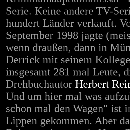
Serie. Keine andere TV-Ser
hundert Länder verkauft. V
September 1998 jagte (meis
wenn draußen, dann in Mü
Derrick mit seinem Kollege
insgesamt 281 mal Leute, di
Drehbuchautor
Herbert Rei
Und um hier mal was aufzuk
schon mal den Wagen" ist i
Lippen gekommen. Aber das 