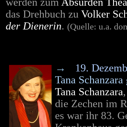
werden zum
Absurden Thea
das Drehbuch zu
Volker Sc
der Dienerin
.
(Quelle: u.a. do
→
19. Dezemb
Tana Schanzara 
Tana Schanzara
die Zechen im R
es war ihr 83. 