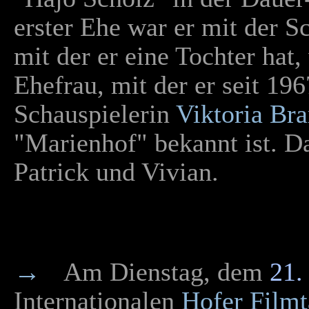
erster Ehe war er mit der S
mit der er eine Tochter hat, 
Ehefrau, mit der er seit 1967
Schauspielerin
Viktoria Br
"Marienhof" bekannt ist. D
Patrick und Vivian.
→
Am Dienstag, dem
21.
Internationalen
Hofer Film