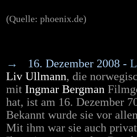
(Quelle: phoenix.de)
→
16. Dezember 2008 -
L
Liv Ullmann
, die norwegis
mit
Ingmar Bergman
Filmge
hat, ist am 16. Dezember 70
Bekannt wurde sie vor alle
Mit ihm war sie auch privat