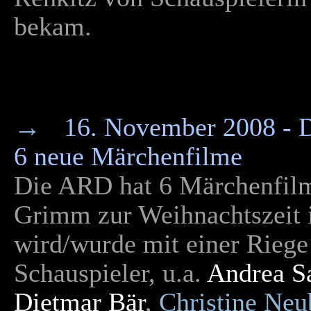
bekam.
→
16. November 2008 - D
6 neue Märchenfilme
Die ARD hat 6 Märchenfilm
Grimm zur Weihnachtszeit
wird/wurde mit einer Riege
Schauspieler, u.a.
Andrea S
Dietmar Bär
,
Christine Neu