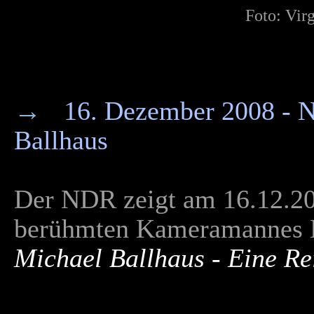
Foto:
Vir
→
16. Dezember 2008 - N
Ballhaus
Der NDR zeigt am 16.12.20
berühmten Kameramannes M
Michael Ballhaus - Eine Re