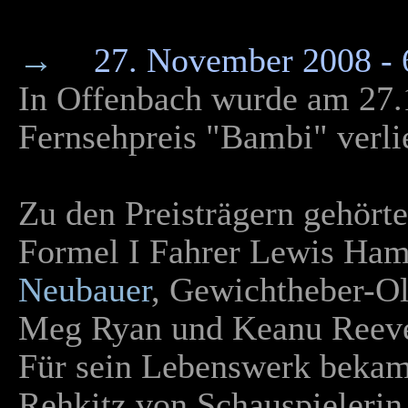
→
27. November 2008 - 
In Offenbach wurde am 27.
Fernsehpreis "Bambi" verli
Zu den Preisträgern gehört
Formel I Fahrer Lewis Hami
Neubauer
, Gewichtheber-Ol
Meg Ryan und Keanu Reev
Für sein Lebenswerk beka
Rehkitz von Schauspielerin