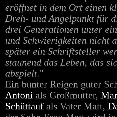
eröffnet in dem Ort einen 
Dreh- und Angelpunkt für d
drei Generationen unter e
und Schwierigkeiten nicht 
später ein Schriftsteller we
staunend das Leben, das s
abspielt.
"
Ein bunter Reigen guter Sch
Antoni
als Großmutter,
Mar
Schüttauf
als Vater Matt,
D