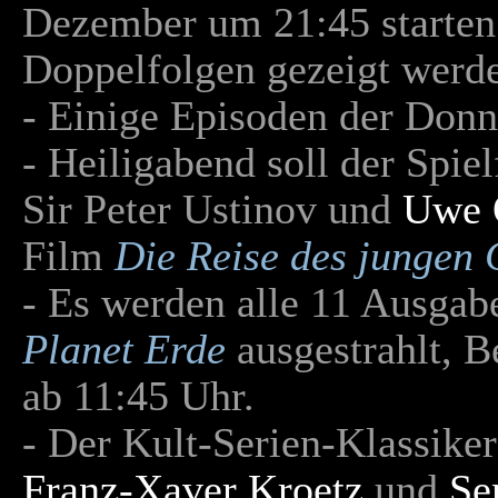
Dezember um 21:45 starten 
Doppelfolgen gezeigt werd
- Einige Episoden der Don
- Heiligabend soll der Spie
Sir Peter Ustinov und
Uwe 
Film
Die Reise des jungen 
- Es werden alle 11 Ausga
Planet Erde
ausgestrahlt, B
ab 11:45 Uhr.
- Der Kult-Serien-Klassike
Franz-Xaver Kroetz
und
Se