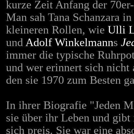
kurze Zeit Anfang der 70er
Man sah Tana Schanzara in 
kleineren Rollen, wie
Ulli
und
Adolf Winkelmann
s
Je
immer die typische Ruhrpot
und wer erinnert sich nicht 
den sie 1970 zum Besten ga
In ihrer Biografie "Jeden M
sie über ihr Leben und gib
sich preis. Sie war eine ab