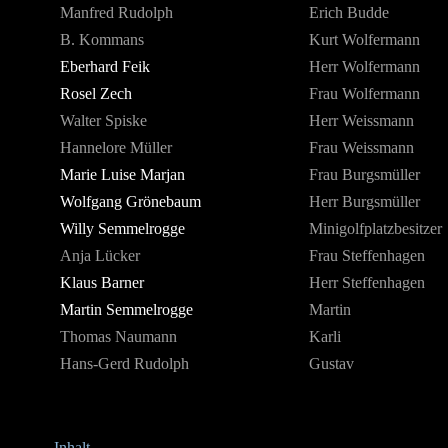
Manfred Rudolph
Erich Budde
B. Kommans
Kurt Wolfermann
Eberhard Feik
Herr Wolfermann
Rosel Zech
Frau Wolfermann
Walter Spiske
Herr Weissmann
Hannelore Müller
Frau Weissmann
Marie Luise Marjan
Frau Burgsmüller
Wolfgang Grönebaum
Herr Burgsmüller
Willy Semmelrogge
Minigolfplatzbesitzer
Anja Lücker
Frau Steffenhagen
Klaus Barner
Herr Steffenhagen
Martin Semmelrogge
Martin
Thomas Naumann
Karli
Hans-Gerd Rudolph
Gustav
Inhalt