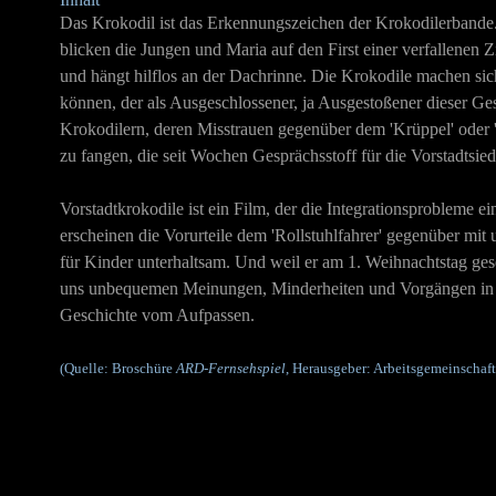
Das Krokodil ist das Erkennungszeichen der Krokodilerbande
blicken die Jungen und Maria auf den First einer verfallenen Z
und hängt hilflos an der Dachrinne. Die Krokodile machen sich 
können, der als Ausgeschlossener, ja Ausgestoßener dieser Ges
Krokodilern, deren Misstrauen gegenüber dem 'Krüppel' oder '
zu fangen, die seit Wochen Gesprächsstoff für die Vorstadtsied
Vorstadtkrokodile ist ein Film, der die Integrationsprobleme e
erscheinen die Vorurteile dem 'Rollstuhlfahrer' gegenüber mit 
für Kinder unterhaltsam. Und weil er am 1. Weihnachtstag ges
uns unbequemen Meinungen, Minderheiten und Vorgängen in di
Geschichte vom Aufpassen.
(Quelle: Broschüre
ARD-Fernsehspiel
, Herausgeber: Arbeitsgemeinschaf