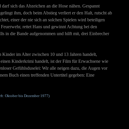
 darf sich das Abzeichen an die Hose nähen. Gespannt
elingt ihm, doch beim Abstieg verliert er den Halt, rutscht ab
tet, einer der nie sich an solchen Spielen wird beteiligen
ie Feuerwehr, rettet Hans und gewinnt Achtung bei den
lls in die Bande aufgenommen und hilft mit, drei Einbrecher
 um Kinder im Alter zwischen 10 und 13 Jahren handelt,
m einen Kinderkrimi handelt, ist der Film für Erwachsene wie
nloser Gefühlsduselei: Wir alle neigen dazu, die Augen vor
nem Buch einen treffenden Untertitel gegeben: Eine
eft: Oktober bis Dezember 1977)