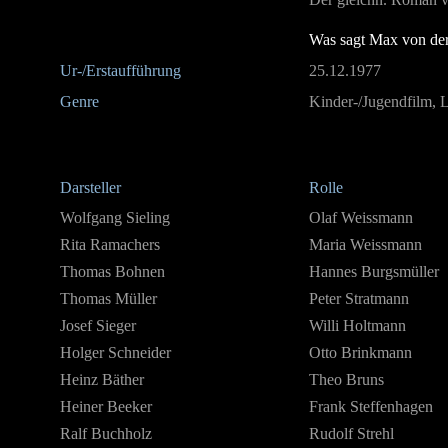
Was sagt Max von de
Ur-/Erstaufführung
25.12.1977
Genre
Kinder-/Jugendfilm, L
Darsteller
Rolle
Wolfgang Sieling
Olaf Weissmann
Rita Ramachers
Maria Weissmann
Thomas Bohnen
Hannes Burgsmüller
Thomas Müller
Peter Stratmann
Josef Sieger
Willi Holtmann
Holger Schneider
Otto Brinkmann
Heinz Bäther
Theo Bruns
Heiner Beeker
Frank Steffenhagen
Ralf Buchholz
Rudolf Strehl