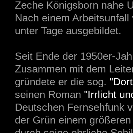
Zeche Königsborn nahe U
Nach einem Arbeitsunfall
unter Tage ausgebildet.
Seit Ende der 1950er-Jah
Zusammen mit dem Leiter
gründete er die sog.
"Dor
seinen Roman
"Irrlicht u
Deutschen Fernsehfunk v
der Grün einem größeren 
durch seine ehrliche Sch