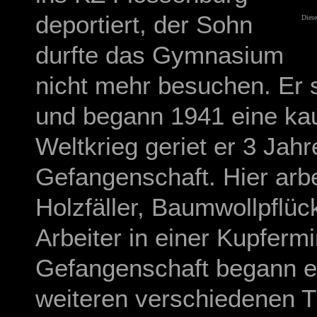
deportiert, der Sohn
Diese
durfte das Gymnasium
nicht mehr besuchen. Er 
und begann 1941 eine ka
Weltkrieg geriet er 3 Jah
Gefangenschaft. Hier arbe
Holzfäller, Baumwollpflüc
Arbeiter in einer Kupfer
Gefangenschaft begann er
weiteren verschiedenen T