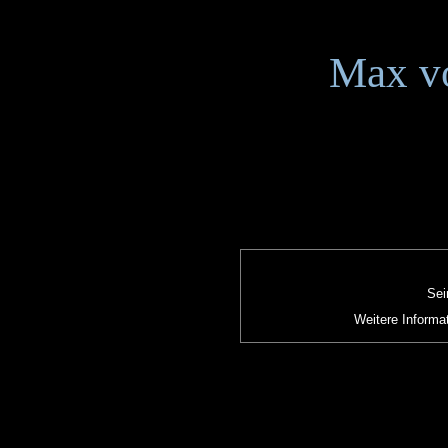
Max v
Sei
Weitere Informat