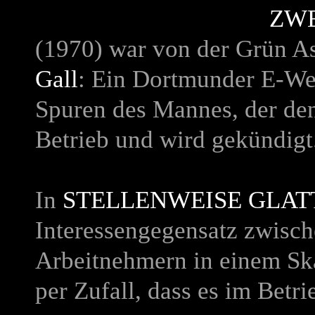
ZWE
(1970) war von der Grün As
Gall
: Ein Dortmunder E-Wer
Spuren des Mannes, der den
Betrieb und wird gekündigt
In
STELLENWEISE GLAT
Interessengegensatz zwisc
Arbeitnehmern in einem Ska
per Zufall, dass es im Betr