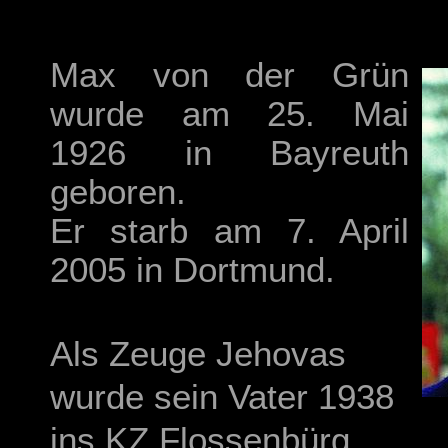
Max von der Grün
wurde am 25. Mai
1926 in Bayreuth
geboren.
Er starb am 7. April
2005 in Dortmund.
Als Zeuge Jehovas
wurde sein Vater 1938
ins KZ Flossenbürg