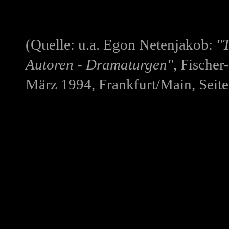
(Quelle: u.a. Egon Netenjakob:
"
Autoren - Dramaturgen"
, Fische
März 1994, Frankfurt/Main, Seite