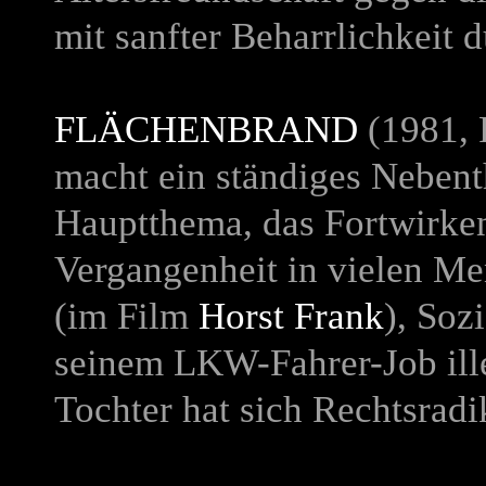
mit sanfter Beharrlichkeit 
FLÄCHENBRAND
(1981, 
macht ein ständiges Neben
Hauptthema, das Fortwirken
Vergangenheit in vielen Me
(im Film
Horst Frank
), Soz
seinem LKW-Fahrer-Job ille
Tochter hat sich Rechtsrad