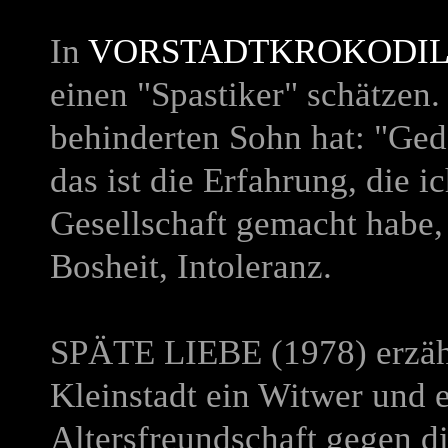
In
VORSTADTKROKODI
einen "Spastiker" schätzen.
behinderten Sohn hat: "Geda
das ist die Erfahrung, die 
Gesellschaft gemacht habe,
Bosheit, Intoleranz.
SPÄTE LIEBE
(1978) erzäh
Kleinstadt ein Witwer und 
Altersfreundschaft gegen 