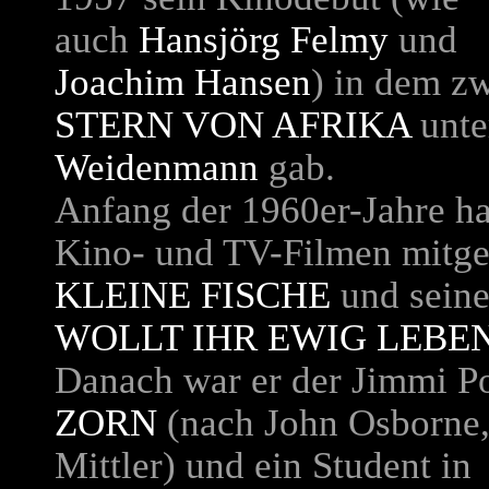
auch
Hansjörg Felmy
und
Joachim Hansen
) in dem z
STERN VON AFRIKA
unte
Weidenmann
gab.
Anfang der 1960er-Jahre hat
Kino- und TV-Filmen mitge
KLEINE FISCHE
und seine
WOLLT IHR EWIG LEBE
Danach war er der Jimmi Po
ZORN
(nach John Osborne,
Mittler) und ein Student i