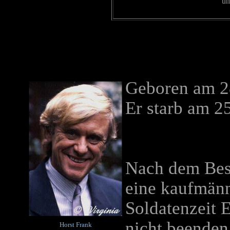
u
Geboren am 2
Er starb
am 25
Nach dem Besu
eine kaufmänn
Soldatenzeit 
nicht beenden
Horst Frank