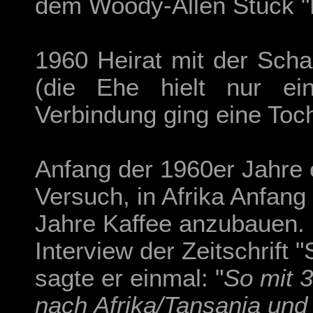
dem Woody-Allen Stück 
1960 Heirat mit der Scha
(die Ehe hielt nur ei
Verbindung ging eine Toch
Anfang der 1960er Jahre e
Versuch, in Afrika Anfang
Jahre Kaffee anzubauen. 
Interview der Zeitschrift 
sagte er einmal: "
So mit 3
nach Afrika/Tansania und 