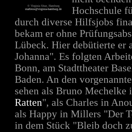
©
Virginia Shue, Hamburg
Hochschule fü
starfotos@virginia-hamburg.de
durch diverse Hilfsjobs fin
bekam er ohne Prüfungsabs
Lübeck. Hier debütierte er 
Johanna". Es folgten Arbei
Bonn, am Stadttheater Base
Baden. An den vorgenannte
sehen als Bruno Mechelke 
Ratten
", als Charles in Anou
als Happy in Millers "Der 
in dem Stück "Bleib doch z