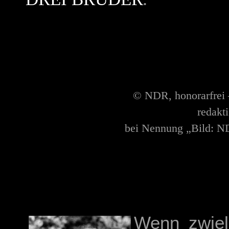
© NDR, honorarfrei 
redakt
bei Nennung „Bild: ND
Wenn zwiel