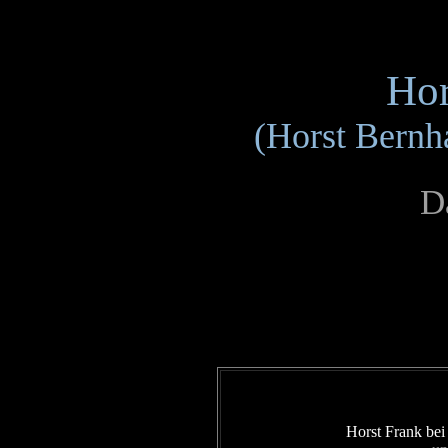
Hor
(Horst Bernh
Da
Horst Frank bei