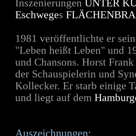
Inszenierungen
UNTER K
Eschwege
s
FLÄCHENBR
1981 veröffentlichte er sei
"Leben heißt Leben" und 1
und Chansons.
Horst Frank 
der Schauspielerin und Syn
Kollecker. Er starb einige 
und liegt auf dem
Hamburge
Auszeichnungen: