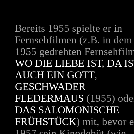
Bereits 1955 spielte er in
Fernsehfilmen (z.B. in
dem
1955 gedrehten Fernsehfil
WO DIE LIEBE IST, DA I
AUCH EIN GOTT
,
GESCHWADER
FLEDERMAUS
(1955) ode
DAS SALOMONISCHE
FRÜHSTÜCK
)
mit, bevor e
1957 sein Kinodebüt (wie