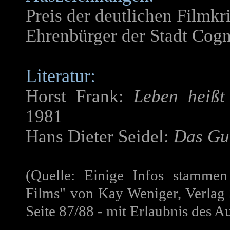
Preis der deutlichen Filmkr
Ehrenbürger der Stadt Cog
Literatur:
Horst Frank:
Leben heißt
1981
Hans Dieter Seidel:
Das Gu
(Quelle: Einige Infos stamme
Films" von Kay Weniger, Verlag
Seite 87/88 - mit Erlaubnis des A