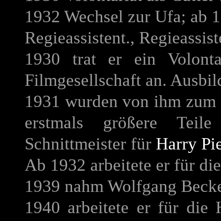
1932 Wechsel zur Ufa; ab 1
Regieassistent., Regieassis
1930 trat er ein Volonta
Filmgesellschaft an. Ausbi
1931 wurden von ihm zum
erstmals größere Teile
Schnittmeister für
Harry Pi
Ab 1932 arbeitete er für di
1939 nahm Wolfgang Becker
1940 arbeitete er für die 