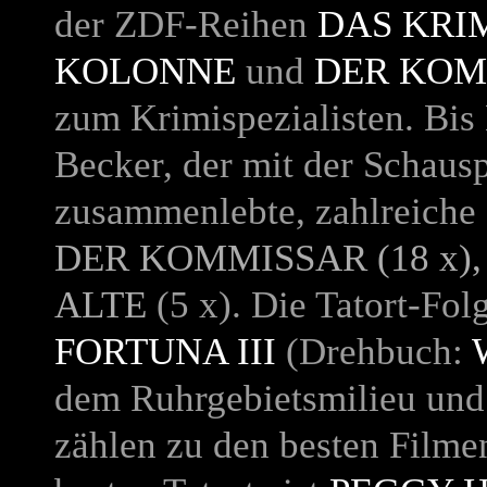
der ZDF-Reihen
DAS KR
KOLONNE
und
DER KOM
zum Krimispezialisten. Bis 
Becker, der mit der Schaus
zusammenlebte, zahlreiche
DER KOMMISSAR
(18 x)
ALTE
(5 x). Die Tatort-Fol
FORTUNA III
(Drehbuch:
dem Ruhrgebietsmilieu und
zählen zu den besten Filmen