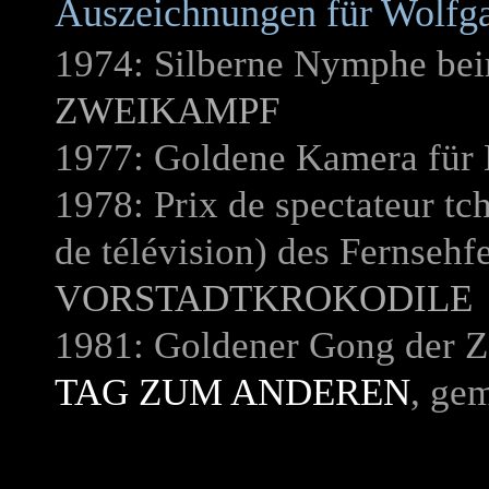
Auszeichnungen für Wolfg
1974: Silberne Nymphe bei
ZWEIKAMPF
1977: Goldene Kamera für
1978: Prix de spectateur t
de télévision) des Fernsehfe
VORSTADTKROKODILE
1981: Goldener Gong der Ze
TAG ZUM ANDEREN
, ge