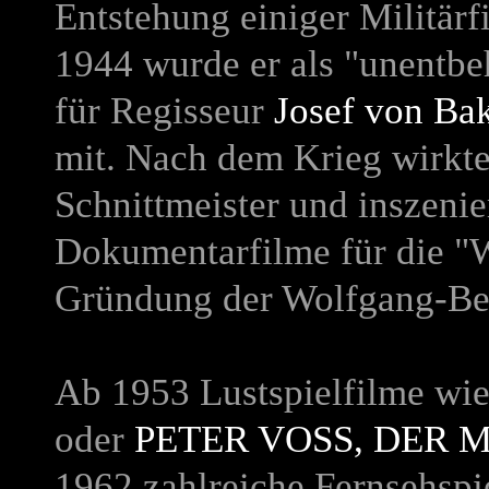
Entstehung einiger Militärfi
1944 wurde er als "unentbeh
für Regisseur
Josef von Ba
mit. Nach dem Krieg wirkte 
Schnittmeister und inszenie
Dokumentarfilme für die "
Gründung der Wolfgang-Be
Ab 1953 Lustspielfilme wi
oder
PETER VOSS, DER 
1962 zahlreiche Fernsehsp