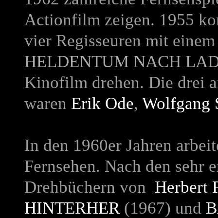
Actionfilm zeigen. 1955 kon
vier Regisseuren mit einem 
HELDENTUM NACH LAD
Kinofilm drehen. Die drei 
waren
Erik Ode
,
Wolfgang 
In den 1960er Jahren arbeite
Fernsehen. Nach den sehr e
Drehbüchern von
Herbert 
HINTERHER
(1967) und
B