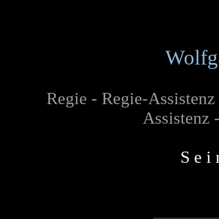
Wolfg
Regie - Regie-Assistenz 
Assistenz 
S e i