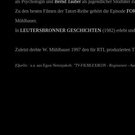
als Psychologin und
Bernd Tauber
als jugendlicher Straftäter z
Zu den besten Filmen der Tatort-Reihe gehört die Episode
FOR
Mühlbauer.
In
LEUTERSBRONNER GESCHICHTEN
(1982) erlebt un
Zuletzt drehte W. Mühlbauer 1997 den für RTL produzierten 
(Quelle: u.a. aus Egon Netenjakob:
"TV-FILMLEXIKON - Regisseure - Au