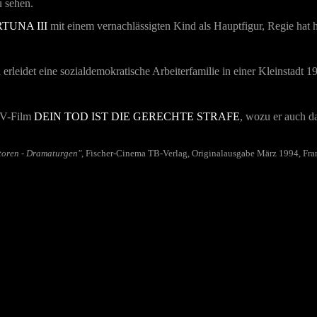
u sehen.
TUNA III
mit einem vernachlässigten Kind als Hauptfigur, Regie hat 
d erleidet eine sozialdemokratische Arbeiterfamilie in einer Kleinstad
TV-Film
DEIN TOD IST DIE GERECHTE STRAFE
, wozu er auch d
toren - Dramaturgen"
, Fischer-Cinema TB-Verlag, Originalausgabe März 1994, Fran