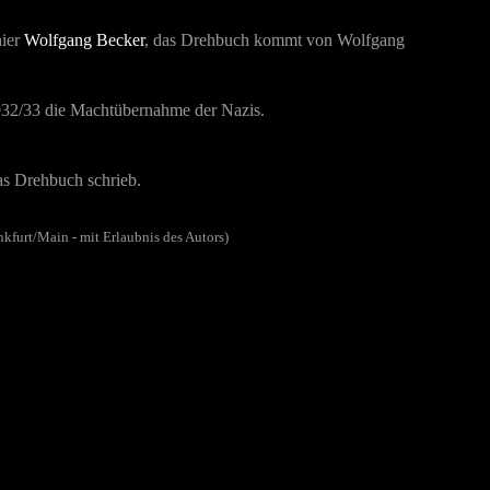
hier
Wolfgang Becker
, das Drehbuch kommt von Wolfgang
t 1932/33 die Machtübernahme der Nazis.
as Drehbuch schrieb.
kfurt/Main - mit Erlaubnis des Autors)