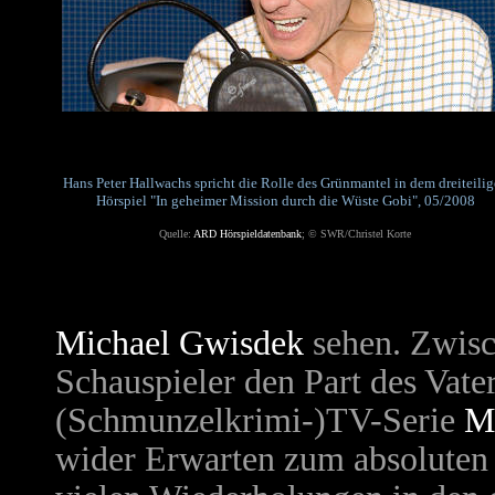
Hans Peter Hallwachs spricht die Rolle des Grünmantel in dem dreiteili
Hörspiel "In geheimer Mission durch die Wüste Gobi", 05/2008
Quelle:
ARD Hörspieldatenbank
; © SWR/Christel Korte
Michael Gwisdek
sehen. Zwisc
Schauspieler den Part des Vate
(Schmunzelkrimi-)TV-Serie
M
wider Erwarten zum absoluten 