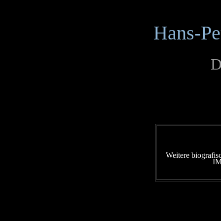
Hans-Pe
D
Weitere biografis
I