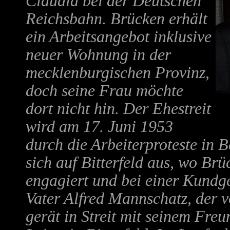
Claudia bei der Deutschen
Reichsbahn. Brücken erhält
ein Arbeitsangebot inklusive
neuer Wohnung in der
mecklenburgischen Provinz,
doch seine Frau möchte
dort nicht hin. Der Ehestreit
wird am 17. Juni 1953
durch die Arbeiterproteste in B
sich auf Bitterfeld aus, wo Brü
engagiert und bei einer Kundg
Vater Alfred Mannschatz, der 
gerät in Streit mit seinem Fre