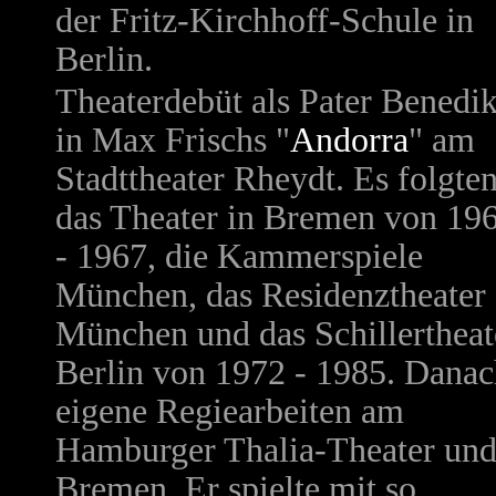
der Fritz-Kirchhoff-Schule in
Berlin.
Theaterdebüt als Pater Benedik
in Max Frischs "
Andorra
" am
Stadttheater Rheydt. Es folgte
das Theater in Bremen von 19
- 1967, die Kammerspiele
München, das Residenztheater
München und das Schillertheat
Berlin von 1972 - 1985. Dana
eigene Regiearbeiten am
Hamburger Thalia-Theater und
Bremen. Er spielte mit so