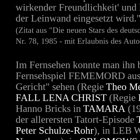
wirkender Freundlichkeit' und k
der Leinwand eingesetzt wird.
(Zitat aus "Die neuen Stars des deut
Nr. 78, 1985 - mit Erlaubnis des Auto
Im Fernsehen konnte man ihn b
Fernsehspiel
FEMEMORD
aus
Gericht" sehen (Regie
Theo Me
FALL LENA CHRIST
(Regie
Hanno Bricks in
TAMARA
(1
der allerersten Tatort-Episode
Peter Schulze-Rohr
), in
LEB 