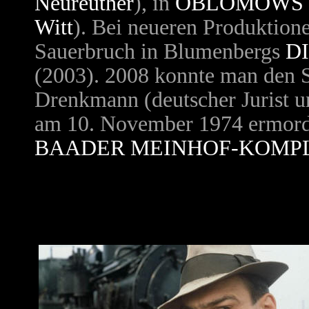
Neureuther
), in
OBLOMOWS 
Witt
). Bei neueren Produktione
Sauerbruch in Blumenbergs
D
(2003). 2008 konnte man den S
Drenkmann (deutscher Jurist u
am 10. November 1974 ermord
BAADER MEINHOF-KOMP