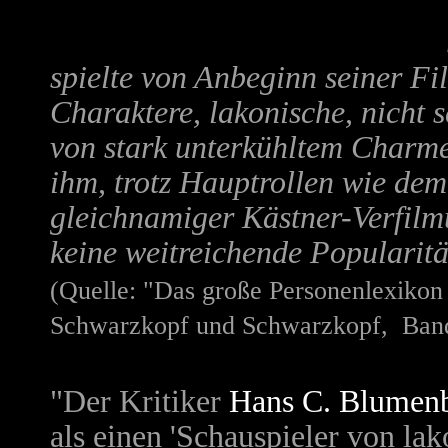
spielte von Anbeginn seiner Fi
Charaktere, lakonische, nicht 
von stark unterkühltem Charme
ihm, trotz Hauptrollen wie de
gleichnamiger Kästner-Verfilm
keine weitreichende Popularitä
(Quelle: "Das große Personenlexikon
Schwarzkopf und Schwarzkopf, Band 3
"Der Kritiker
Hans C. Blumen
als einen 'Schauspieler von lak