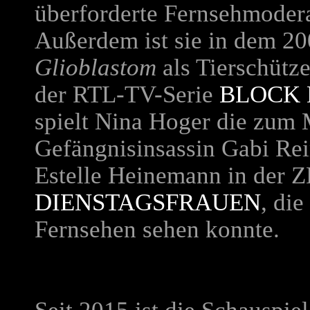
überforderte Fernsehmoderat
Außerdem ist sie in dem 20
Glioblastom
als Tierschütze
der RTL-TV-Serie
BLOCK 
spielt Nina Hoger die zum 
Gefängnisinsassin Gabi Reim
Estelle Heinemann in der 
DIENSTAGSFRAUEN
, di
Fernsehen sehen konnte.