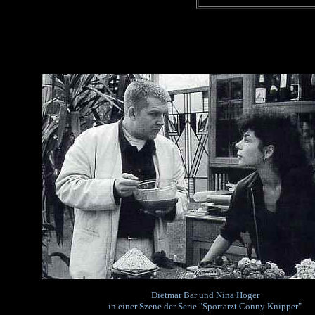
Dietmar Bär und Nina Hoger
in einer Szene der Serie "Sportarzt Conny Knipper"