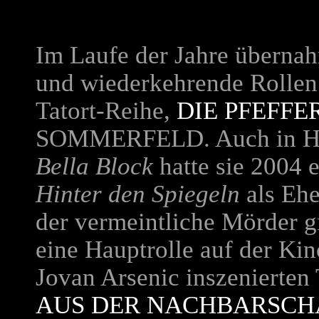
Im Laufe der Jahre überna
und wiederkehrende Rollen 
Tatort-Reihe,
DIE PFEFF
SOMMERFELD
. Auch in 
Bella Block
hatte sie 2004 e
Hinter den Spiegeln
als Ehe
der vermeintliche Mörder g
eine Hauptrolle auf der Kin
Jovan Arsenic inszenierte
AUS DER NACHBARSCH