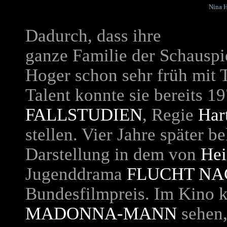
Nina H
Dadurch, dass ihre
ganze Familie der Schauspi
Hoger schon sehr früh mit T
Talent konnte sie bereits 1
FALLSTUDIEN
, Regie
Har
stellen. Vier Jahre später 
Darstellung in dem von
Hei
Jugenddrama
FLUCHT NA
Bundesfilmpreis. Im Kino 
MADONNA-MANN
sehen,