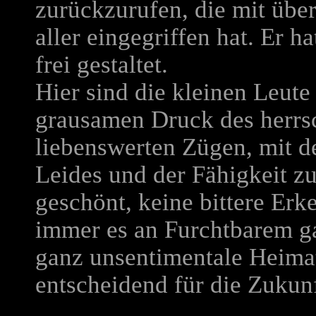
zurückzurufen, die mit übe
aller eingegriffen hat. Er 
frei gestaltet.
Hier sind die kleinen Leut
grausamen Druck des herrs
liebenswerten Zügen, mit 
Leides und der Fähigkeit z
geschönt, keine bittere Er
immer es an Furchtbarem ga
ganz unsentimentale Heimatl
entscheidend für die Zukunf