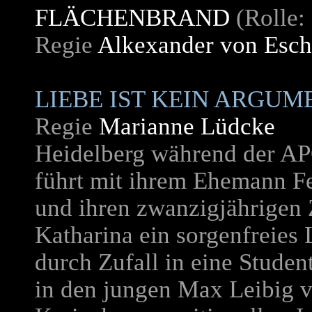
FLÄCHENBRAND
(Rolle:
Regie
Alkexander von Esc
LIEBE IST KEIN ARGUM
Regie
Marianne Lüdcke
Heidelberg während der APO
führt mit ihrem Ehemann Fe
und ihren zwanzigjährigen 
Katharina ein sorgenfreies 
durch Zufall in eine Studen
in den jungen Max Leibig ve