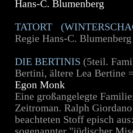
Hans-C. Blumenberg
TATORT (WINTERSCHA
Regie Hans-C. Blumenberg
DIE BERTINIS
(5teil. Fam
Bertini, ältere Lea Bertine
Egon Monk
Eine großangelegte Familie
Zeitroman. Ralph Giordano 
beachteten Stoff episch aus
sogenannter "jüdischer Mis