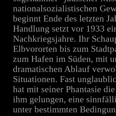
nationalsozialistischen Gew
beginnt Ende des letzten Ja
Handlung setzt vor 1933 ein
Nachkriegsjahre. Ihr Schau
Elbvororten bis zum Stadt
zum Hafen im Süden, mit un
dramatischen Ablauf verwob
Situationen. Fast unglaubli
hat mit seiner Phantasie die
ihm gelungen, eine sinnfäl
unter bestimmten Bedingung