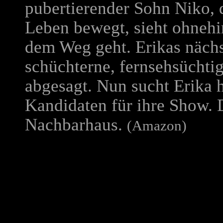
pubertierender Sohn Niko, d
Leben bewegt, sieht ohnehin
dem Weg geht. Erikas nächs
schüchterne, fernsehsüchtige
abgesagt. Nun sucht Erika
Kandidaten für ihre Show. D
Nachbarhaus.
(Amazon)