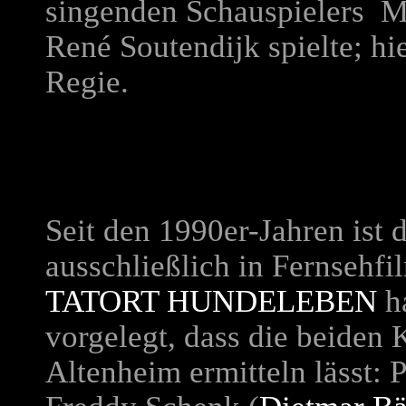
singenden Schauspielers M
René Soutendijk spielte; hi
Regie.
Seit den 1990er-Jahren ist d
ausschließlich in Fernsehf
TATORT HUNDELEBEN
ha
vorgelegt, dass die beiden
Altenheim ermitteln lässt: 