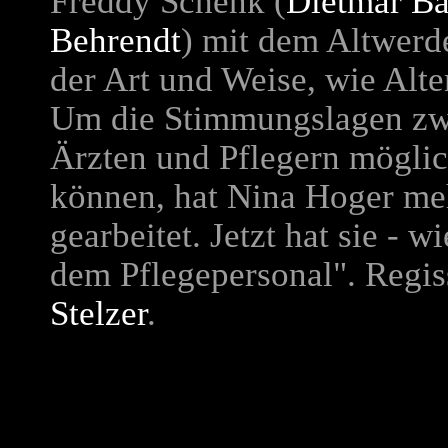
Freddy Schenk (
Dietmar Bä
Behrendt
) mit dem Altwerde
der Art und Weise, wie Alt
Um die Stimmungslagen zw
Ärzten und Pflegern möglic
können, hat Nina Hoger me
gearbeitet. Jetzt hat sie - w
dem Pflegepersonal". Regiss
Stelzer
.