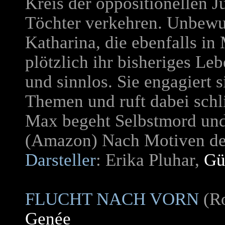
Kreis der oppositionellen 
Töchter verkehren. Unbewus
Katharina, die ebenfalls in
plötzlich ihr bisheriges Leb
und sinnlos. Sie engagiert s
Themen und ruft dabei schl
Max begeht Selbstmord und 
(Amazon) Nach Motiven de
Darsteller
: Erika Pluhar,
Gü
FLUCHT NACH VORN
(R
Genée