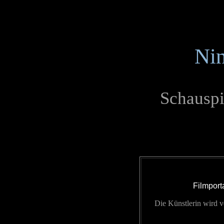
Ni
Schausp
Filmport
Die Künstlerin wird v