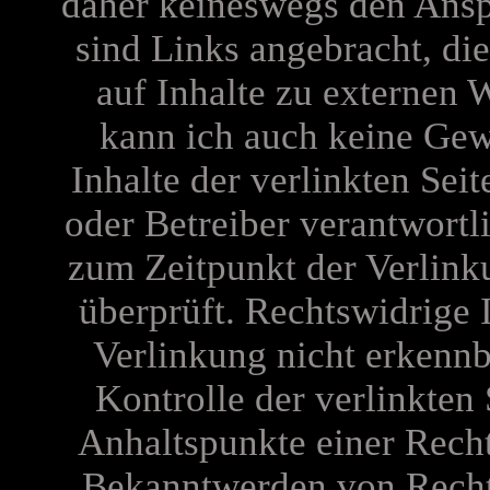
daher keineswegs den Anspr
sind Links angebracht, di
auf Inhalte zu externen 
kann ich auch keine Gew
Inhalte der verlinkten Seit
oder Betreiber verantwortl
zum Zeitpunkt der Verlink
überprüft. Rechtswidrige 
Verlinkung nicht erkennb
Kontrolle der verlinkten 
Anhaltspunkte einer Recht
Bekanntwerden von Recht