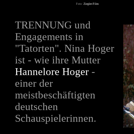
Foto:
Ziegler-Film
TRENNUNG
und
Engagements in
"Tatorten". Nina Hoger
ist - wie ihre Mutter
Hannelore Hoger
-
einer der
meistbeschäftigten
deutschen
Schauspielerinnen.