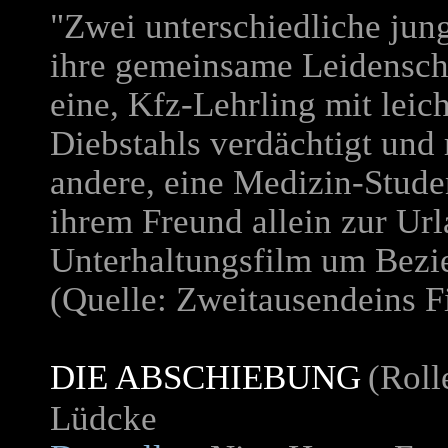
"Zwei unterschiedliche ju
ihre gemeinsame Leidenscha
eine, Kfz-Lehrling mit lei
Diebstahls verdächtigt und 
andere, eine Medizin-Studen
ihrem Freund allein zur Url
Unterhaltungsfilm um Bezi
(Quelle: Zweitausendeins F
DIE ABSCHIEBUNG
(Roll
Lüdcke