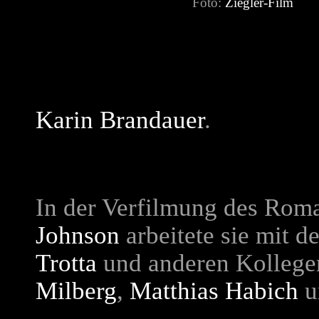
Foto:
Ziegler-Film
Karin Brandauer
.
In der Verfilmung des Ro
Johnson
arbeitete sie mit d
Trotta
und anderen Kolleg
Milberg
,
Matthias Habich
u