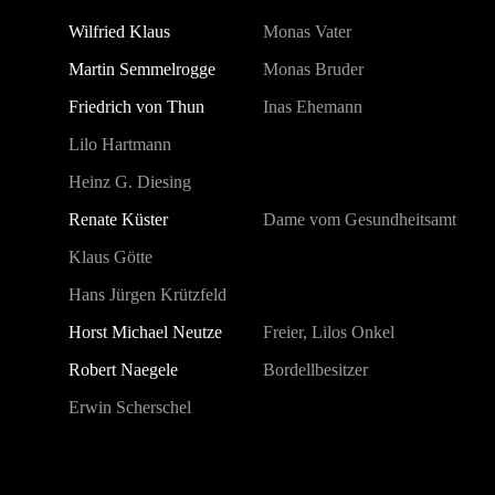
Wilfried Klaus
Monas Vater
Martin Semmelrogge
Monas Bruder
Friedrich von Thun
Inas Ehemann
Lilo Hartmann
Heinz G. Diesing
Renate Küster
Dame vom Gesundheitsamt
Klaus Götte
Hans Jürgen Krützfeld
Horst Michael Neutze
Freier, Lilos Onkel
Robert Naegele
Bordellbesitzer
Erwin Scherschel