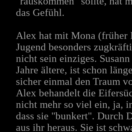
"rauskommen" sollte, hat m
das Gefühl.
Alex hat mit Mona (früher
Jugend besonders zugkräftig
nicht sein einziges. Susan
Jahre ältere, ist schon läng
sicher einmal den Traum vo
Alex behandelt die Eifersüc
nicht mehr so viel ein, ja, i
dass sie "bunkert". Durch 
aus ihr heraus. Sie ist sc