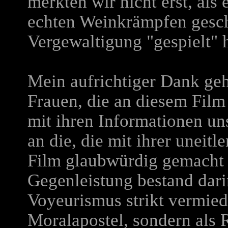
merkten wir nicht erst, als 
echten Weinkrämpfen gesch
Vergewaltigung "gespielt" h
Mein aufrichtiger Dank geh
Frauen, die an diesem Film 
mit ihren Informationen un
an die, die mit ihrer uneitl
Film glaubwürdig gemacht 
Gegenleistung bestand dari
Voyeurismus strikt vermied
Moralapostel, sondern als 