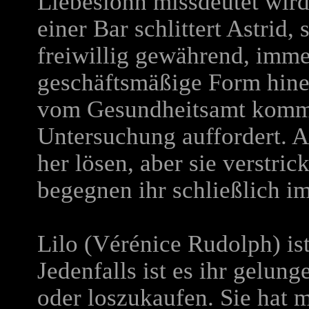
Liebeslohn missdeutet wird
einer Bar schlittert Astrid,
freiwillig gewährend, imme
geschäftsmäßige Form hine
vom Gesundheitsamt kommt
Untersuchung auffordert. A
her lösen, aber sie verstrick
begegnen ihr schließlich i
Lilo (Vérénice Rudolph) i
Jedenfalls ist es ihr gelun
oder loszukaufen. Sie hat m