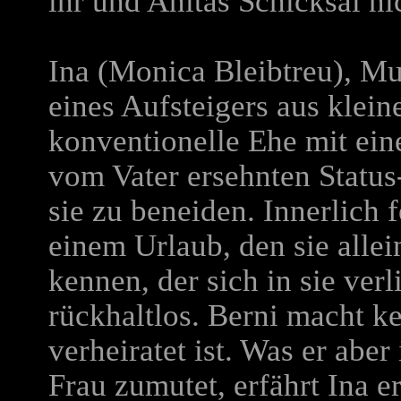
ihr und Anitas Schicksal ni
Ina (Monica Bleibtreu), Mu
eines Aufsteigers aus kleine
konventionelle Ehe mit ein
vom Vater ersehnten Status
sie zu beneiden. Innerlich 
einem Urlaub, den sie allein
kennen, der sich in sie verl
rückhaltlos. Berni macht ke
verheiratet ist. Was er aber
Frau zumutet, erfährt Ina er