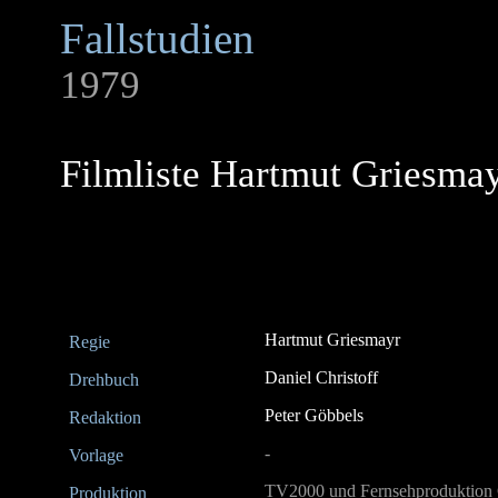
Fallstudien
1979
Filmliste Hartmut Griesma
Hartmut Griesmayr
Regie
Daniel Christoff
Drehbuch
Peter Göbbels
Redaktion
-
Vorlage
TV2000 und Fernsehproduktion
Produktion