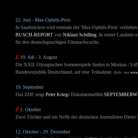
22. Juni - Max-Ophüls-Preis
In Saarbrücken wird erstmals der 'Max-Ophüls-Preis' verliehen
BUSCH-REPORT
von
Niklaus Schilling
. In seiner Laudatio
für den deutschsprachigen Filmnachwuchs.
Z
19. Juli - 3. August
Die XXII. Olympischen Sommerspiele finden in Moskau / UdSSR
Bundesrepublik Deutschland, auf eine Teilnahme.
(Info: aus
www
19. September
Das ZDF zeigt
Peter Krieg
s Dokumentarfilm
SEPTEMBERW
Z
1. Oktober
Zwei Töchter und ein Neffe des deutschen Journalisten Dieter
12. Oktober - 29. Dezember