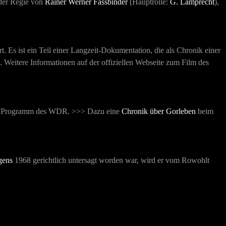
der Regie von
Rainer Werner Fassbinder
(Hauptrolle:
G. Lamprecht
),
t. Es ist ein Teil einer Langzeit-Dokumentation, die als Chronik einer
 Weitere Informationen auf der offiziellen Webseite zum Film des
itte Programm des WDR. >>> Dazu eine
Chronik über Gorleben
beim
gens
1968 gerichtlich untersagt worden war, wird er vom Rowohlt