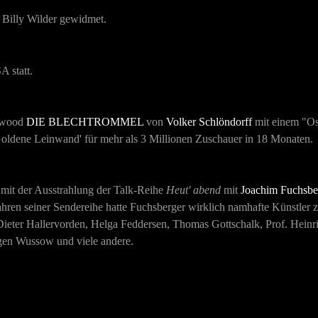
Billy Wilder gewidmet.
A statt.
lywood
DIE BLECHTROMMEL
von
Volker Schlöndorff
mit einem "Osc
Goldene Leinwand' für mehr als 3 Millionen Zuschauer in 18 Monaten.
 mit der Ausstrahlung der Talk-Reihe
Heut' abend
mit
Joachim Fuchsbe
ahren seiner Sendereihe hatte Fuchsberger wirklich namhafte Künstler z
ieter Hallervorden, Helga Feddersen, Thomas Gottschalk, Prof. Hein
rgen Wussow und viele andere.