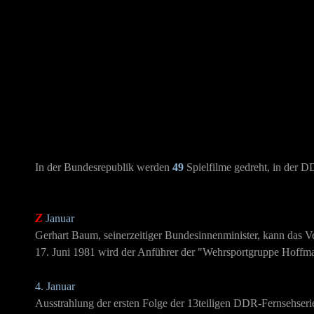
In der Bundesrepublik werden
49
Spielfilme gedreht, in der 
Z
Januar
Gerhart Baum, seinerzeitiger Bundesinnenminister, kann das Ve
17. Juni 1981 wird der Anführer der "Wehrsportgruppe Hoffm
4. Januar
Ausstrahlung der ersten Folge der 13teiligen DDR-Fernsehser