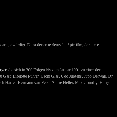
ar" gewürdigt. Es ist der erste deutsche Spielfilm, der diese
rger
, die sich in 300 Folgen bis zum Januar 1991 zu einer der
u Gast: Liselotte Pulver, Uschi Glas, Udo Jürgens, Jupp Derwall, Dr.
rich Harrer, Hermann van Veen, André Heller, Max Grundig, Harry