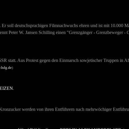
. Er soll deutschsprachigen Filmnachwuchs ehren und ist mit 10.000 Mar
 nennt Peter W. Jansen Schilling einen "Grenzgänger - Grenzbeweger - 
 statt. Aus Protest gegen den Einmarsch sowjetischer Truppen in Afg
.hdg.de
)
EIZEN
.
 Kronzucker werden von ihren Entführern nach mehrwöchiger Entführung