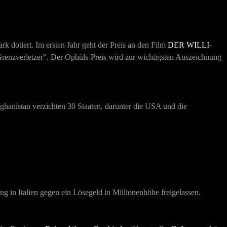
k dotiert. Im ersten Jahr geht der Preis an den Film
DER WILLI-
Grenzverletzer". Der Ophüls-Preis wird zur wichtigsten Auszeichnung
hanistan verzichten 30 Staaten, darunter die USA und die
 in Italien gegen ein Lösegeld in Millionenhöhe freigelassen.