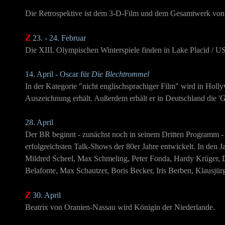
Die Retrospektive ist dem 3-D-Film und dem Gesamtwerk von 
Z
23. - 24. Februar
Die XIII. Olympischen Winterspiele finden in Lake Placid / US
14. April - Oscar für
Die Blechtrommel
In der Kategorie "nicht englischsprachiger Film" wird in Hol
Auszeichnung erhält. Außerdem erhält er in Deutschland die '
28. April
Der BR beginnt - zunächst noch in seinem Dritten Programm -
erfolgreichsten Talk-Shows der 80er Jahre entwickelt. In den J
Mildred Scheel, Max Schmeling, Peter Fonda, Hardy Krüger, D
Belafonte, Max Schautzer, Boris Becker, Iris Berben, Klausjü
Z
30. April
Beatrix von Oranien-Nassau wird Königin der Niederlande.