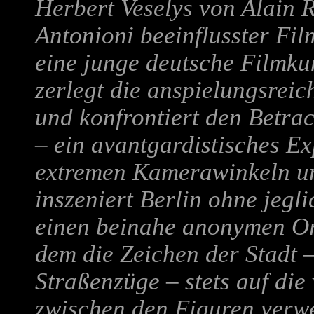
Herbert Veselys von Alain 
Antonioni beeinflusster Fil
eine junge deutsche Filmkun
zerlegt die anspielungsrei
und konfrontiert den Betra
– ein avantgardistisches E
extremen Kamerawinkeln un
inszeniert Berlin ohne jegl
einen beinahe anonymen Or
dem die Zeichen der Stadt 
Straßenzüge – stets auf di
zwischen den Figuren verwe