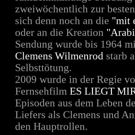
zweiwöchentlich zur besten
sich denn noch an die
"mit 
oder an die Kreation
"Arabi
Sendung wurde bis 1964 mit
Clemens Wilmenrod
starb 
Selbsttötung.
2009 wurde in der Regie v
Fernsehfilm
ES LIEGT MI
Episoden aus dem Leben des
Liefers als Clemens und A
den Hauptrollen.