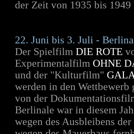
der Zeit von 1935 bis 1949 
22. Juni bis 3. Juli -
Berlina
Der Spielfilm
DIE ROTE
v
Experimentalfilm
OHNE D
und der "Kulturfilm"
GAL
werden in den Wettbewerb 
von der Dokumentationsfil
Berlinale war in diesem Ja
wegen des Ausbleibens der 
wegen des Mauerbaus fernb