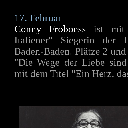
17. Februar
Conny Froboess
ist mit 
Italiener" Siegerin der 
Baden-Baden. Plätze 2 un
"Die Wege der Liebe sin
mit dem Titel "Ein Herz, d