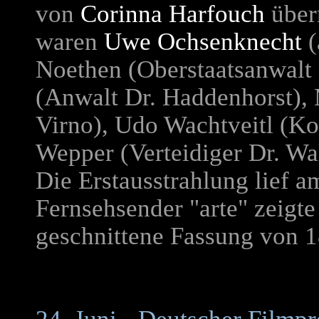
von
Corinna Harfouch
über
waren
Uwe Ochsenknecht
(
Noethen (Oberstaatsanwalt
(Anwalt Dr. Haddenhorst),
Virno), Udo Wachtveitl (Ko
Wepper (Verteidiger Dr. Wal
Die Erstausstrahlung lief a
Fernsehsender "arte" zeigt
geschnittene Fassung von 