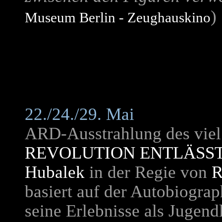
)
Museum Berlin - Zeughauskino
22./24./29. Mai
ARD-Ausstrahlung des viel 
REVOLUTION ENTLÄSST
Hubalek
in der Regie von
R
basiert auf der Autobiogra
seine Erlebnisse als Jugend