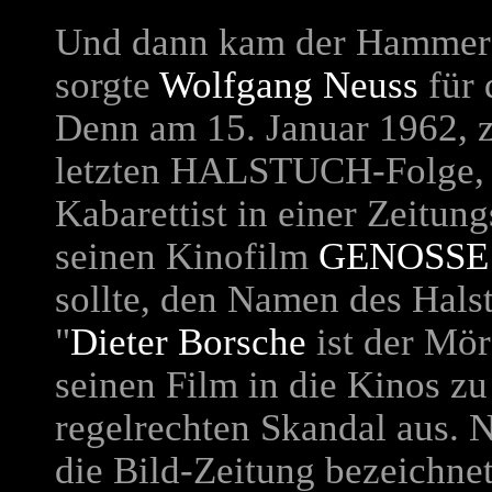
Und dann kam der Hammer: 
sorgte
Wolfgang Neuss
für 
Denn am 15. Januar 1962, z
letzten HALSTUCH-Folge, ve
Kabarettist in einer Zeitun
seinen Kinofilm
GENOSS
sollte, den Namen des Hal
"
Dieter Borsche
ist der Mör
seinen Film in die Kinos zu
regelrechten Skandal aus. 
die Bild-Zeitung bezeichnet