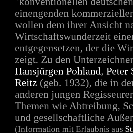
"konventionellen deutschen
einengenden kommerziellen
wollen dem ihrer Ansicht n
Wirtschaftswunderzeit eine
entgegensetzen, der die Wir
zeigt. Zu den Unterzeichne
Hansjürgen Pohland
,
Peter
Reitz
(geb. 1932), die in d
anderen jungen Regisseuren 
Themen wie Abtreibung, Sc
und gesellschaftliche Außen
(Information mit Erlaubnis aus
St