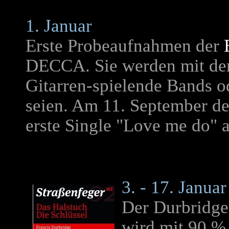
1. Januar
Erste Probeaufnahmen der
DECCA. Sie werden mit der
Gitarren-spielende Bands 
seien. Am 11. September de
erste Single "Love me do" a
3. - 17. Janua
Der Durbridge
wird mit 90 %