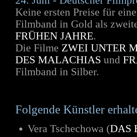
24. Juni -
Deutscher Filmpr
Keine ersten Preise für ein
Filmband in Gold als zweite
FRÜHEN JAHRE
.
Die Filme
ZWEI UNTER 
DES MALACHIAS
und
FR
Filmband in Silber.
Folgende Künstler erhalt
Vera Tschechowa (
DAS 