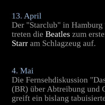
13. April
Der "Starclub" in Hamburg 
treten die
Beatles
zum erste
Starr
am Schlagzeug auf.
4. Mai
Die Fernsehdiskussion "Da
(BR) über Abtreibung und 
greift ein bislang tabuisier