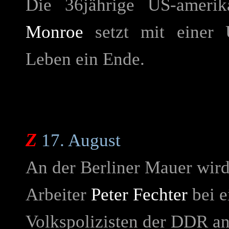
Die 36jährige US-amerik
Monroe
setzt mit einer Ü
Leben ein Ende.
Z
17. August
An der Berliner Mauer wird
Arbeiter
Peter Fechter
bei e
Volkspolizisten der DDR an