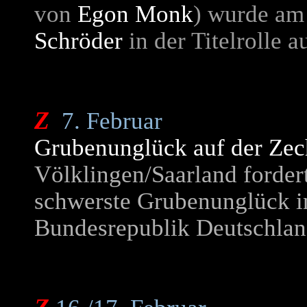
von
Egon Monk
) wurde am
Schröder
in der Titelrolle a
Z
7. Februar
Grubenunglück auf der Zec
Völklingen/Saarland fordert
schwerste Grubenunglück in
Bundesrepublik Deutschlan