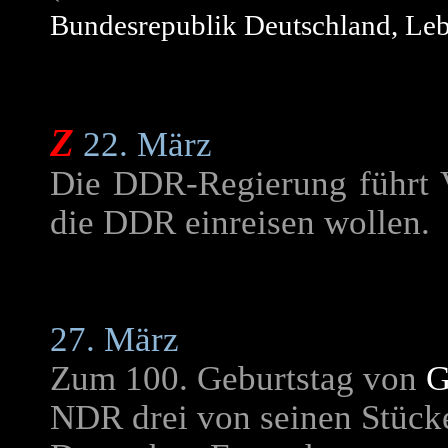
Bundesrepublik Deutschland, Le
Z
22. März
Die DDR-Regierung führt V
die DDR einreisen wollen.
27. März
Zum 100. Geburtstag von
G
NDR drei von seinen Stüc