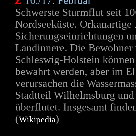
Z
16./17. Februar
Schwerste Sturmflut seit 1
Nordseeküste. Orkanartige
Sicherungseinrichtungen un
Landinnere. Die Bewohner 
Schleswig-Holstein können
bewahrt werden, aber im E
verursachen die Wassermas
Stadtteil Wilhelmsburg un
überflutet. Insgesamt find
(
)
Wikipedia