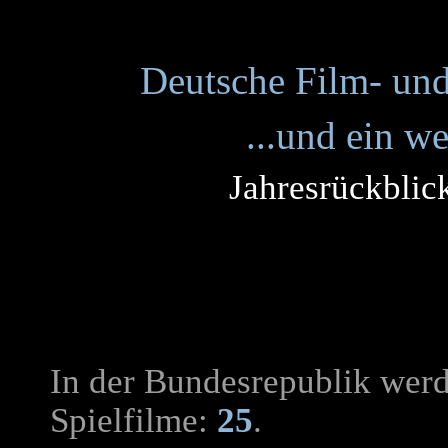
Deutsche Film- und
...und ein w
Jahresrückblic
In der Bundesrepublik wer
Spielfilme:
25
.