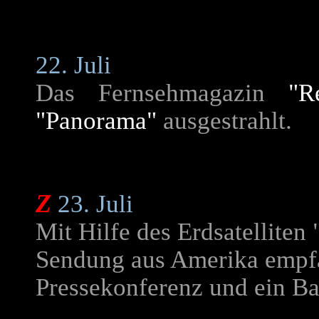
22. Juli
Das Fernsehmagazin
"R
"Panorama"
ausgestrahlt.
Z
23. Juli
Mit Hilfe des Erdsatelliten 
Sendung aus Amerika empfa
Pressekonferenz und ein Bas