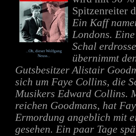
Spitzenreiter
Ein Kaff namen
Londons. Eine 
Schal erdrosse
...Oh, dieser Wolfgang
übernimmt den 
Neuss...
Gutsbesitzer Alistair Goodm
sich um Faye Collins, die 
Musikers Edward Collins. M
reichen Goodmans, hat Fay
Ermordung angeblich mit 
gesehen. Ein paar Tage spät