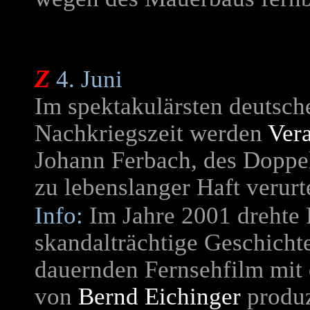
Z
4. Juni
Im spektakulärsten deutsch
Nachkriegszeit werden
Ver
Johann Ferbach, des Doppe
zu lebenslanger Haft verurte
Info:
Im Jahre 2001 drehte
skandalträchtige Geschich
dauernden Fernsehfilm mit
von
Bernd Eichinger
produz