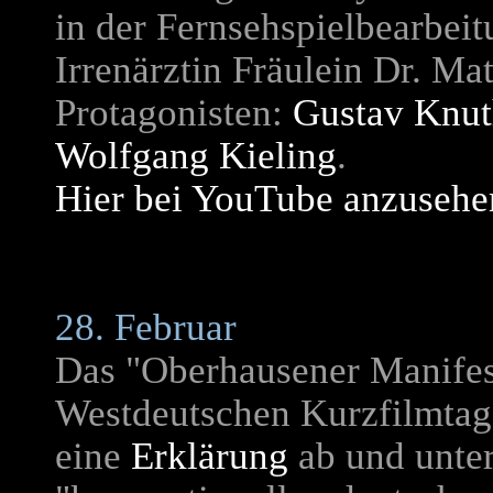
in der Fernsehspielbearbeit
Irrenärztin Fräulein Dr. Ma
Protagonisten:
Gustav Knu
Wolfgang Kieling
.
Hier bei YouTube anzuseh
28. Februar
Das "Oberhausener Manifes
Westdeutschen Kurzfilmtag
eine
Erklärung
ab und unter