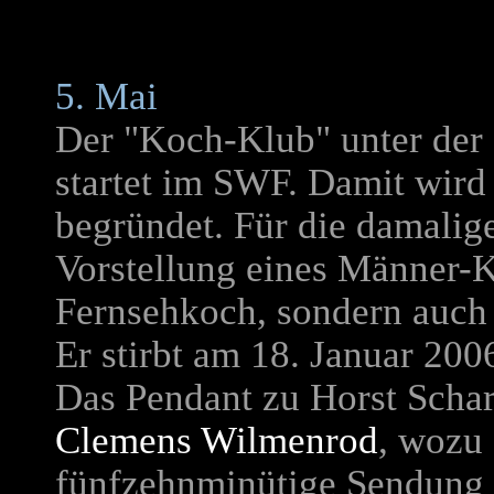
5. Mai
Der "Koch-Klub" unter der
startet im SWF. Damit wird
begründet. Für die damalige
Vorstellung eines Männer-K
Fernsehkoch, sondern auch 
Er stirbt am 18. Januar 200
Das Pendant zu Horst Scha
Clemens Wilmenrod
, wozu
fünfzehnminütige Sendung 