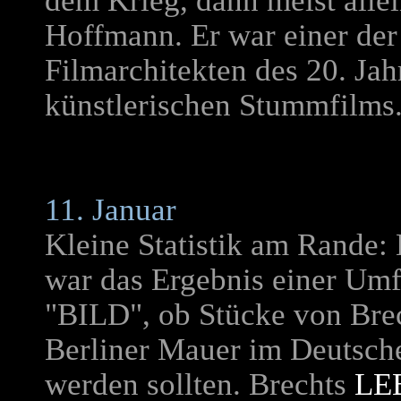
dem Krieg, dann meist allei
Hoffmann. Er war einer der
Filmarchitekten des 20. Jah
künstlerischen Stummfilms
11. Januar
Kleine Statistik am Rande: B
war das Ergebnis einer Um
"BILD", ob Stücke von Brec
Berliner Mauer im Deutsch
werden sollten. Brechts
LE