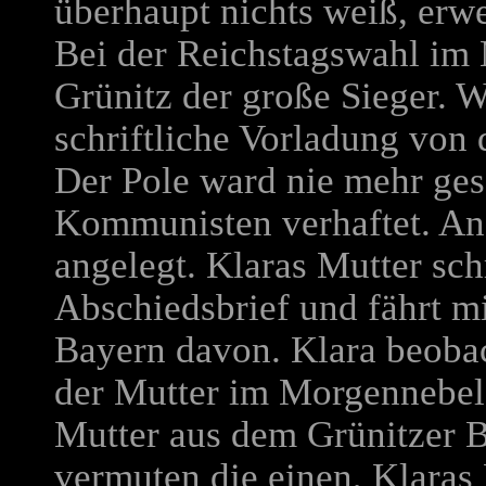
überhaupt nichts weiß, erwei
Bei der Reichstagswahl im
Grünitz der große Sieger. W
schriftliche Vorladung von d
Der Pole ward nie mehr ges
Kommunisten verhaftet. Ang
angelegt. Klaras Mutter sch
Abschiedsbrief und fährt m
Bayern davon. Klara beobac
der Mutter im Morgennebel.
Mutter aus dem Grünitzer B
vermuten die einen, Klaras