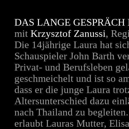
DAS LANGE GESPRÄCH 
mit
Krzysztof Zanussi
, Reg
Die 14jährige Laura hat sic
Schauspieler John Barth ver
Privat- und Berufsleben gela
geschmeichelt und ist so am
dass er die junge Laura tro
Altersunterschied dazu einl
nach Thailand zu begleiten.
erlaubt Lauras Mutter, Elis