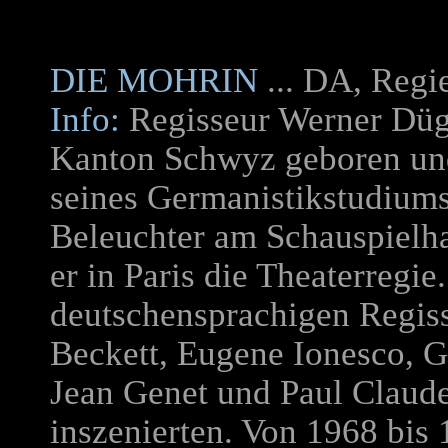
DIE MOHRIN
... DA, Reg
Info:
Regisseur Werner Düg
Kanton Schwyz geboren und
seines Germanistikstudiums 
Beleuchter am Schauspielha
er in Paris die Theaterregie
deutschensprachigen Regis
Beckett, Eugene Ionesco, 
Jean Genet und Paul Claude
inszenierten. Von 1968 bis