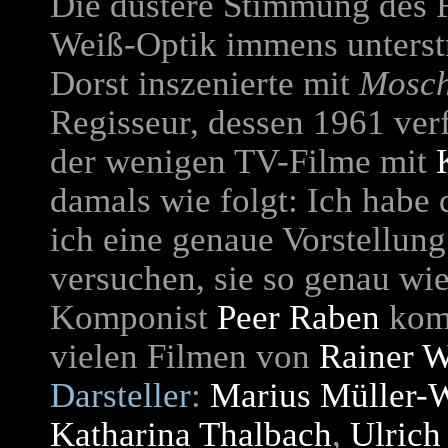
Die düstere Stimmung des 
Weiß-Optik immens unterst
Dorst inszenierte mit
Mosc
Regisseur, dessen 1961 ver
der wenigen TV-Filme mit
damals wie folgt: Ich habe 
ich eine genaue Vorstellung
versuchen, sie so genau wi
Komponist
Peer Raben
komp
vielen Filmen von
Rainer W
Darsteller
:
Marius Müller-
Katharina Thalbach
,
Ulrich