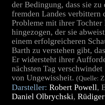
der Bedingung, dass sie zu d
fremden Landes verbittern 
Probleme mit ihrer Tochter h
hingezogen, der sie abweist
einem erfolgreicheren Scha
Barth zu verstehen gibt, das
Er widersteht ihrer Auffor
nächsten Tag verschwindet 
von Ungewissheit.
(Quelle: Z
Darsteller:
Robert Powell
, 
Daniel Olbrychski
,
Rüdiger