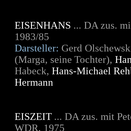
EISENHANS
... DA zus. m
1983/85
Darsteller:
Gerd Olschewski
(Marga, seine Tochter),
Han
Habeck,
Hans-Michael Reh
Hermann
EISZEIT
.
.. DA zus. mit Pe
WDR, 1975