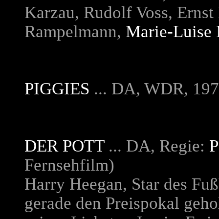
Karzau, Rudolf Voss, Ernst
Rampelmann,
Marie-Luise
PIGGIES
... DA, WDR, 197
DER POTT
... DA, Regie:
P
Fernsehfilm)
Harry Heegan, Star des Fuß
gerade den Preispokal gehol