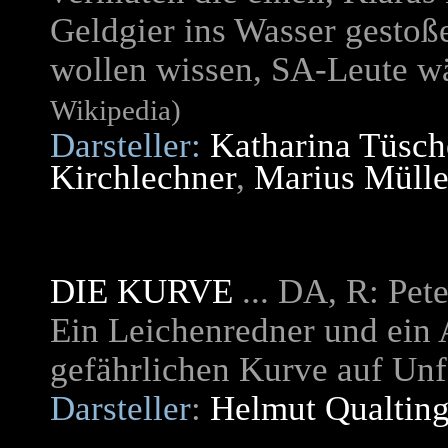
Geldgier ins Wasser gestoß
wollen wissen, SA-Leute w
Wikipedia)
Darsteller:
Katharina Tüsc
Kirchlechner
,
Marius Mülle
DIE KURVE
... DA, R: Pe
Ein Leichenredner und ein 
gefährlichen Kurve auf Unfä
Darsteller
:
Helmut Qualting