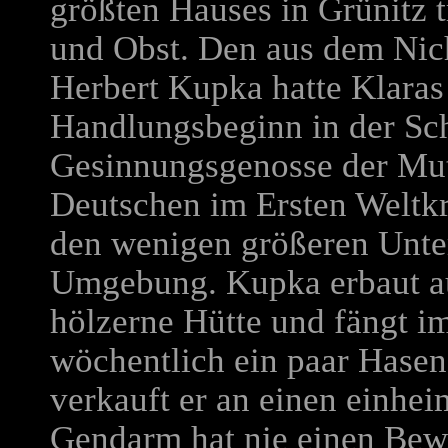
größten Hauses in Grünitz t
und Obst. Den aus dem Nic
Herbert Kupka hatte Klaras
Handlungsbeginn in der Sc
Gesinnungsgenosse der Mutt
Deutschen im Ersten Weltkri
den wenigen größeren Unte
Umgebung. Kupka erbaut au
hölzerne Hütte und fängt 
wöchentlich ein paar Hasen
verkauft er an einen einhei
Gendarm hat nie einen Bewe