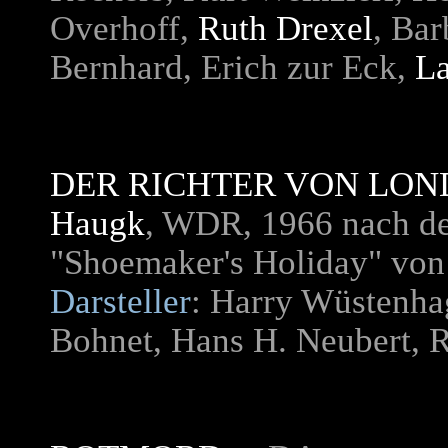
Overhoff,
Ruth Drexel
, Bar
Bernhard, Erich zur Eck,
La
DER RICHTER VON LO
Haugk
, WDR, 1966 nach d
"Shoemaker's Holiday" vo
Darsteller
: Harry Wüstenha
Bohnet, Hans H. Neubert, 