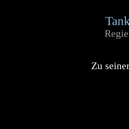
Tank
Regie
Zu seine