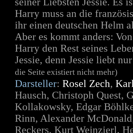
seiner Liebsten Jessie. Es i
Harry muss an die französis
ihr einen deutschen Helm a
Aber es kommt anders: Von 
Harry den Rest seines Leben
Jessie, denn Jessie liebt nu
die Seite existiert nicht mehr)
Darsteller
:
Rosel Zech
,
Kar
Hausch, Christoph Quest, 
Kollakowsky, Edgar Böhlke,
Rinn, Alexander McDonald
Reckers, Kurt Weinzierl, H