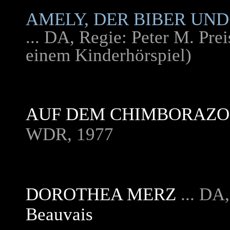
AMELY, DER BIBER UN
... DA, Regie: Peter M. Pre
einem Kinderhörspiel)
AUF DEM CHIMBORAZO
WDR, 1977
DOROTHEA MERZ
... DA
Beauvais