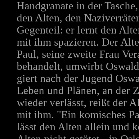
Handgranate in der Tasche, 
den Alten, den Naziverräter,
Gegenteil: er lernt den Alt
mit ihm spazieren. Der Alte
Paul, seine zweite Frau Ve
behandelt, umwirbt Oswald m
giert nach der Jugend Oswal
Leben und Plänen, an der 
wieder verlässt, reißt der 
mit ihm. "Ein komisches Pa
lässt den Alten allein und 
Alten nicht getötet - in Os