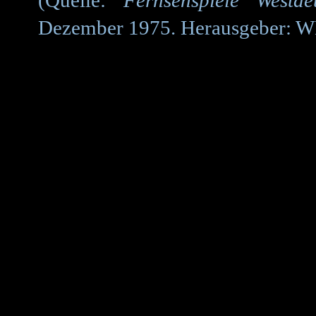
(Quelle:
Fernsehspiele Westd
Dezember 1975. Herausgeber: WD