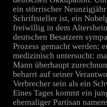
ein störrischer Neunzigjähr
Schriftsteller ist, ein Nobel
freiwillig in dem Altershei
deutschen Besatzern sympat
Prozess gemacht werden; er
medizinisch untersucht: man
Mann überhaupt zurechnung
beharrt auf seiner Verantwor
Verbrecher sein als ein Sc
Eines Tages kommt ein jung
ehemaliger Partisan namens