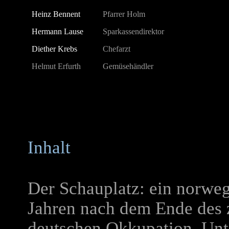
Heinz Bennent
Pfarrer Holm
Hermann Lause
Sparkassendirektor
Diether Krebs
Chefarzt
Helmut Erfurth
Gemüsehändler
Inhalt
Der Schauplatz: ein norweg
Jahren nach dem Ende des 
deutschen Okkupation. Unt