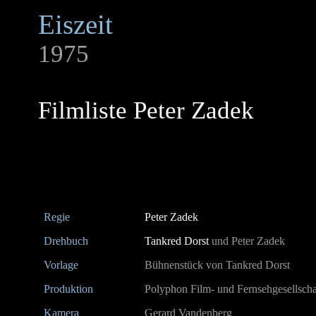
Eiszeit
1975
Filmliste Peter Zadek
Regie
Peter Zadek
Drehbuch
Tankred Dorst
und Peter Zadek
Vorlage
Bühnenstück von Tankred Dorst
Produktion
Polyphon Film- und Fernsehgesellsc
Kamera
Gerard Vandenberg