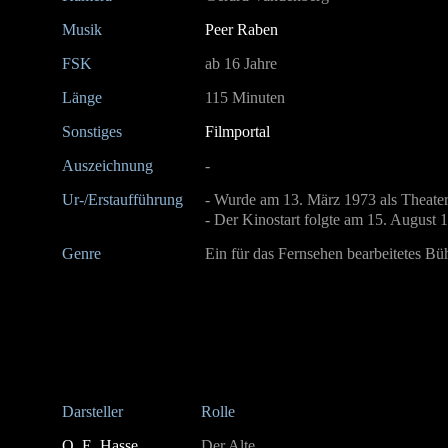
Musik
Peer Raben
FSK
ab 16 Jahre
Länge
115 Minuten
Sonstiges
Filmportal
Auszeichnung
-
Ur-/Erstaufführung
- Wurde am 13. März 1973 als Theate
- Der Kinostart folgte am 15. August 
Genre
Ein für das Fernsehen bearbeitetes B
Darsteller
Rolle
O. E. Hasse
Der Alte