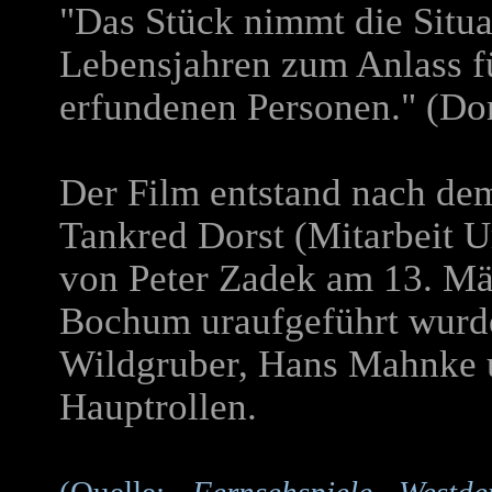
"Das Stück nimmt die Situa
Lebensjahren zum Anlass f
erfundenen Personen." (Dor
Der Film entstand nach de
Tankred Dorst (Mitarbeit Ur
von Peter Zadek am 13. Mä
Bochum uraufgeführt wurde
Wildgruber, Hans Mahnke 
Hauptrollen.