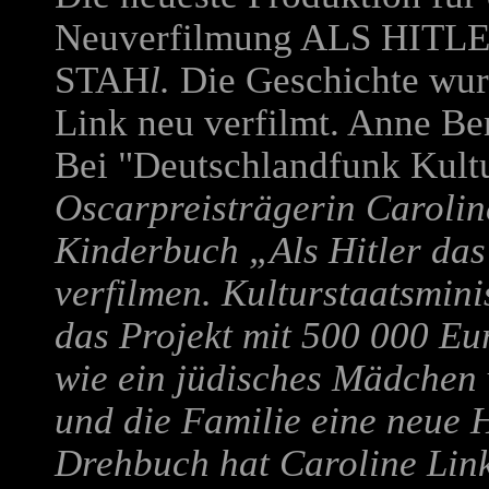
Neuverfilmung
ALS HITL
STAH
l.
Die Geschichte wur
Link neu verfilmt. Anne Be
Bei "Deutschlandfunk Kultu
Oscarpreisträgerin Carolin
Kinderbuch „Als Hitler das
verfilmen. Kulturstaatsmini
das Projekt mit 500 000 Eur
wie ein jüdisches Mädchen v
und die Familie eine neue 
Drehbuch hat Caroline Link