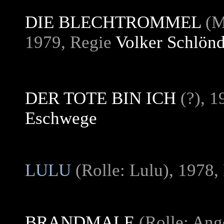
DIE BLECHTROMMEL
(Mä
1979, Regie
Volker Schlönd
DER TOTE BIN ICH
(?), 1
Eschwege
LULU
(Rolle: Lulu), 1978,
BRANDMALE
(Rolle: Ang