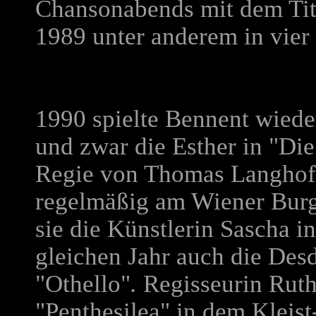
Chansonabends mit dem Tite
1989 unter anderem in vier
1990 spielte Bennent wieder
und zwar die Esther in "Die
Regie von Thomas Langhoff
regelmäßig am Wiener Burg
sie die Künstlerin Sascha 
gleichen Jahr auch die Des
"Othello"
.
Regisseurin Ruth
"Penthesilea" in dem Kleis