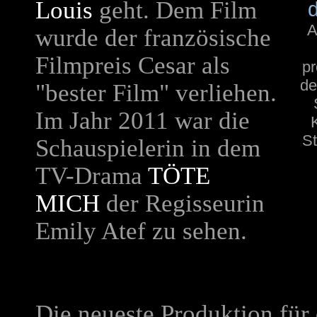
Louis
geht. Dem Film
A
wurde der französische
Filmpreis Cesar als
pr
de
"bester Film" verliehen.
Im Jahr 2011 war die
St
Schauspielerin in dem
TV-Drama
TÖTE
MICH
der Regisseurin
Emily Atef zu sehen.
Die neueste Produktion für 