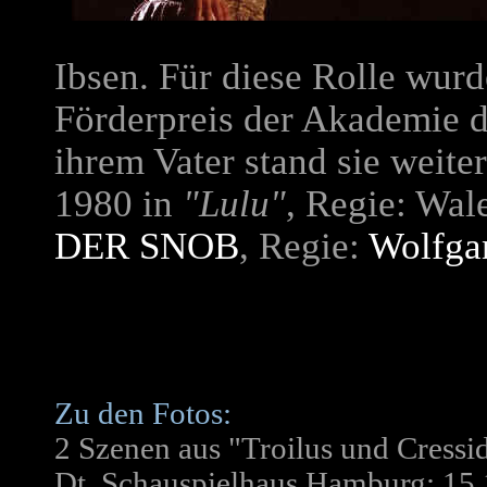
Ibsen. Für diese Rolle wurd
Förderpreis der Akademie d
ihrem Vater stand sie weit
1980 in
"Lulu"
, Regie: Wal
DER SNOB
, Regie:
Wolfga
Zu den Fotos:
2 Szenen aus "Troilus und Cressid
Dt. Schauspielhaus Hamburg: 15.