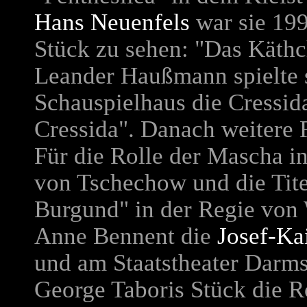
Hans Neuenfels
war sie 199
Stück zu sehen: "Das Käthc
Leander Haußmann spielte
Schauspielhaus die Cressida
Cressida". Danach weitere 
Für die Rolle der Mascha 
von Tschechow und die Tite
Burgund" in der Regie vo
Anne Bennent die
Josef-Ka
und am Staatstheater Darms
George Taboris Stück die R