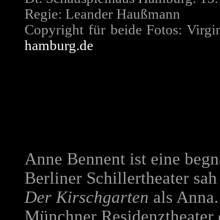
Regie: Leander Haußmann
Copyright für beide Fotos: Virg
hamburg.de
Anne Bennent ist eine begn
Berliner Schillertheater sa
Der Kirschgarten
als Anna.
Münchner Residenztheater en