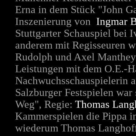
Erna in dem Stück "John G
Inszenierung von
Ingmar 
Stuttgarter Schauspiel bei 
anderem mit Regisseuren wi
Rudolph und Axel Manthey a
Leistungen mit dem O.E.-Ha
Nachwuchsschauspielerin a
Salzburger Festspielen war 
Weg", Regie:
Thomas Lang
Kammerspielen die Pippa in
wiederum Thomas Langhoff