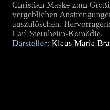
Christian Maske zum Großin
vergeblichen Anstrengunge
auszulöschen. Hervorragend
Carl Sternheim-Komödie.
Darsteller
:
Klaus Maria Br