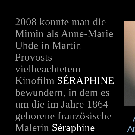
2008 konnte man die
Mimin als Anne-Marie
Uhde in Martin
Provosts
vielbeachtetem
Kinofilm
SÉRAPHINE
bewundern, in dem es
um die im Jahre 1864
geborene französische
Malerin
Séraphine
An