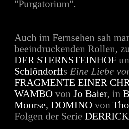
"Purgatorium".
Auch im Fernsehen sah ma
beeindruckenden Rollen, zu
DER STERNSTEINHOF
un
Schlöndorff
s
Eine Liebe v
FRAGMENTE EINER CHR
WAMBO
von
Jo Baier
, in
Moorse
,
DOMINO
von
Tho
Folgen der Serie
DERRICK