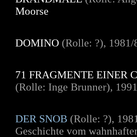
Moorse
DOMINO
(Rolle: ?), 1981/
71 FRAGMENTE EINER 
(Rolle: Inge Brunner), 199
DER SNOB
(Rolle: ?), 198
Geschichte vom wahnhaften