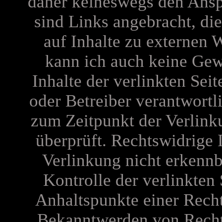
daher keineswegs den Anspr
sind Links angebracht, di
auf Inhalte zu externen 
kann ich auch keine Gew
Inhalte der verlinkten Seit
oder Betreiber verantwortl
zum Zeitpunkt der Verlink
überprüft. Rechtswidrige 
Verlinkung nicht erkennb
Kontrolle der verlinkten 
Anhaltspunkte einer Recht
Bekanntwerden von Recht