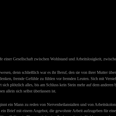
einer Gesellschaft zwischen Wohlstand und Arbeitslosigkeit, zwischen
gewesen, denn schließlich war es ihr Beruf, den sie von ihrer Mutter ü
nken, fremde Gefühle zu fühlen vor fremden Leuten. Sich mit Verstell
t sich plötzlich alles, bis am Schluss kein Stein mehr auf dem anderen 
n allein sich selbst überlassen ist.
innt ein Mann zu reden von Nervenheilanstalten und von Arbeitskolonie
g, ein Brief mit einem Angebot, die gewohnte Arbeit aufzugeben für eine