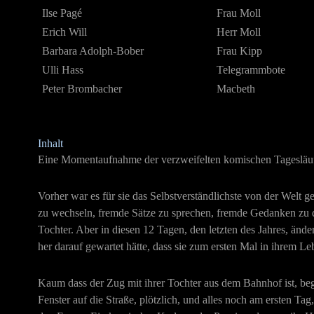
Ilse Pagé
Frau Moll
Erich Will
Herr Moll
Barbara Adolph-Bober
Frau Kipp
Ulli Hass
Telegrammbote
Peter Brombacher
Macbeth
Inhalt
Eine Momentaufnahme der verzweifelten komischen Tagesläufe 
Vorher war es für sie das Selbstverständlichste von der Welt 
zu wechseln, fremde Sätze zu sprechen, fremde Gedanken zu de
Tochter. Aber in diesen 12 Tagen, den letzten des Jahres, änder
her darauf gewartet hätte, dass sie zum ersten Mal in ihrem Lebe
Kaum dass der Zug mit ihrer Tochter aus dem Bahnhof ist, beg
Fenster auf die Straße, plötzlich, und alles noch am ersten Ta