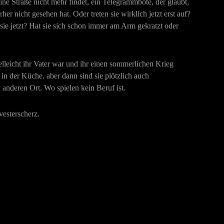
ine Straße nicht mehr findet, ein Telegrammbote, der glaubt,
her nicht gesehen hat. Oder treten sie wirklich jetzt erst auf?
 sie jetzt? Hat sie sich schon immer am Arm gekratzt oder
vielleicht ihr Vater war und ihr einen sommerlichen Krieg
n in der Küche. aber dann sind sie plötzlich auch
 anderen Ort. Wo spielen kein Beruf ist.
vesterscherz.