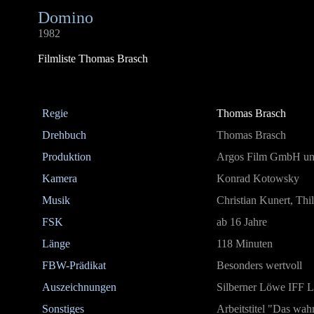
Domino
1982
Filmliste Thomas Brasch
Regie
Thomas Brasch
Drehbuch
Thomas Brasch
Produktion
Argos Film GmbH u
Kamera
Konrad Kotowsky
Musik
Christian Kunert, Th
FSK
ab 16 Jahre
Länge
118 Minuten
FBW-Prädikat
Besonders wertvoll
Auszeichnungen
Silberner Löwe IFF Lo
Sonstiges
Arbeitstitel "Das wa