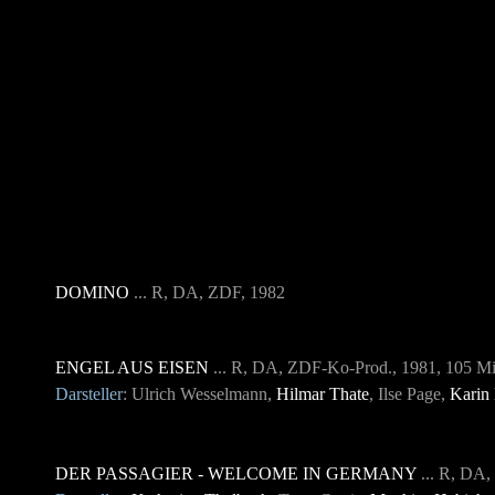
DOMINO
... R, DA, ZDF, 1982
ENGEL AUS EISEN
... R, DA, ZDF-Ko-Prod., 1981
, 105 Mi
Darsteller
: Ulrich Wesselmann,
Hilmar Thate
, Ilse Page,
Karin
DER PASSAGIER - WELCOME IN GERMANY
... R, DA