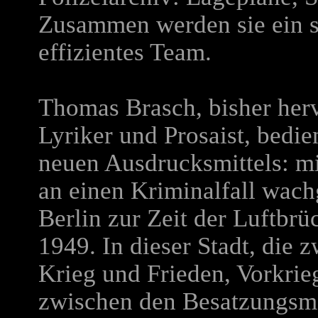
Zusammen werden sie ein s
effizientes Team.
Thomas Brasch, bisher herv
Lyriker und Prosaist, bedie
neuen Ausdrucksmittels: mi
an einen Kriminalfall wach
Berlin zur Zeit der Luftbr
1949. In dieser Stadt, die
Krieg und Frieden, Vorkrie
zwischen den Besatzungsmäc