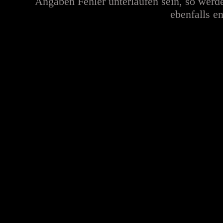
Angaben Fehler unterlaufen sein, so werd
ebenfalls en