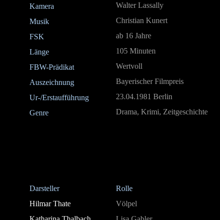
Walter Lassally
Kamera
Christian Kunert
Musik
ab 16 Jahre
FSK
105 Minuten
Länge
Wertvoll
FBW-Prädikat
Bayerischer Filmpreis
Auszeichnung
23.04.1981 Berlin
Ur-/Erstaufführung
Drama, Krimi, Zeitgeschichte
Genre
Darsteller
Rolle
Hilmar Thate
Völpel
Katharina Thalbach
Lisa Gabler