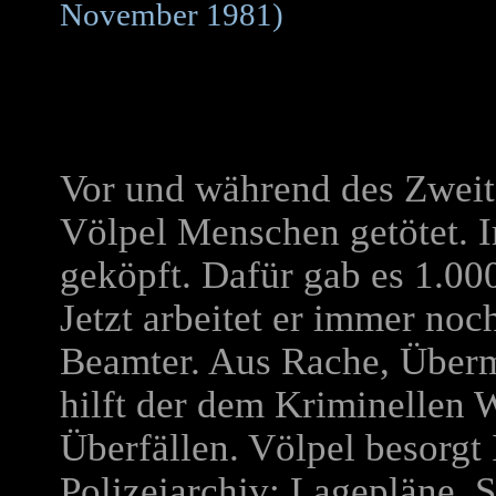
November 1981)
Vor und während des Zweit
Völpel Menschen getötet. Im
geköpft. Dafür gab es 1.0
Jetzt arbeitet er immer noch
Beamter. Aus Rache, Überm
hilft der dem Kriminellen 
Überfällen. Völpel besorgt
Polizeiarchiv: Lagepläne, S