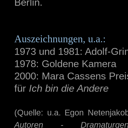
Berlin.
Auszeichnungen, u.a.:
1973 und 1981: Adolf-Gr
1978: Goldene Kamera
2000: Mara Cassens Prei
für
Ich bin die Andere
(Quelle: u.a. Egon Netenjako
Autoren - Dramaturgen