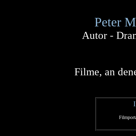
Peter M
Autor
-
Dra
Filme, an dene
Filmport