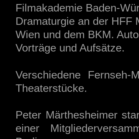
Filmakademie Baden-Würt
Dramaturgie an der HFF
Wien und dem BKM. Autor 
Vorträge und Aufsätze.
Verschiedene Fernseh-Me
Theaterstücke.
Peter Märthesheimer sta
einer Mitgliederversa