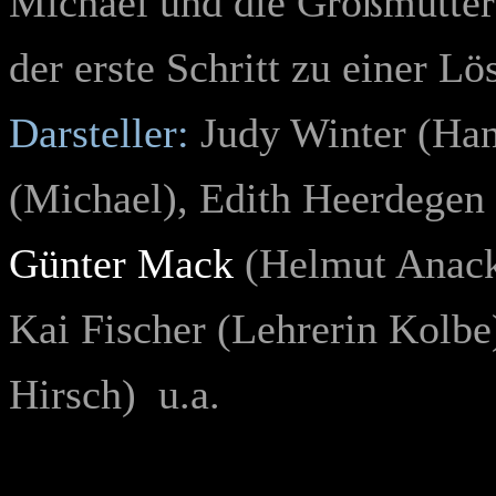
Michael und die Großmutter 
der erste Schritt zu einer Lö
Darsteller:
Judy Winter (Han
(Michael), Edith Heerdegen 
Günter Mack
(Helmut Anack
Kai Fischer (Lehrerin Kolb
Hirsch) u.a.