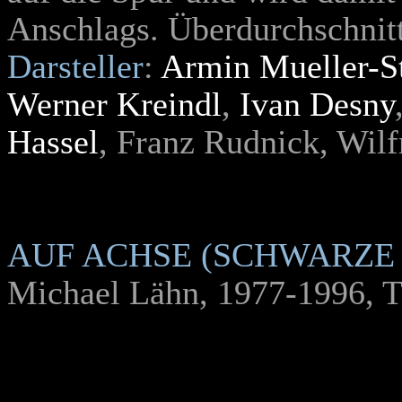
Anschlags. Überdurchschnitt
Darsteller
:
Armin Mueller-S
Werner Kreindl
,
Ivan Desny
Hassel
, Franz Rudnick, Wilf
AUF ACHSE (SCHWARZE
Michael Lähn, 1977-1996, T