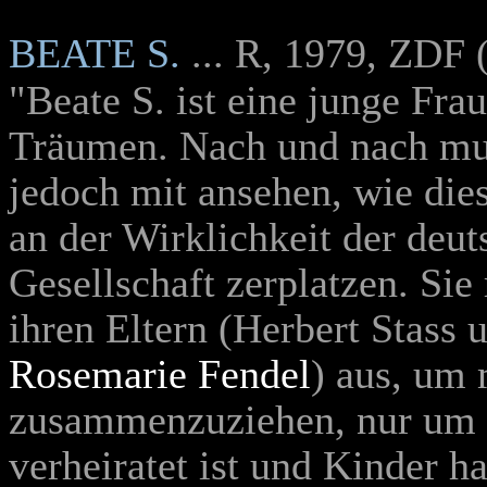
BEATE S.
... R, 1979, ZDF 
"Beate S. ist eine junge Frau
Träumen. Nach und nach mu
jedoch mit ansehen, wie di
an der Wirklichkeit der deu
Gesellschaft zerplatzen. Sie 
ihren Eltern (
Herbert Stass
u
Rosemarie Fendel
) aus, um
zusammenzuziehen, nur um fe
verheiratet ist und Kinder h