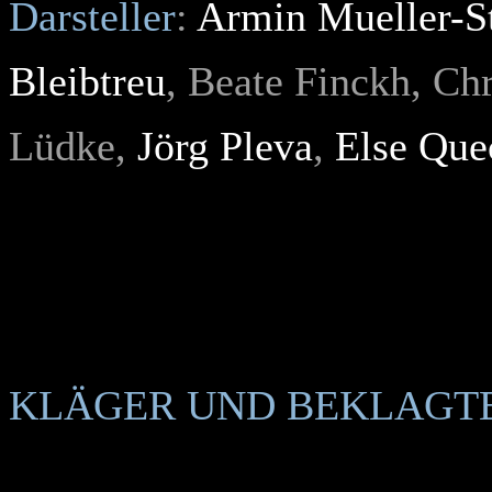
Darsteller
:
Armin Mueller-S
Bleibtreu
, Beate Finckh, Chr
Lüdke,
Jörg Pleva
,
Else Que
KLÄGER UND BEKLAGT