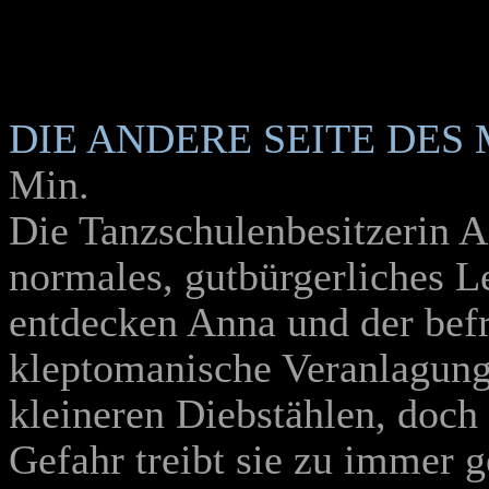
DIE ANDERE SEITE DES
Min.
Die Tanzschulenbesitzerin A
normales, gutbürgerliches L
entdecken Anna und der bef
kleptomanische Veranlagung.
kleineren Diebstählen, doch
Gefahr treibt sie zu immer