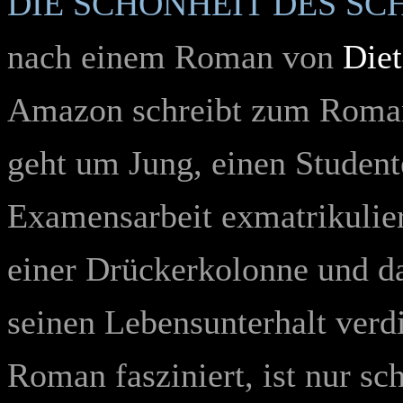
DIE SCHÖNHEIT DES SC
nach einem Roman von
Diet
Amazon schreibt zum Roman 
geht um Jung, einen Student
Examensarbeit exmatrikulier
einer Drückerkolonne und da
seinen Lebensunterhalt verd
Roman fasziniert, ist nur s