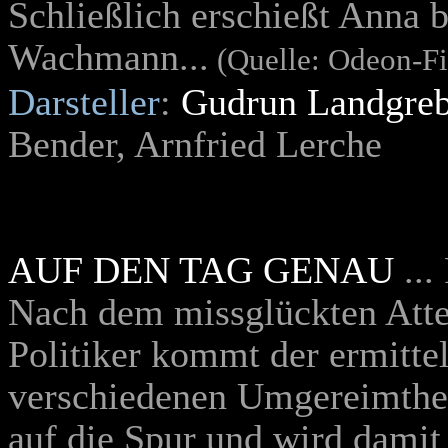
Schließlich erschießt Anna 
Wachmann...
(Quelle: Odeon-F
Darsteller
:
Gudrun Landgre
Bender, Arnfried Lerche
AUF DEN TAG GENAU
...
Nach dem missglückten Atte
Politiker kommt der ermitt
verschiedenen Umgereimtheit
auf die Spur und wird damit 