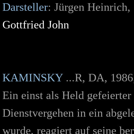
Darsteller
: Jürgen Heinrich, 
Gottfried John
KAMINSKY
...R, DA, 1986,
Ein einst als Held gefeierter
Dienstvergehen in ein abge
wurde, reagiert auf seine be