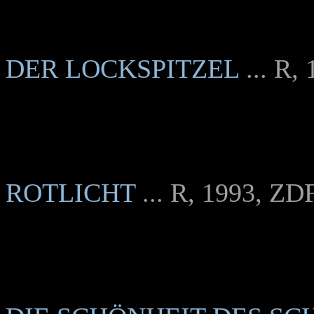
DER LOCKSPITZEL
... R,
ROTLICHT
... R, 1993, ZD