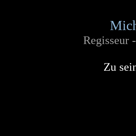
Mich
Regisseur 
Zu sei