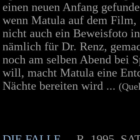
einen neuen Anfang gefunden
wenn Matula auf dem Film, d
nicht auch ein Beweisfoto i
nämlich für Dr. Renz, gemach
noch am selben Abend bei S
will, macht Matula eine Ent
Nächte bereiten wird ...
(Que
DIE FALLE
... R, 1995, SA