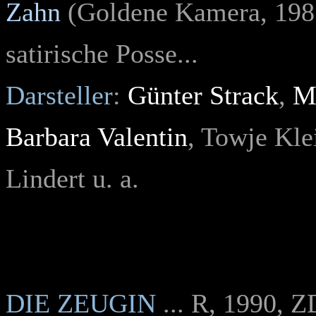
Zahn
(Goldene Kamera, 198
satirische Posse...
Darsteller
:
Günter Strack
,
M
Barbara Valentin
, Towje Kle
Lindert u. a.
DIE ZEUGIN
... R, 1990, 