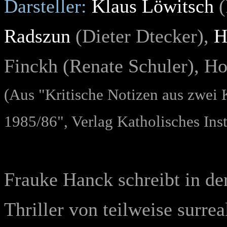
Darsteller:
Klaus Löwitsch
Radszun
(Dieter Dtecker),
H
Finckh (Renate Schuler), Ho
(Aus "Kritische Notizen aus zwei 
1985/86", Verlag Katholisches Inst
Frauke Hanck schreibt in de
Thriller von teilweise surr