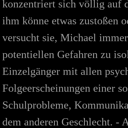
konzentriert sich völlig auf
ihm könne etwas zustoßen od
versucht sie, Michael imme
potentiellen Gefahren zu is
Einzelgänger mit allen psyc
Folgeerscheinungen einer s
Schulprobleme, Kommunikat
dem anderen Geschlecht. - Au