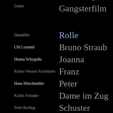
Gangsterfilm
Genre
Rolle
Darsteller
Bruno Straub
Ulli Lommel
Joanna
Hanna Schygulla
Franz
Rainer Werner Fassbinder
Peter
Hans Hirschmüller
Dame im Zug
Katrin Schaake
Schuster
Peter Berling