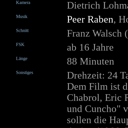
Dietrich Lohm
Kamera
Peer Raben
, H
Musik
Franz Walsch (
Schnitt
ab 16 Jahre
FSK
88 Minuten
Länge
Drehzeit: 24 T
Sonstiges
Dem Film ist 
Chabrol, Eric
und Cuncho" v
sollen die Hau