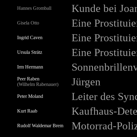
Kunde bei Joa
Hannes Gromball
Eine Prostituie
Gisela Otto
Eine Prostituie
Ingrid Caven
Eine Prostituie
Ursula Strätz
Sonnenbrillen
Irm Hermann
Jürgen
Peer Raben
(Wilhelm Rabenauer)
Leiter des Syn
Peter Moland
Kaufhaus-Dete
Kurt Raab
Motorrad-Poliz
Rudolf Waldemar Brem