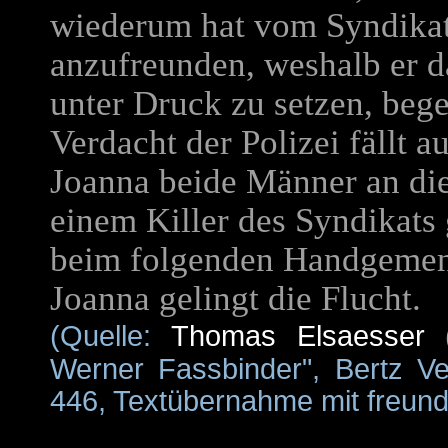
wiederum hat vom Syndikat 
anzufreunden, weshalb er d
unter Druck zu setzen, beg
Verdacht der Polizei fällt a
Joanna beide Männer an die
einem Killer des Syndikats 
beim folgenden Handgemeng
Joanna gelingt die Flucht.
(Quelle:
Thomas Elsaesser
Werner Fassbinder", Bertz Ve
446, Textübernahme mit freundl