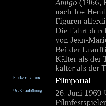
Amigo
(1966, 
nach Joe Hemb
Figuren aller
Die Fahrt durc
von Jean-Marie
Bei der Urauff
Kälter als der 
kälter als der 
Filmbeschreibung
Filmportal
26. Juni 1969 
Ur-/Erstaufführung
Filmfestspiele