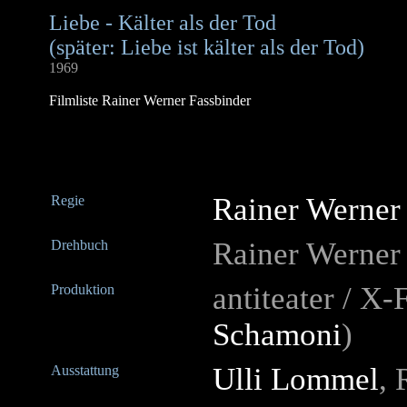
Liebe - Kälter als der Tod
(später: Liebe ist kälter als der Tod)
1969
Filmliste Rainer Werner Fassbinder
Rainer Werner
Regie
Rainer Werner
Drehbuch
antiteater / X-
Produktion
Schamoni
)
Ulli Lommel
, 
Ausstattung