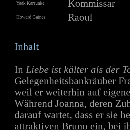
Kommissar
Yaak Karsunke
Raoul
Howard Gaines
Inhalt
In
Liebe ist kälter als der T
Gelegenheitsbankräuber Fra
weil er weiterhin auf eige
Während Joanna, deren Zuhäl
darauf wartet, dass er sie h
attraktiven Bruno ein, bei 