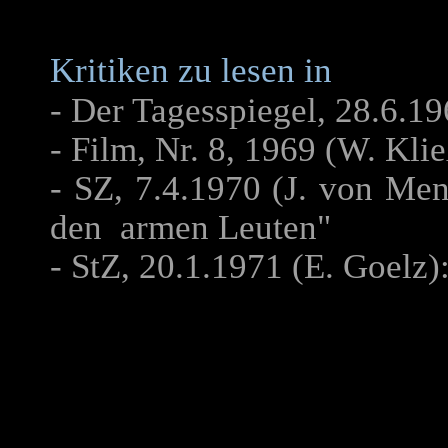
Kritiken zu lesen in
- Der Tagesspiegel, 28.6.19
- Film, Nr. 8, 1969 (W. Klie
- SZ, 7.4.1970 (J. von Me
den armen Leuten"
- StZ, 20.1.1971 (E. Goelz