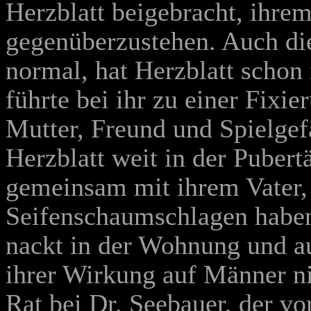
Herzblatt beigebracht, ihre
gegenüberzustehen. Auch die
normal, hat Herzblatt schon 
führte bei ihr zu einer Fixie
Mutter, Freund und Spielgefä
Herzblatt weit in der Pubertä
gemeinsam mit ihrem Vater,
Seifenschaumschlagen haben
nackt in der Wohnung und auf
ihrer Wirkung auf Männer nic
Rat bei Dr. Seebauer, der vo