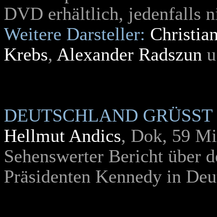
DVD erhältlich, jedenfalls n
Weitere Darsteller:
Christia
Krebs
,
Alexander Radszun
u
DEUTSCHLAND GRÜSST 
Hellmut Andics
, Dok, 59 M
Sehenswerter Bericht über 
Präsidenten Kennedy in Deu