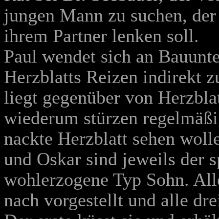
jungen Mann zu suchen, der
ihrem Partner lenken soll.
Paul wendet sich an Bauunt
Herzblatts Reizen indirekt z
liegt gegenüber von Herzblat
wiederum stürzen regelmäßi
nackte Herzblatt sehen woll
und Oskar sind jeweils der sp
wohlerzogene Typ Sohn. All
nach vorgestellt und alle dr