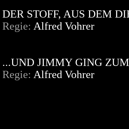
DER STOFF, AUS DEM D
Regie:
Alfred Vohrer
...UND JIMMY GING Z
Regie:
Alfred Vohrer