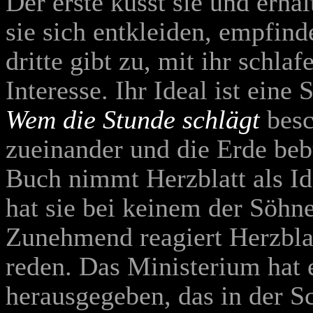
Der erste küsst sie und erhä
sie sich entkleiden, empfind
dritte gibt zu, mit ihr schla
Interesse. Ihr Ideal ist eine
Wem die Stunde schlägt
besc
zueinander und die Erde beb
Buch nimmt Herzblatt als Id
hat sie bei keinem der Söhn
Zunehmend reagiert Herzblat
reden. Das Ministerium hat
herausgegeben, das in der S