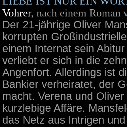
LIEBE IST NUR EIN WOR
Vohrer
, nach einem Roman 
Der 21-jährige Oliver Man
korrupten Großindustrielle
einem Internat sein Abitur
verliebt er sich in die zeh
Angenfort. Allerdings ist d
Bankier verheiratet, der G
macht. Verena und Oliver 
kurzlebige Affäre. Mansfel
das Netz aus Intrigen un