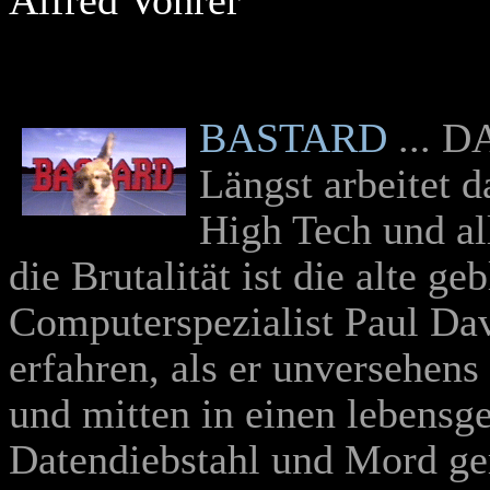
Alfred Vohrer
BASTARD
... D
Längst arbeitet d
High Tech und al
die Brutalität ist die alte g
Computerspezialist Paul Dav
erfahren, als er unversehens 
und mitten in einen lebensg
Datendiebstahl und Mord ger