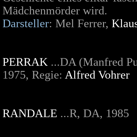
Mädchenmörder wird.
Darsteller
: Mel Ferrer,
Klau
PERRAK
...DA (Manfred Pur
1975,
Regie:
Alfred Vohrer
RANDALE
...R, DA, 1985