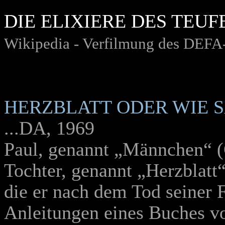
DIE ELIXIERE DES TEUF
Wikipedia - Verfilmung des DEFA-
HERZBLATT ODER WIE S
...DA, 1969
Paul, genannt „Männchen“ (G
Tochter, genannt „Herzblat
die er nach dem Tod seiner 
Anleitungen eines Buches v