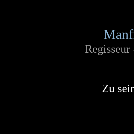
Manf
Regisseur
Zu sei