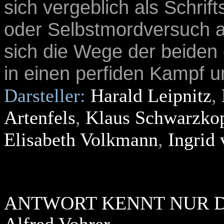
sich vergeblich als Schrift
oder Selbstmordversuch an
sich die Wege der beiden 
in einen perfiden Kampf 
Darsteller:
Harald Leipnitz
,
Artenfels
,
Klaus Schwarzko
Elisabeth Volkmann
,
Ingrid
ANTWORT KENNT NUR 