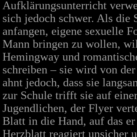
Aufklärungsunterricht verwe
sich jedoch schwer. Als die
anfangen, eigene sexuelle F
Mann bringen zu wollen, will
Hemingway und romantische
schreiben – sie wird von de
ahnt jedoch, dass sie lang
zur Schule trifft sie auf ei
Jugendlichen, der Flyer vert
Blatt in die Hand, auf das er
Herzblatt reagiert unsicher u