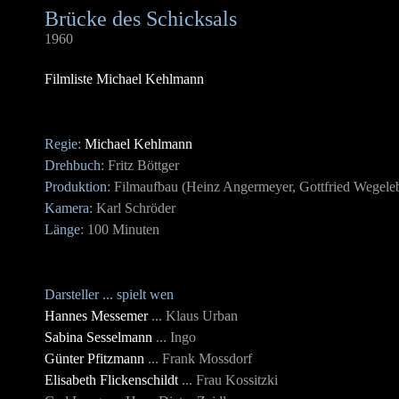
Brücke des Schicksals
1960
Filmliste Michael Kehlmann
Regie
:
Michael Kehlmann
Drehbuch
: Fritz Böttger
Produktion
: Filmaufbau (Heinz Angermeyer, Gottfried Wegele
Kamera
: Karl Schröder
Länge
: 100 Minuten
Darsteller ... spielt wen
Hannes Messemer
... Klaus Urban
Sabina Sesselmann
... Ingo
Günter Pfitzmann
... Frank Mossdorf
Elisabeth Flickenschildt
... Frau Kossitzki