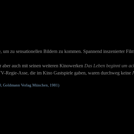
e, um zu sensationellen Bildern zu kommen.
Spannend inszenierter Film
r aber auch mit seinen weiteren Kinowerken
Das Leben beginnt um ac
TV-Regie-Asse, die im Kino Gastspiele gaben, waren durchweg keine A
80, Goldmann Verlag München, 1981)