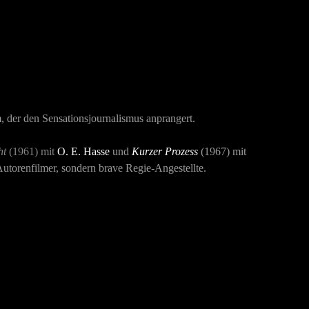
, der den Sensationsjournalismus anprangert.
ht
(1961) mit
O. E. Hasse
und
Kurzer Prozess
(1967) mit
utorenfilmer, sondern brave Regie-Angestellte.