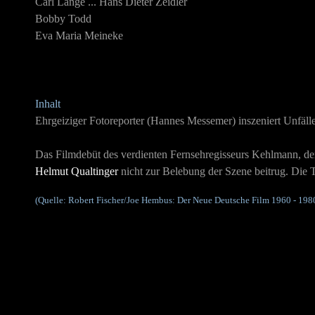
Carl Lange ... Hans Dieter Zeidler
Bobby Todd
Eva Maria Meineke
Inhalt
Ehrgeiziger Fotoreporter (Hannes Messemer) inszeniert Unfäll
Das Filmdebüt des verdienten Fernsehregisseurs Kehlmann, de
Helmut Qualtinger
nicht zur Belebung der Szene beitrug. Die 
(Quelle: Robert Fischer/Joe Hembus: Der Neue Deutsche Film 1960 - 19