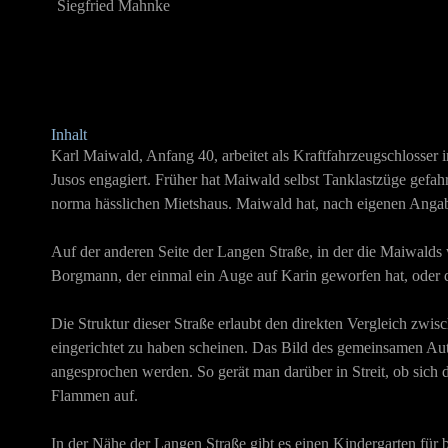
Siegfried Mahnke
Inhalt
Karl Maiwald, Anfang 40, arbeitet als Kraftfahrzeugschlosser i
Jusos engagiert. Früher hat Maiwald selbst Tanklastzüge gefa
norma hässlichen Mietshaus. Maiwald hat, nach eigenen Ang
Auf der anderen Seite der Langen Straße, in der die Maiwalds
Borgmann, der einmal ein Auge auf Karin geworfen hat, oder d
Die Struktur dieser Straße erlaubt den direkten Vergleich zwis
eingerichtet zu haben scheinen. Das Bild des gemeinsamen Au
angesprochen werden. So gerät man darüber in Streit, ob sich d
Flammen auf.
In der Nähe der Langen Straße gibt es einen Kindergarten für be