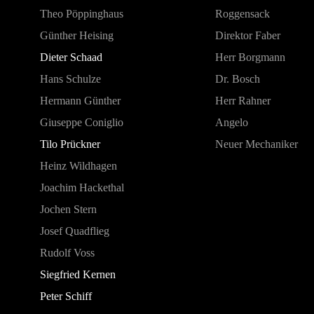
Theo Pöppinghaus
Roggensack
Günther Heising
Direktor Faber
Dieter Schaad
Herr Borgmann
Hans Schulze
Dr. Bosch
Hermann Günther
Herr Rahner
Giuseppe Coniglio
Angelo
Tilo Prückner
Neuer Mechaniker
Heinz Wildhagen
Joachim Hackethal
Jochen Stern
Josef Quadflieg
Rudolf Voss
Siegfried Kernen
Peter Schiff