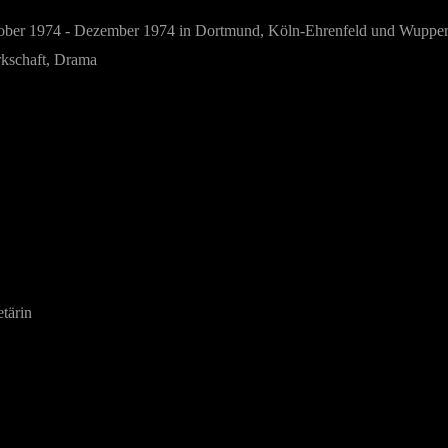
ober 1974 - Dezember 1974 in Dortmund, Köln-Ehrenfeld und Wupper
rkschaft, Drama
etärin