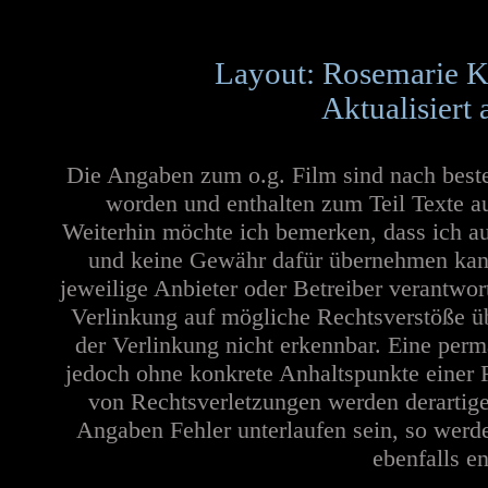
Layout: Rosemarie K
Aktualisiert
Die Angaben zum o.g. Film sind nach best
worden und enthalten zum Teil Texte a
Weiterhin möchte ich bemerken, dass ich au
und keine Gewähr dafür übernehmen kann. 
jeweilige Anbieter oder Betreiber verantwor
Verlinkung auf mögliche Rechtsverstöße üb
der Verlinkung nicht erkennbar. Eine perma
jedoch ohne konkrete Anhaltspunkte einer 
von Rechtsverletzungen werden derartige
Angaben Fehler unterlaufen sein, so werd
ebenfalls en