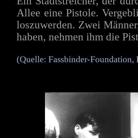
Ein Stadtstreicher, der dur
Allee eine Pistole. Vergebl
loszuwerden. Zwei Männer,
haben, nehmen ihm die Pist
(Quelle: Fassbinder-Foundation, 