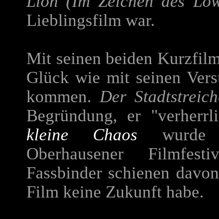
Lion (Im Zeichen des Lö
Lieblingsfilm war.
Mit seinen beiden Kurzfil
Glück wie mit seinen Vers
kommen.
Der Stadtstreich
Begründung, er "verherr
kleine Chaos
wurde v
Oberhausener Filmfest
Fassbinder schienen davon
Film keine Zukunft habe.