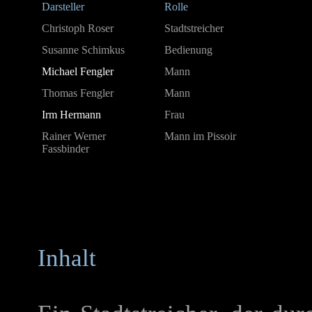
Darsteller
Rolle
Christoph Roser
Stadtstreicher
Susanne Schimkus
Bedienung
Michael Fengler
Mann
Thomas Fengler
Mann
Irm Hermann
Frau
Rainer Werner
Mann im Pissoir
Fassbinder
Inhalt