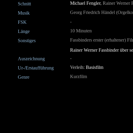
Michael Fengler
,
Rainer Werner 
Schnitt
Georg Friedrich Händel (Orgelkonz
Musik
-
FSK
10 Minuten
Länge
Fassbinders erster (erhaltener) F
Sonstiges
Rainer Werner Fassbinder über s
-
Auszeichnung
Verleih:
Basisfilm
Ur-/Erstaufführung
Kurzfilm
Genre