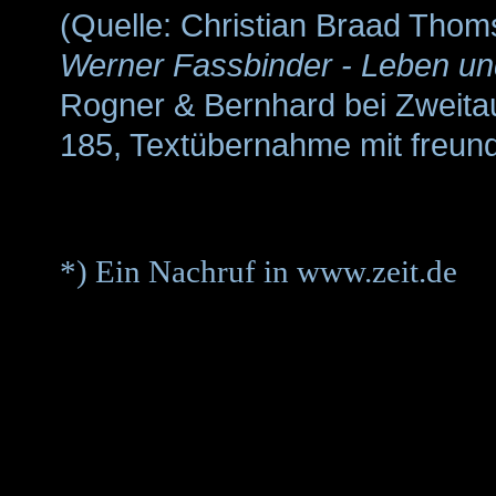
(Quelle:
Christian Braad Thom
Werner Fassbinder - Leben u
Rogner & Bernhard bei Zweita
1
85, Textübernahme mit freund
*) Ein Nachruf in www.zeit.de