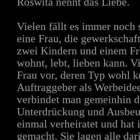
Roswita nennt das Liebe.
Vielen fällt es immer noch 
eine Frau, die gewerkschaftl
zwei Kindern und einem Fre
wohnt, lebt, lieben kann. Vi
Frau vor, deren Typ wohl 
Auftraggeber als Werbeide
verbindet man gemeinhin di
Unterdrückung und Ausbeutu
einmal verheiratet und hat 
gemacht. Sie lagen alle dari