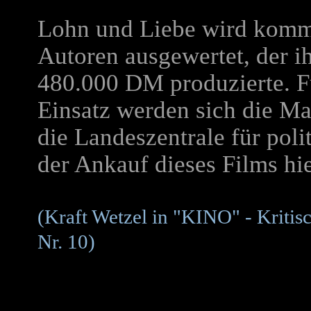
Lohn und Liebe wird komme
Autoren ausgewertet, der i
480.000 DM produzierte. F
Einsatz werden sich die M
die Landeszentrale für pol
der Ankauf dieses Films hi
(Kraft Wetzel in "KINO" - Kritisc
Nr. 10)