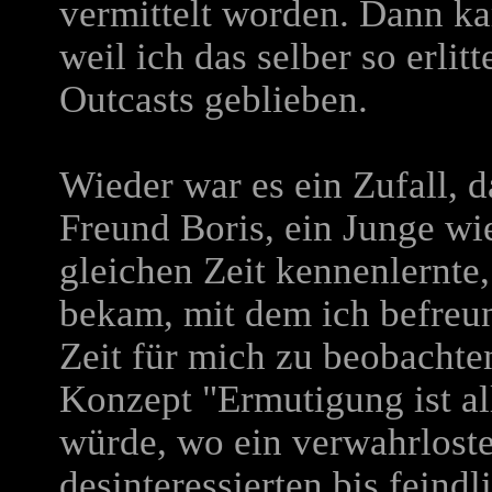
vermittelt worden. Dann ka
weil ich das selber so erlit
Outcasts geblieben.
Wieder war es ein Zufall, 
Freund Boris, ein Junge wi
gleichen Zeit kennenlernte,
bekam, mit dem ich befreun
Zeit für mich zu beobachte
Konzept "Ermutigung ist al
würde, wo ein verwahrlost
desinteressierten bis feind