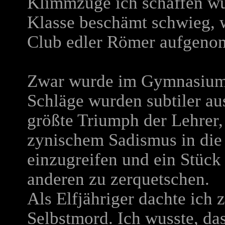
Klimmzüge ich schaffen wü
Klasse beschämt schwieg, wa
Club edler Römer aufgeno
Zwar wurde im Gymnasium 
Schläge wurden subtiler aus
größte Triumph der Lehrer,
zynischem Sadismus in die 
einzugreifen und ein Stück
anderen zu zerquetschen.
Als Elfjähriger dachte ich 
Selbstmord. Ich wusste, da