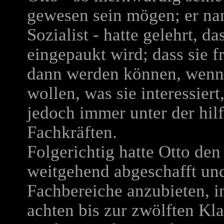
gewesen sein mögen; er nan
Sozialist - hatte gelehrt, d
eingepaukt wird; dass sie 
dann werden können, wenn s
wollen, was sie interessier
jedoch immer unter der hil
Fachkräften.
Folgerichtig hatte Otto d
weitgehend abgeschafft un
Fachbereiche anzubieten, i
achten bis zur zwölften K