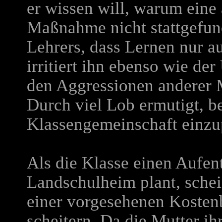
er wissen will, warum eine 
Maßnahme nicht stattgefun
Lehrers, dass Lernen nur au
irritiert ihn ebenso wie de
den Aggressionen anderer 
Durch viel Lob ermutigt, be
Klassengemeinschaft einzu
Als die Klasse einen Aufent
Landschulheim plant, schei
einer vorgesehenen Kostenb
scheitern. Da die Mutter i