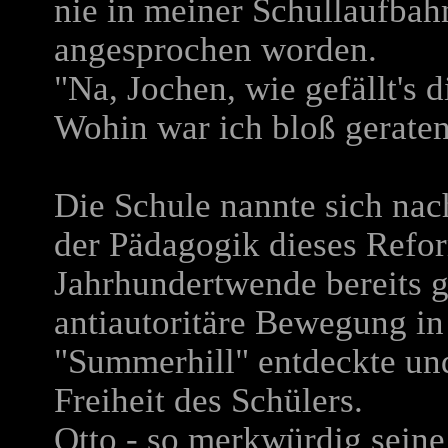
nie in meiner Schullaufba
angesprochen worden.
"Na, Jochen, wie gefällt's d
Wohin war ich bloß geraten
Die Schule nannte sich nac
der Pädagogik dieses Refor
Jahrhundertwende bereits ge
antiautoritäre Bewegung in
"Summerhill" entdeckte und
Freiheit des Schülers.
Otto - so merkwürdig sein