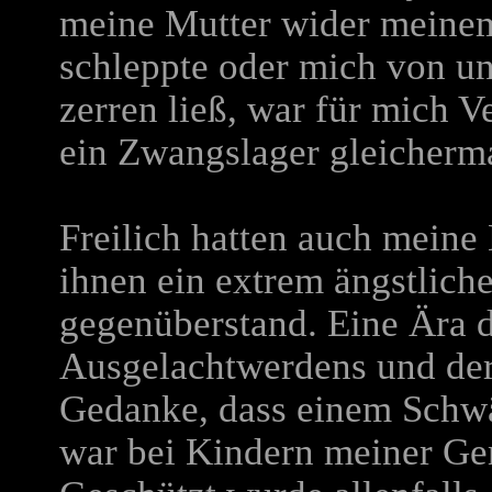
meine Mutter wider meinem
schleppte oder mich von u
zerren ließ, war für mich V
ein Zwangslager gleicherm
Freilich hatten auch meine 
ihnen ein extrem ängstlic
gegenüberstand. Eine Ära d
Ausgelachtwerdens und der
Gedanke, dass einem Schwä
war bei Kindern meiner Ge