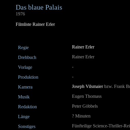
Das blaue Palais
1976
Filmliste Rainer Erler
Rainer Erler
Regie
Rainer Erler
Drehbuch
-
Vorlage
-
Produktion
Joseph Vilsmaier
bzw. Frank B
Kamera
Eugen Thomass
Musik
Peter Göbbels
Redaktion
? Minuten
Länge
Fünfteilige Science-Thriller-Re
Sonstiges