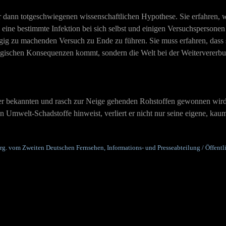
aber dann totgeschwiegenen wissenschaftlichen Hypothese. Sie erfahren,
h eine bestimmte Infektion bei sich selbst und einigen Versuchspersonen
ngig zu machenden Versuch zu Ende zu führen. Sie muss erfahren, dass s
gischen Konsequenzen kommt, sondern die Welt bei der Weitervererbun
 der bekannten und rasch zur Neige gehenden Rohstoffen gewonnen wird.
en Umwelt-Schadstoffe hinweist, verliert er nicht nur seine eigene, ka
 hrg. vom Zweiten Deutschen Fernsehen, Informations- und Presseabteilung / Öffentli