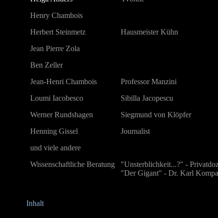
Henry Chambois
Herbert Steinmetz
Hausmeister Kühn
Jean Pierre Zola
Ben Zeller
Jean-Henri Chambois
Professor Manzini
Loumi Iacobesco
Sibilla Jacopescu
Werner Rundshagen
Siegmund von Klöpfer
Henning Gissel
Journalist
und viele andere
Wissenschaftliche Beratung
"Unsterblichkeit...?" - Privatd
"Der Gigant" - Dr. Karl Kompa,
Inhalt