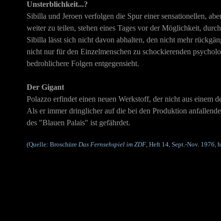
Unsterblichkeit...?
Sibilla und Jeroen verfolgen die Spur einer sensationellen, 
weiter zu teilen, stehen eines Tages vor der Möglichkeit, durc
Sibilla lässt sich nicht davon abhalten, den nicht mehr rückgä
nicht nur für den Einzelmenschen zu schockierenden psycholo
bedrohlichere Folgen entgegensieht.
Der Gigant
Polazzo erfindet einen neuen Werkstoff, der nicht aus einem
Als er immer dringlicher auf die bei den Produktion anfallend
des "Blauen Palais" ist gefährdet.
(Quelle: Broschüre
Das Fernsehspiel im ZDF
, Heft 14, Sept.-Nov. 1976,