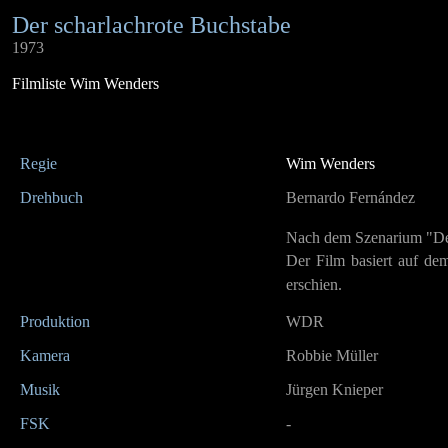
Der scharlachrote Buchstabe
1973
Filmliste Wim Wenders
Regie
Wim Wenders
Drehbuch
Bernardo Fernández
Nach dem Szenarium "Der
Der Film basiert auf de
erschien.
Produktion
WDR
Kamera
Robbie Müller
Musik
Jürgen Knieper
FSK
-