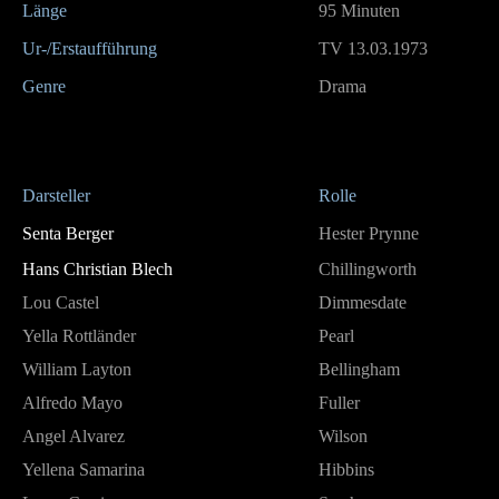
Länge
95 Minuten
Ur-/Erstaufführung
TV 13.03.1973
Genre
Drama
Darsteller
Rolle
Senta Berger
Hester Prynne
Hans Christian Blech
Chillingworth
Lou Castel
Dimmesdate
Yella Rottländer
Pearl
William Layton
Bellingham
Alfredo Mayo
Fuller
Angel Alvarez
Wilson
Yellena Samarina
Hibbins