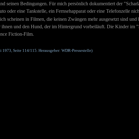
st und seinen Bedingungen. Für mich persönlich dokumentiert der "Scha
o oder eine Tankstelle, ein Fernsehapparat oder eine Telefonzelle nich
lich scheinen in Filmen, die keinen Zwängen mehr ausgesetzt sind und 
ihnen und den Hund, der im Hintergrund vorbeiläuft. Die Kinder im "S
nce Fiction-Film.
ni 1973, Seite 114/115
. Herausgeber: WDR-Pressestelle)