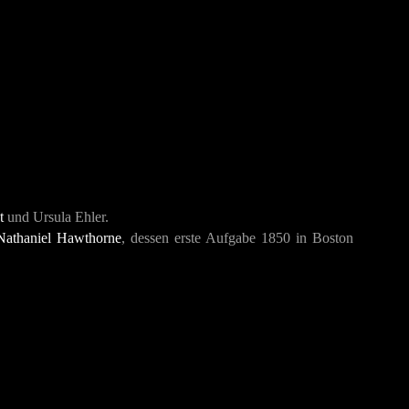
t
und Ursula Ehler.
Nathaniel Hawthorne
, dessen erste Aufgabe 1850 in Boston