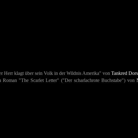
 Herr klagt über sein Volk in der Wildnis Amerika" von
Tankred Dors
m Roman "The Scarlet Letter" ("Der scharlachrote Buchstabe") von