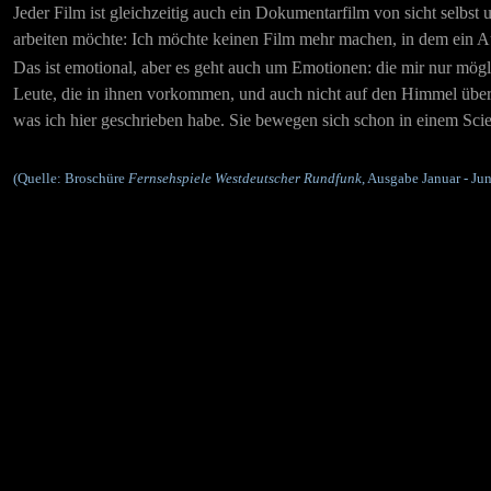
Jeder Film ist gleichzeitig auch ein Dokumentarfilm von sicht selb
arbeiten möchte: Ich möchte keinen Film mehr machen, in dem ein Aut
Das ist emotional, aber es geht auch um Emotionen: die mir nur mög
Leute, die in ihnen vorkommen, und auch nicht auf den Himmel über 
was ich hier geschrieben habe. Sie bewegen sich schon in einem Scie
(Quelle: Broschüre
Fernsehspiele Westdeutscher Rundfunk
, Ausgabe Januar - Ju