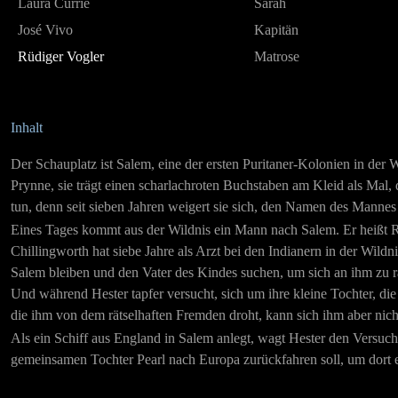
Laura Currie
Sarah
José Vivo
Kapitän
Rüdiger Vogler
Matrose
Inhalt
Der Schauplatz ist Salem, eine der ersten Puritaner-Kolonien in der 
Prynne, sie trägt einen scharlachroten Buchstaben am Kleid als Mal,
tun, denn seit sieben Jahren weigert sie sich, den Namen des Mannes 
Eines Tages kommt aus der Wildnis ein Mann nach Salem. Er heißt Ro
Chillingworth hat siebe Jahre als Arzt bei den Indianern in der Wildni
Salem bleiben und den Vater des Kindes suchen, um sich an ihm zu r
Und während Hester tapfer versucht, sich um ihre kleine Tochter, di
die ihm von dem rätselhaften Fremden droht, kann sich ihm aber nicht 
Als ein Schiff aus England in Salem anlegt, wagt Hester den Versuch,
gemeinsamen Tochter Pearl nach Europa zurückfahren soll, um dort e