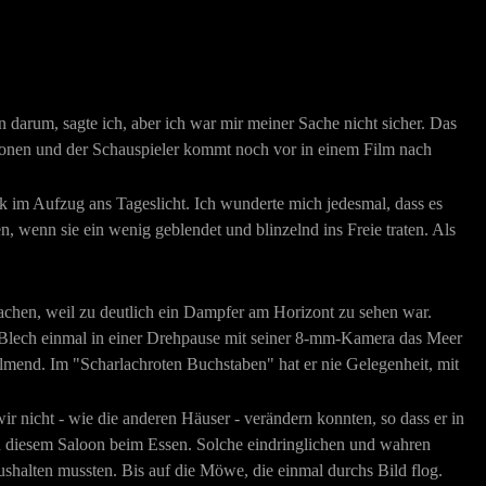
darum, sagte ich, aber ich war mir meiner Sache nicht sicher. Das
ionen und der Schauspieler kommt noch vor in einem Film nach
k im Aufzug ans Tageslicht. Ich wunderte mich jedesmal, dass es
, wenn sie ein wenig geblendet und blinzelnd ins Freie traten. Als
chen, weil zu deutlich ein Dampfer am Horizont zu sehen war.
n Blech einmal in einer Drehpause mit seiner 8-mm-Kamera das Meer
ilmend. Im "Scharlachroten Buchstaben" hat er nie Gelegenheit, mit
 nicht - wie die anderen Häuser - verändern konnten, so dass er in
 in diesem Saloon beim Essen. Solche eindringlichen und wahren
shalten mussten. Bis auf die Möwe, die einmal durchs Bild flog.