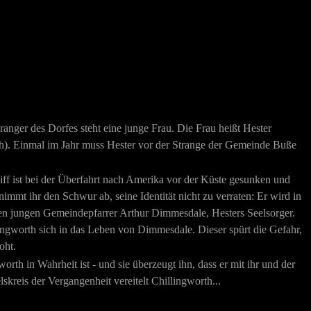
ranger des Dorfes steht eine junge Frau. Die Frau heißt Hester
ruch). Einmal im Jahr muss Hester vor der Strange der Gemeinde Buße
ff ist bei der Überfahrt nach Amerika vor der Küste gesunken und
nimmt ihr den Schwur ab, seine Identität nicht zu verraten: Er wird in
den jungen Gemeindepfarrer Arthur Dimmesdale, Hesters Seelsorger.
ingworth sich in das Leben von Dimmesdale. Dieser spürt die Gefahr,
oht.
th in Wahrheit ist - und sie überzeugt ihn, dass er mit ihr und der
reis der Vergangenheit vereitelt Chillingworth...