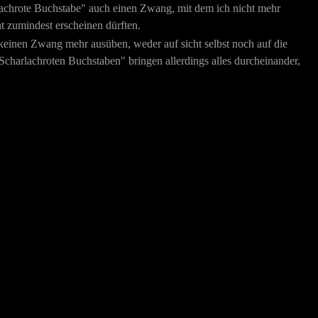
rlachrote Buchstabe" auch einen Zwang, mit dem ich nicht mehr
t zumindest erscheinen dürften.
keinen Zwang mehr ausüben, weder auf sicht selbst noch auf die
charlachroten Buchstaben" bringen allerdings alles durcheinander,