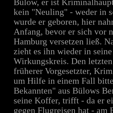
Bülow, er ist Kriminalhau
kein "Neuling" - weder in 
wurde er geboren, hier nah
Anfang, bevor er sich vor 
Hamburg versetzen ließ. N
zieht es ihn wieder in sein
Wirkungskreis. Den letzten
früherer Vorgesetzter, Krim
um Hilfe in einem Fall bitt
Bekannten" aus Bülows Ber
seine Koffer, trifft - da er
gegen Flugreisen hat - am 