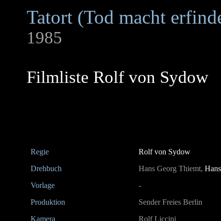
Tatort (Tod macht erfind
1985
Filmliste Rolf von Sydow
Regie
Rolf von Sydow
Drehbuch
Hans Georg Thiemt,
Hans
Vorlage
-
Produktion
Sender Freies Berlin
Kamera
Rolf Liccini