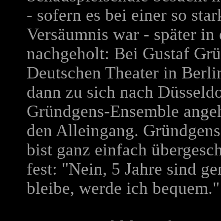
- sofern es bei einer so st
Versäumnis war - später in 
nachgeholt: Bei Gustaf Gr
Deutschen Theater in Berlin
dann zu sich nach Düsseldo
Gründgens-Ensemble angeh
den Alleingang. Gründgens
bist ganz einfach übergesc
fest: "Nein, 5 Jahre sind g
bleibe, werde ich bequem."