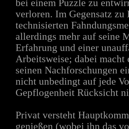
bei einem Puzzle zu entwir
verloren. Im Gegensatz zu 
technisierten Fahndungsme
allerdings mehr auf seine
Erfahrung und einer unauff
Arbeitsweise; dabei macht
seinen Nachforschungen ein
nicht unbedingt auf jede Vo
Gepflogenheit Rücksicht n
Privat versteht Hauptkomm
genießen (wobei ihn das vo