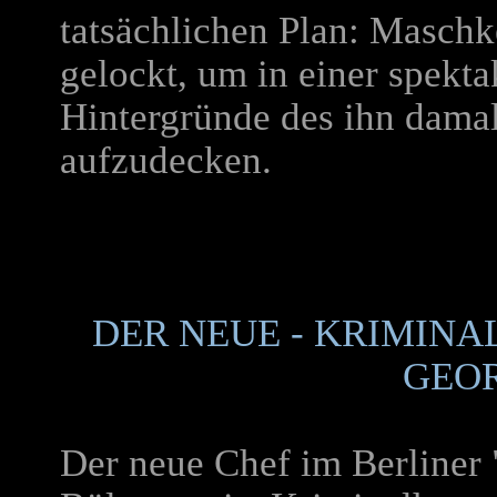
tatsächlichen Plan: Maschke
gelockt, um in einer spekt
Hintergründe des ihn damal
aufzudecken.
DER NEUE - KRIMIN
GEO
Der neue Chef im Berliner 