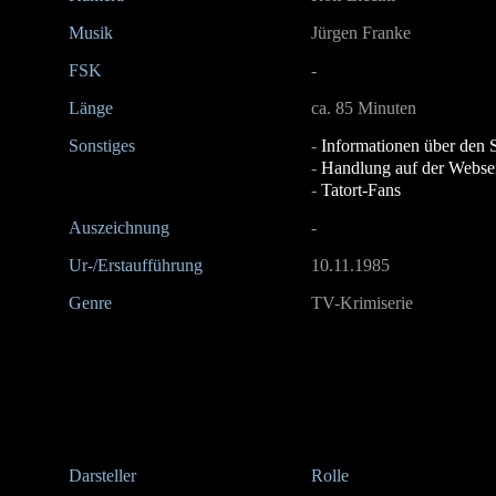
Musik
Jürgen Franke
FSK
-
Länge
ca. 85 Minuten
Sonstiges
-
Informationen über den
-
Handlung auf der Websei
-
Tatort-Fans
Auszeichnung
-
Ur-/Erstaufführung
10.11.1985
Genre
TV-Krimiserie
Darsteller
Rolle