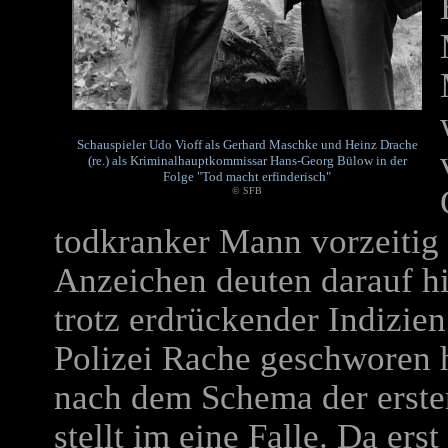
Schauspieler Udo Vioff als Gerhard Maschke und Heinz Drache
(re.) als Kriminalhauptkommissar Hans-Georg Bülow in der
Folge "Tod macht erfinderisch"
© SFB
todkranker Mann vorzeitig 
Anzeichen deuten darauf hi
trotz erdrückender Indizie
Polizei Rache geschworen 
nach dem Schema der ersten
stellt im eine Falle. Da e