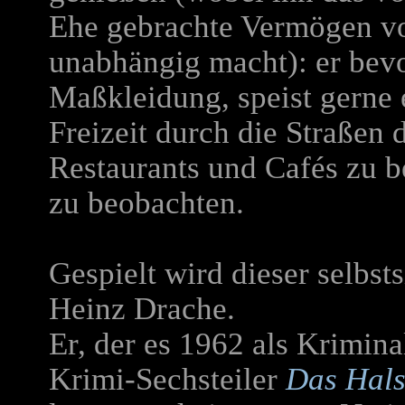
Ehe gebrachte Vermögen v
unabhängig macht): er bevo
Maßkleidung, speist gerne e
Freizeit durch die Straßen 
Restaurants und Cafés zu 
zu beobachten.
Gespielt wird dieser selbs
Heinz Drache.
Er, der es 1962 als Krimina
Krimi-Sechsteiler
Das Hals