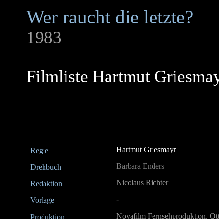
Wer raucht die letzte?
1983
Filmliste Hartmut Griesma
Hartmut Griesmayr
Regie
Barbara Enders
Drehbuch
Nicolaus Richter
Redaktion
-
Vorlage
Novafilm Fernsehproduktion, Ott
Produktion