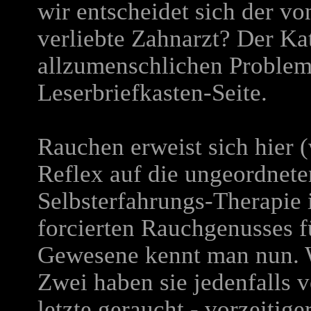
wir entscheidet sich der vo
verliebte Zahnarzt? Der Ka
allzumenschlichen Problem
Leserbriefkasten-Seite.
Rauchen erweist sich hier (
Reflex auf die ungeordnete
Selbsterfahrungs-Therapie 
forcierten Rauchgenusses fü
Gewesene kennt man nun. W
Zwei haben sie jedenfalls 
letzte geraucht - vorzeitig