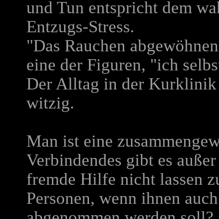
und Tun entspricht dem wa
Entzugs-Stress.
"Das Rauchen abgewöhnen? N
eine der Figuren, "ich selb
Der Alltag in der Kurklinik 
witzig.
Man ist eine zusammengewür
Verbindendes gibt es auß
fremde Hilfe nicht lassen 
Personen, wenn ihnen auch
abgenommen werden soll?