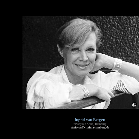
Ingrid van Bergen
©Virginia Shue, Hamburg
starfotos@virginia-hamburg.de