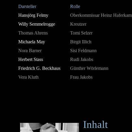
Darsteller
Rolle
Hansjörg Felmy
Oberkommissar Heinz Haferkam
Willy Semmelrogge
Kreutzer
Thomas Ahrens
Tomi Selzer
Michaela May
Birgit Illich
Nora Barner
Sisi Feldmann
Herbert Stass
Rudi Jakobs
Friedrich G. Beckhaus
Günther Wörlemann
Vera Kluth
Frau Jakobs
Inhalt