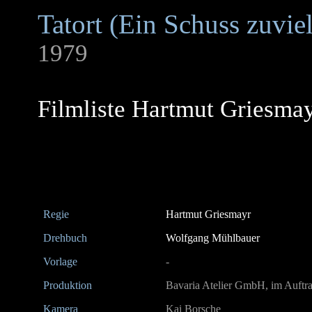
Tatort (Ein Schuss zuviel
1979
Filmliste Hartmut Griesma
Regie
Hartmut Griesmayr
Drehbuch
Wolfgang Mühlbauer
Vorlage
-
Produktion
Bavaria Atelier GmbH, im Auft
Kamera
Kai Borsche