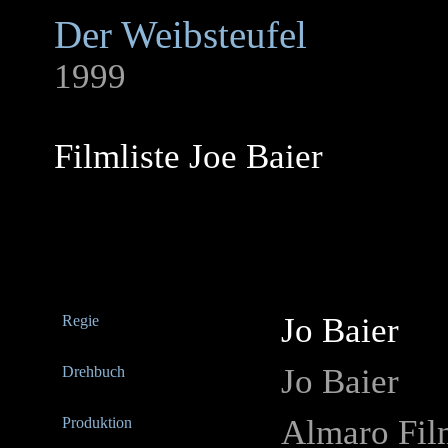
Der Weibsteufel
1999
Filmliste Joe Baier
Jo Baier
Regie
Jo Baier
Drehbuch
Almaro Fil
Produktion