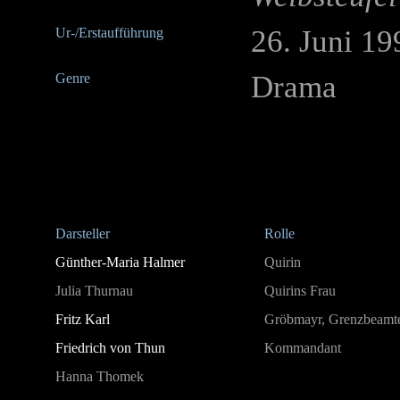
26. Juni 1
Ur-/Erstaufführung
Drama
Genre
Darsteller
Rolle
Günther-Maria Halmer
Quirin
Julia Thurnau
Quirins Frau
Fritz Karl
Gröbmayr, Grenzbeamt
Friedrich von Thun
Kommandant
Hanna Thomek