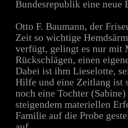
Bundesrepublik eine neue 
Otto F. Baumann, der Friseu
Zeit so wichtige Hemdsärme
verfügt, gelingt es nur mit
Rückschlägen, einen eigene
Dabei ist ihm Lieselotte, s
Hilfe und eine Zeitlang ist 
noch eine Tochter (Sabine) 
steigendem materiellen Erf
Familie auf die Probe gest
auf.