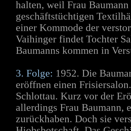
halten, weil Frau Baumann 
geschäftstüchtigen Textilhä
einer Kommode der verstor
Vaihinger findet Tochter S
Baumanns kommen in Versu
3. Folge:
1952. Die Bauman
eröffnen einen Frisiersalo
Schlottau. Kurz vor der Erö
allerdings Frau Baumann, e
zurückhaben. Doch sie ver
Hiobsbotschaft. Das Geschäf