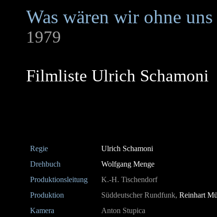
Was wären wir ohne uns
1979
Filmliste Ulrich Schamoni
Regie
Ulrich Schamoni
Drehbuch
Wolfgang Menge
Produktionsleitung
K.-H. Tischendorf
Produktion
Süddeutscher Rundfunk,
Reinhart Mül
Kamera
Anton Stupica