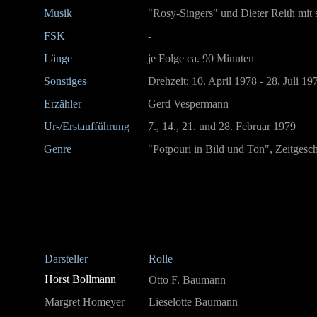
Musik
"Rosy-Singers" und Dieter Reith mit 
FSK
-
Länge
je Folge ca. 90 Minuten
Sonstiges
Drehzeit: 10. April 1978 - 28. Juli 1
Erzähler
Gerd Vespermann
Ur-/Erstaufführung
7., 14., 21. und 28. Februar 1979
Genre
"Potpouri in Bild und Ton", Zeitgesch
Darsteller
Rolle
Horst Bollmann
Otto F. Baumann
Margret Homeyer
Lieselotte Baumann