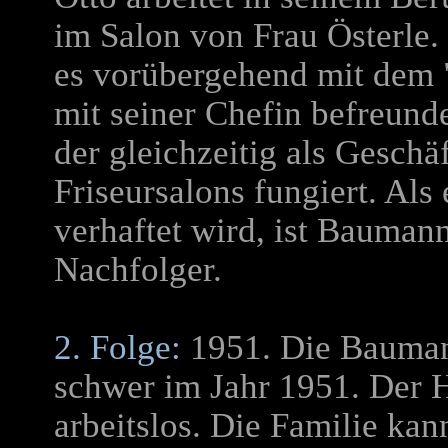
im Salon von Frau Österle.
es vorübergehend mit dem 
mit seiner Chefin befreund
der gleichzeitig als Geschä
Friseursalons fungiert. Als 
verhaftet wird, ist Baumann
Nachfolger.
2. Folge:
1951. Die Bauman
schwer im Jahr 1951. Der H
arbeitslos. Die Familie kan