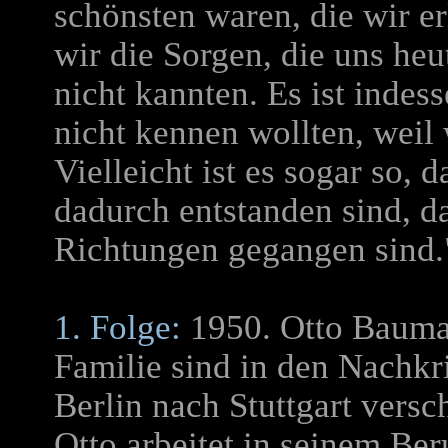
schönsten waren, die wir erl
wir die Sorgen, die uns he
nicht kannten. Es ist indes
nicht kennen wollten, weil 
Vielleicht ist es sogar so, 
dadurch entstanden sind, da
Richtungen gegangen sind.
1. Folge:
1950. Otto Bauma
Familie sind in den Nachkr
Berlin nach Stuttgart vers
Otto arbeitet in seinem Beru