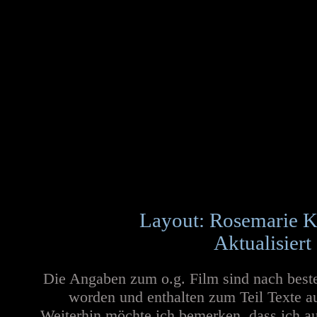
Layout: Rosemarie K
Aktualisiert
Die Angaben zum o.g. Film sind nach best
worden und enthalten zum Teil Texte a
Weiterhin möchte ich bemerken, dass ich au