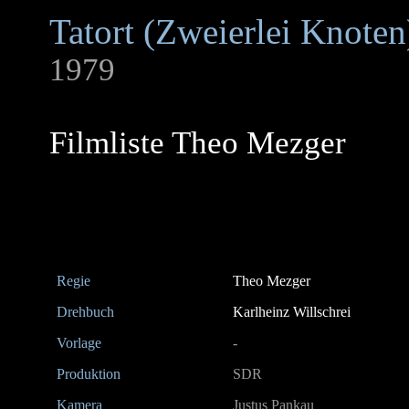
Tatort (Zweierlei Knoten
1979
Filmliste Theo Mezger
Regie
Theo Mezger
Drehbuch
Karlheinz Willschrei
Vorlage
-
Produktion
SDR
Kamera
Justus Pankau