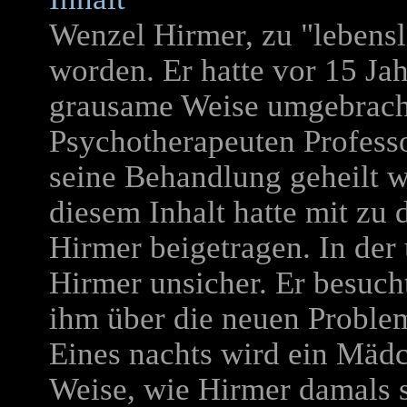
Wenzel Hirmer, zu "lebenslä
worden. Er hatte vor 15 J
grausame Weise umgebracht
Psychotherapeuten Professor
seine Behandlung geheilt w
diesem Inhalt hatte mit zu 
Hirmer beigetragen. In der
Hirmer unsicher. Er besucht
ihm über die neuen Proble
Eines nachts wird ein Mädc
Weise, wie Hirmer damals s