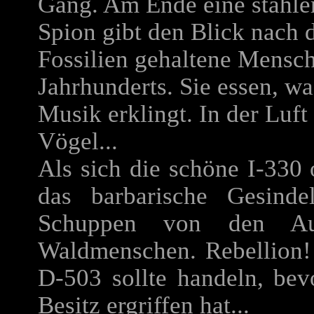
Gang. Am Ende eine stähler
Spion gibt den Blick nach d
Fossilien gehaltene Mens
Jahrhunderts. Sie essen, wa
Musik erklingt. In der Luft
Vögel...
Als sich die schöne I-330
das barbarische Gesinde
Schuppen von den Au
Waldmenschen. Rebellion! 
D-503 sollte handeln, bev
Besitz ergriffen hat...