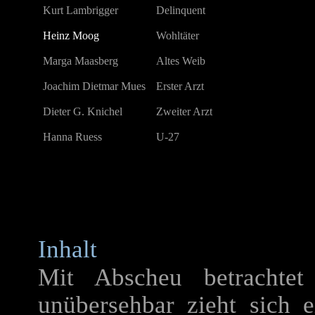
Kurt Lambrigger
Delinquent
Heinz Moog
Wohltäter
Marga Maasberg
Altes Weib
Joachim Dietmar Mues
Erster Arzt
Dieter G. Knichel
Zweiter Arzt
Hanna Ruess
U-27
Inhalt
Mit Abscheu betrachte
unübersehbar zieht sich e