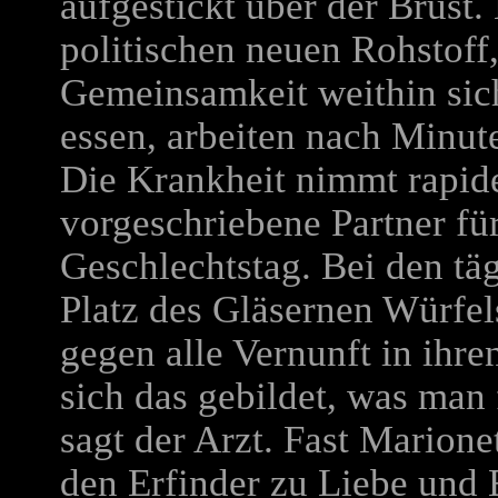
aufgestickt über der Brust
politischen neuen Rohstoff,
Gemeinsamkeit weithin sich
essen, arbeiten nach Minut
Die Krankheit nimmt rapide
vorgeschriebene Partner fü
Geschlechtstag. Bei den tä
Platz des Gläsernen Würfel
gegen alle Vernunft in ihr
sich das gebildet, was man 
sagt der Arzt. Fast Marione
den Erfinder zu Liebe und 