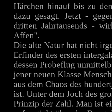
Härchen hinauf bis zu den
dazu gesagt. Jetzt - gegen
dritten Jahrtausends - wi
Affen".
Die alte Natur hat nicht ir
Erfinder des ersten interga
dessen Probeflug unmittelba
jener neuen Klasse Mensch 
aus dem Chaos des hundert
ist. Unter dem Joch des gr
Prinzip der Zahl. Man ist 