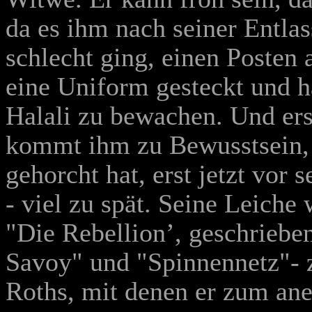
da es ihm nach seiner Entla
schlecht ging, einen Posten
eine Uniform gesteckt und ha
Halali zu bewachen. Und er
kommt ihm zu Bewusstsein, 
gehorcht hat, erst jetzt vor s
- viel zu spät. Seine Leiche
"Die Rebellion’, geschriebe
Savoy" und "Spinnennetz"- 
Roths, mit denen er zum aner