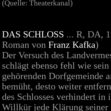
(Quelle: Theaterkanal)
DAS SCHLOSS
... R, DA, 
Roman von
Franz Kafka
)
Der Versuch des Landvermess
schlägt ebenso fehl wie sein
gehörenden Dorfgemeinde an
bemüht, desto weiter entfern
des Schlosses verhindert in 
Willkür jede Klärung seiner 