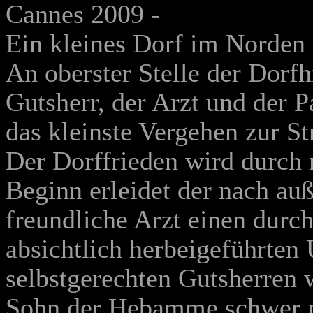
Cannes 2009 -
Ein kleines Dorf im Norden
An oberster Stelle der Dorfh
Gutsherr, der Arzt und der P
das kleinste Vergehen zur St
Der Dorffrieden wird durch 
Beginn erleidet der nach au
freundliche Arzt einen durc
absichtlich herbeigeführten 
selbstgerechten Gutsherren w
Sohn der Hebamme schwer m