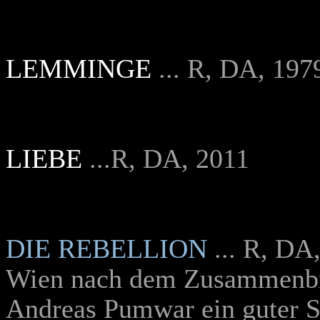
LEMMINGE
... R, DA, 197
LIEBE
...R, DA, 2011
DIE REBELLION
... R, DA
Wien nach dem Zusammenbr
Andreas Pumwar ein guter So