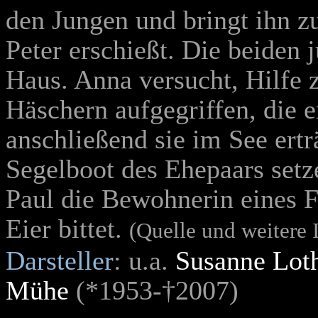
den Jungen und bringt ihn z
Peter erschießt. Die beiden
Haus. Anna versucht, Hilfe z
Häschern aufgegriffen, die 
anschließend sie im See ert
Segelboot des Ehepaars setz
Paul die Bewohnerin eines F
Eier bittet.
(Quelle und weitere
Darsteller
: u.a.
Susanne Lot
Mühe
(
*
1953-
†
2007
)