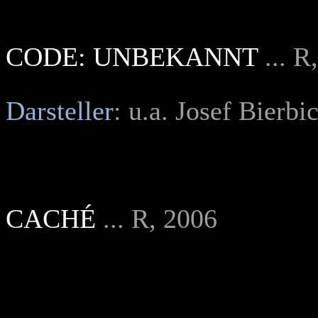
CODE: UNBEKANNT
... 
Darsteller
: u.a. Josef Bierbi
CACHÉ
... R, 2006