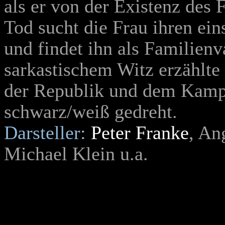
als er von der Existenz des 
Tod sucht die Frau ihren ein
und findet ihn als Familienva
sarkastischem Witz erzählte
der Republik und dem Kampf
schwarz/weiß gedreht.
Darsteller:
Peter Franke
, An
Michael Klein u.a.