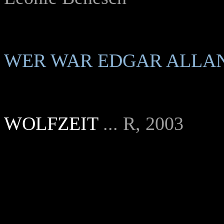
WER WAR EDGAR ALLA
WOLFZEIT
... R, 2003