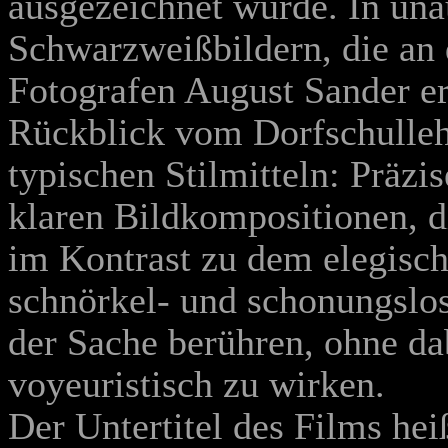
ausgezeichnet wurde. In una
Schwarzweißbildern, die an
Fotografen August Sander er
Rückblick vom Dorfschullehr
typischen Stilmitteln: Präz
klaren Bildkompositionen, di
im Kontrast zu dem elegisch
schnörkel- und schonungslo
der Sache berühren, ohne da
voyeuristisch zu wirken.
Der Untertitel des Films hei