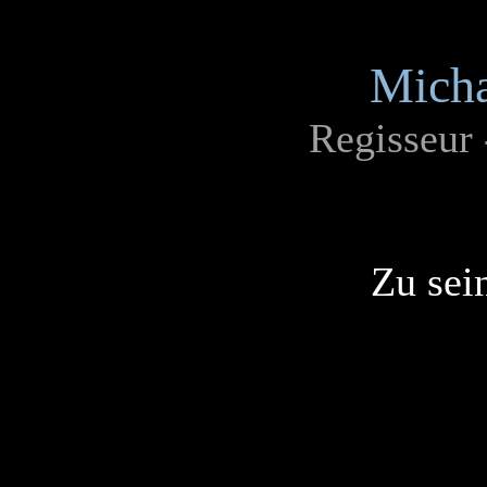
Micha
Regisseur
Zu sei