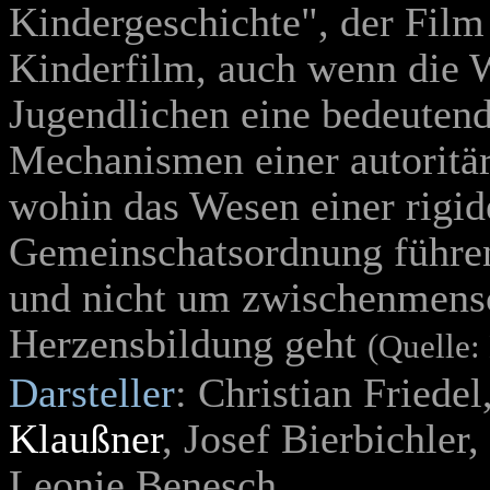
Kindergeschichte", der Film 
Kinderfilm, auch wenn die 
Jugendlichen eine bedeutende
Mechanismen einer autoritär
wohin das Wesen einer rigi
Gemeinschatsordnung führe
und nicht um zwischenmensc
Herzensbildung geht
(Quelle:
Darsteller
: Christian Friedel
Klaußner
, Josef Bierbichler
Leonie Benesch