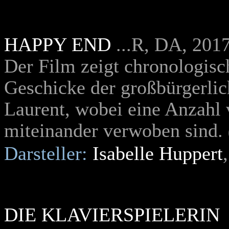
HAPPY END
...R, DA, 201
Der Film zeigt chronologisc
Geschicke der großbürgerlic
Laurent, wobei eine Anzahl
miteinander verwoben sind.
Darsteller:
Isabelle Huppert
DIE KLAVIERSPIELERIN