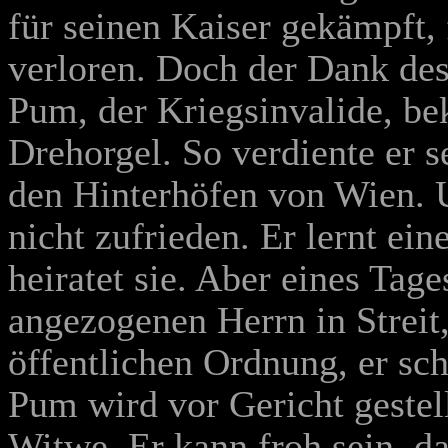
für seinen Kaiser gekämpft, 
verloren. Doch der Dank des
Pum, der Kriegsinvalide, be
Drehorgel. So verdiente er s
den Hinterhöfen von Wien. 
nicht zufrieden. Er lernt ein
heiratet sie. Aber eines Tage
angezogenen Herrn in Streit,
öffentlichen Ordnung, er sch
Pum wird vor Gericht gestell
Witwe. Er kann froh sein, d