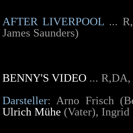
AFTER LIVERPOOL
... R
James Saunders)
BENNY'S VIDEO
... R,DA,
Darsteller
: Arno Frisch (
Ulrich Mühe
(Vater), Ingrid