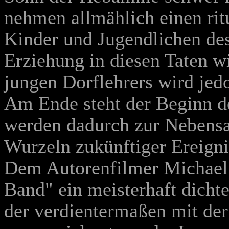
nehmen allmählich einen rit
Kinder und Jugendlichen des 
Erziehung in diesen Taten 
jungen Dorflehrers wird jed
Am Ende steht der Beginn de
werden dadurch zur Nebensac
Wurzeln zukünftiger Ereigni
Dem Autorenfilmer Michael 
Band" ein meisterhaft dicht
der verdientermaßen mit de