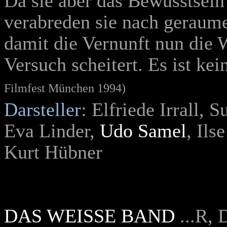
Da sie aber das Bewusstsein 
verabreden sie nach geraumer
damit die Vernunft nun die
Versuch scheitert. Es ist ke
Filmfest München 1994)
Darsteller
: Elfriede Irrall,
Eva Linder,
Udo Samel
, Ils
Kurt Hübner
DAS WEISSE BAND
...R,