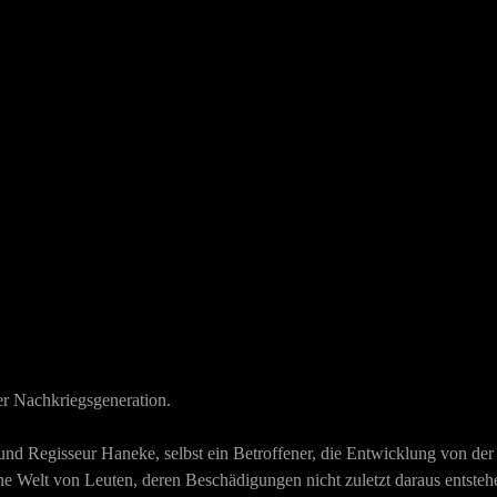
er Nachkriegsgeneration.
d Regisseur Haneke, selbst ein Betroffener, die Entwicklung von der 
ne Welt von Leuten, deren Beschädigungen nicht zuletzt daraus entste