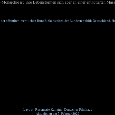
-Monarchie ist, ihre Lebensformen sich aber an einer entgötterten Masse
 der öffentlich-rechtlichen Rundfunkanstalten der Bundesrepublik Deutschland, He
Layout: Rosemarie Kuheim - Deutsches Filmhaus
Aktualisiert am 7. Februar 2026