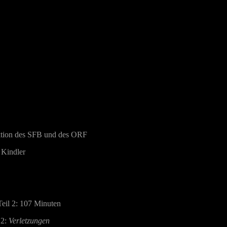
tion des SFB und des ORF
 Kindler
Teil 2: 107 Minuten
 2:
Verletzungen