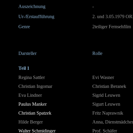
Auszeichnung
-
Ur-/Erstaufführung
2. und 3.05.1979 OR
Genre
2teiliger Fernsehfilm
Darsteller
Rolle
Teil 1
Regina Sattler
Evi Wasner
Christian Ingomar
Christian Beranek
Eva Lindner
Sigrid Leuwen
Paulus Manker
Sigurt Leuwen
Christian Spatzek
Fritz Naprawnik
Hilde Berger
Anna, Dienstmädche
Walter Schmidinger
Prof. Schäfer