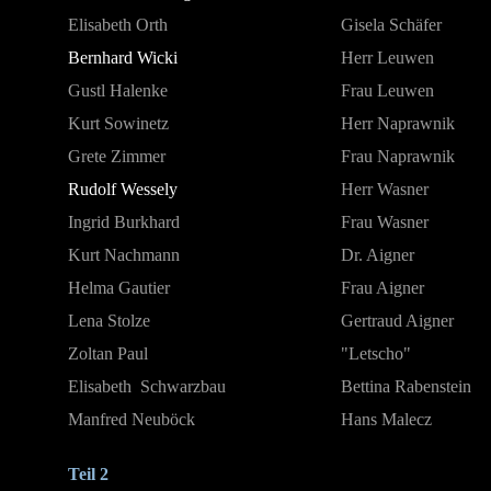
Elisabeth Orth
Gisela Schäfer
Bernhard Wicki
Herr Leuwen
Gustl Halenke
Frau Leuwen
Kurt Sowinetz
Herr Naprawnik
Grete Zimmer
Frau Naprawnik
Rudolf Wessely
Herr Wasner
Ingrid Burkhard
Frau Wasner
Kurt Nachmann
Dr. Aigner
Helma Gautier
Frau Aigner
Lena Stolze
Gertraud Aigner
Zoltan Paul
"Letscho"
Elisabeth Schwarzbau
Bettina Rabenstein
Manfred Neuböck
Hans Malecz
Teil 2