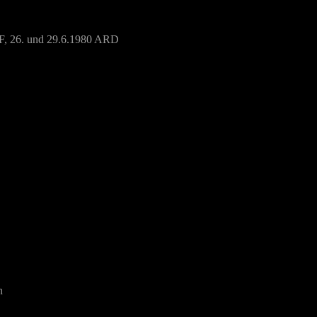
F, 26. und 29.6.1980 ARD
n