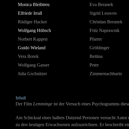
Monica Bleibtreu
Eva Beranek
Elfriede Irrall
Sigrid Leuwen
Rüdiger Hacker
Christian Beranek
Wolfgang Hübsch
Fritz Naprawnik
Norbert Kappen
Pfarrer
Guido Wieland
Gröhlinger
Vera Borek
Bettina
Wolfgang Gasser
Peter
Julia Gschnitzer
Zimmernachbarin
Inhalt
Der Film
Lemminge
ist der Versuch eines Psychogramms dies
Am Schicksal eines halben Dutzend Personen versucht Autor un
zu den heutigen Erwachsenen aufzuzeichnen. Er beschreibt ei