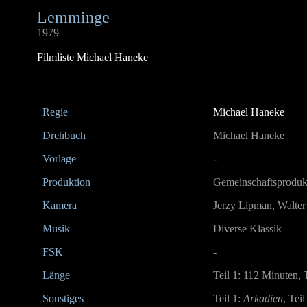
Lemminge
1979
Filmliste Michael Haneke
Regie
Michael Haneke
Drehbuch
Michael Haneke
Vorlage
-
Produktion
Gemeinschaftsproduk
Kamera
Jerzy Lipman, Walter
Musik
Diverse Klassik
FSK
-
Länge
Teil 1: 112 Minuten, 
Sonstiges
Teil 1:
Arkadien
, Teil