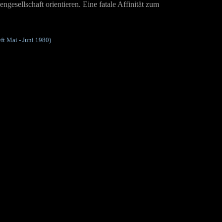
ngesellschaft orientieren. Eine fatale Affinität zum
ft Mai - Juni 1980)