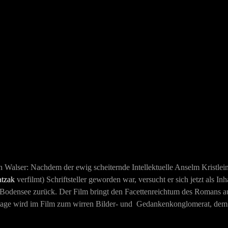
in Walser: Nachdem der ewig scheiternde Intellektuelle Anselm Kristlein 
atzak
verfilmt) Schriftsteller geworden war, versucht er sich jetzt als 
n Bodensee zurück. Der Film bringt den Facettenreichtum des Romans a
rlage wird im Film zum wirren Bilder- und Gedankenkonglomerat, dem e