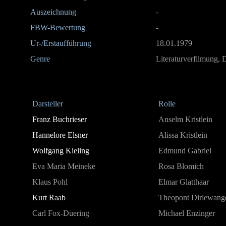
Auszeichnung
-
FBW-Bewertung
-
Ur-/Erstaufführung
18.01.1979
Genre
Literaturverfilmung,
Darsteller
Rolle
Franz Buchrieser
Anselm Kristlein
Hannelore Elsner
Alissa Kristlein
Wolfgang Kieling
Edmund Gabriel
Eva Maria Meineke
Rosa Blomich
Klaus Pohl
Elmar Glatthaar
Kurt Raab
Theopont Dirlewang
Carl Fox-Duering
Michael Enzinger