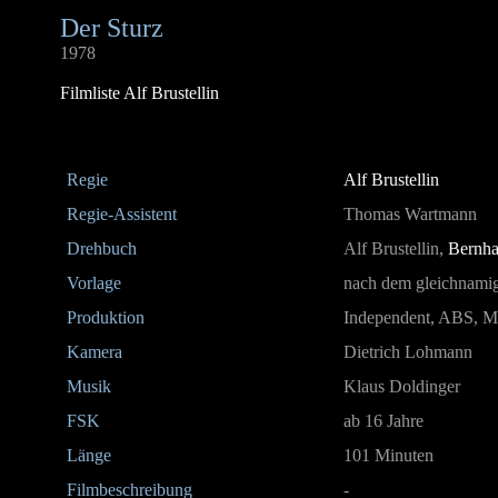
Der Sturz
1978
Filmliste Alf Brustellin
Regie
Alf Brustellin
Regie-Assistent
Thomas Wartmann
Drehbuch
Alf Brustellin,
Bernha
Vorlage
nach dem gleichnami
Produktion
Independent, ABS, M
Kamera
Dietrich Lohmann
Musik
Klaus Doldinger
FSK
ab 16 Jahre
Länge
101 Minuten
Filmbeschreibung
-