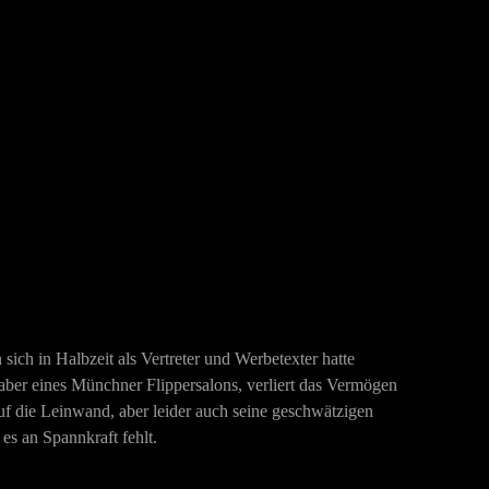
sich in Halbzeit als Vertreter und Werbetexter hatte
Inhaber eines Münchner Flippersalons, verliert das Vermögen
uf die Leinwand, aber leider auch seine geschwätzigen
s an Spannkraft fehlt.