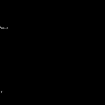
 Drama
er