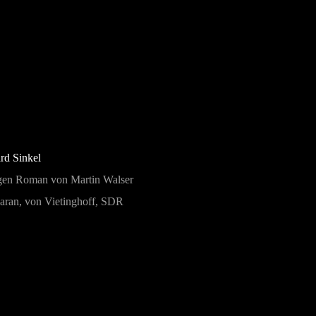
rd Sinkel
gen Roman von Martin Walser
aran, von Vietinghoff, SDR