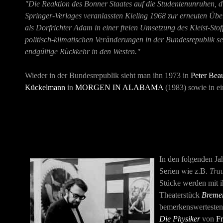
"Die Reaktion des Bonner Staates auf die Studentenunruhen, di
Springer-Verlages veranlassten Kieling 1968 zur erneuten Übe
als Dorfrichter Adam in einer freien Umsetzung des Kleist-Stof
politisch-klimatischen Veränderungen in der Bundesrepublik s
endgültige Rückkehr in den Westen."
Wieder in der Bundesrepublik sieht man ihn 1973 in
Peter Bea
Kückelmann
in
MORGEN IN ALABAMA
(1983) sowie in ei
In den folgenden Ja
Serien wie z.B.
Tra
Stücke werden mit i
Theaterstück
Bremer
bemerkenswertesten 
Die Physiker
von
Fr