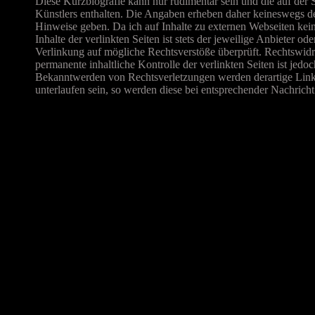
Diese Kurzbiografie kann nur rudimentär sein und die auf der 
Künstlers enthalten. Die Angaben erheben daher keineswegs den
Hinweise geben. Da ich auf Inhalte zu externen Webseiten kei
Inhalte der verlinkten Seiten ist stets der jeweilige Anbieter 
Verlinkung auf mögliche Rechtsverstöße überprüft. Rechtswidr
permanente inhaltliche Kontrolle der verlinkten Seiten ist jed
Bekanntwerden von Rechtsverletzungen werden derartige Links 
unterlaufen sein, so werden diese bei entsprechender Nachricht 