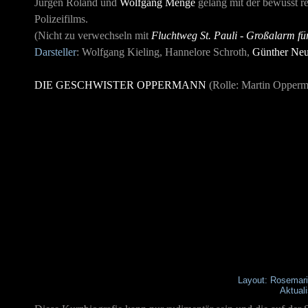
Jürgen Roland und
Wolfgang Menge
gelang mit der bewusst re
Polizeifilms.
(Nicht zu verwechseln mit
Fluchtweg St. Pauli - Großalarm f
Darsteller
: Wolfgang Kieling, Hannelore Schroth,
Günther Neu
DIE GESCHWISTER OPPERMANN
(Rolle: Martin Opper
Layout: Rosemar
Aktual