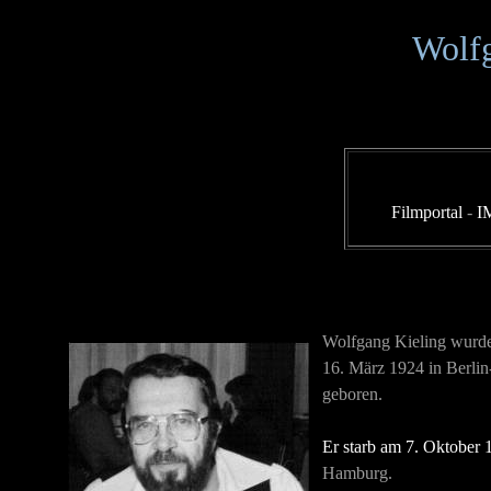
Wolfg
Filmportal
-
I
Wolfgang Kieling wurd
16. März 1924 in Berli
geboren.
Er starb am 7. Oktober 
Hamburg.