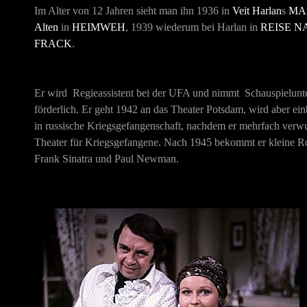
Im Alter von 12 Jahren sieht man ihn 1936 in
Veit Harlan
s
MA
Alten
in
HEIMWEH
, 1939 wiederum bei Harlan in
REISE N
FRACK
.
Er wird Regieassistent bei der UFA und nimmt Schauspielunte
förderlich. Er geht 1942 an das Theater Potsdam, wird aber ei
in russische Kriegsgefangenschaft, nachdem er mehrfach verwun
Theater für Kriegsgefangene. Nach 1945 bekommt er kleine Rol
Frank Sinatra und Paul Newman.