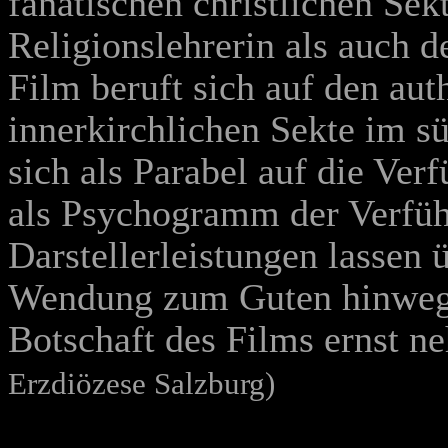
fanatischen christlichen Sek
Religionslehrerin als auch d
Film beruft sich auf den aut
innerkirchlichen Sekte im s
sich als Parabel auf die Ver
als Psychogramm der Verführ
Darstellerleistungen lassen 
Wendung zum Guten hinwegs
Botschaft des Films ernst 
Erzdiözese Salzburg)