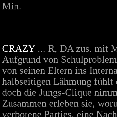
Min.
CRAZY
... R, DA zus. mit
Aufgrund von Schulprobleme
von seinen Eltern ins Intern
halbseitigen Lähmung fühlt e
doch die Jungs-Clique nimmt 
Zusammen erleben sie, woru
verbotene Parties, eine Nach