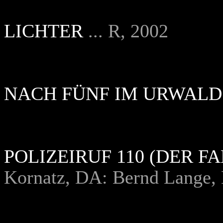
LICHTER
... R, 2002
NACH FÜNF IM URWALD
POLIZEIRUF 110 (DER F
Kornatz, DA: Bernd Lange, 