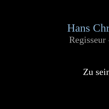
Hans Chr
Regisseur
Zu sei