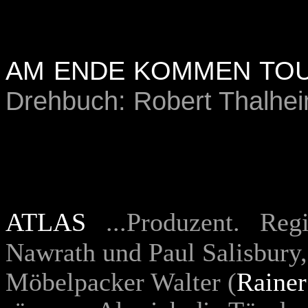
AM ENDE KOMMEN TOU
Drehbuch: Robert Thalhe
ATLAS
...Produzent. Re
Nawrath und Paul Salisbury
Möbelpacker Walter (
Raine