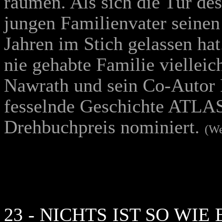
räumen. Als sich die Tür des
jungen Familienvater seinen
Jahren im Stich gelassen hat
nie gehabte Familie vielleic
Nawrath und sein Co-Autor P
fesselnde Geschichte ATLAS
Drehbuchpreis nominiert.
(We
23 - NICHTS IST SO WIE