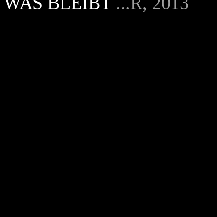
WAS BLEIBT
.
..R, 2013