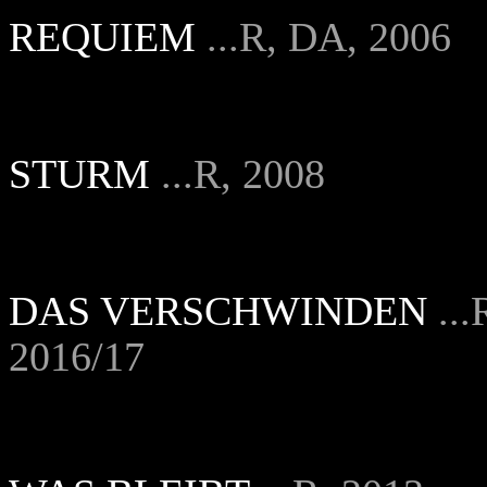
REQUIEM
...R, DA, 2006
STURM
...R, 2008
DAS VERSCHWINDEN
...
2016/17