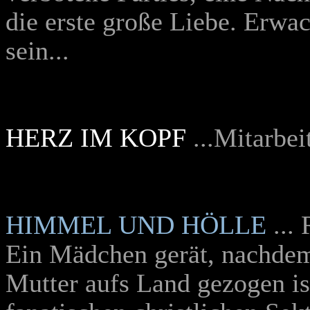
die erste große Liebe. Erwa
sein...
HERZ IM KOPF
...Mitarbe
HIMMEL UND HÖLLE
...
Ein Mädchen gerät, nachdem
Mutter aufs Land gezogen ist