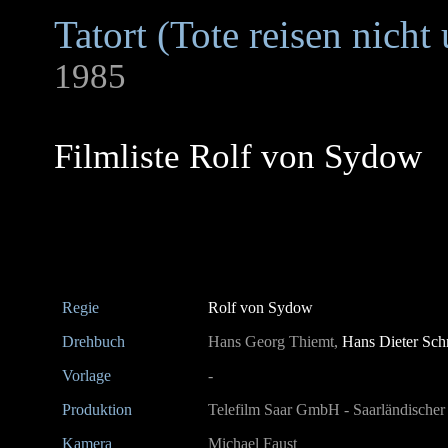
Tatort (Tote reisen nicht
1985
Filmliste Rolf von Sydow
Regie
Rolf von Sydow
Drehbuch
Hans Georg Thiemt,
Hans Dieter Sch
Vorlage
-
Produktion
Telefilm Saar GmbH - Saarländische
Kamera
Michael Faust