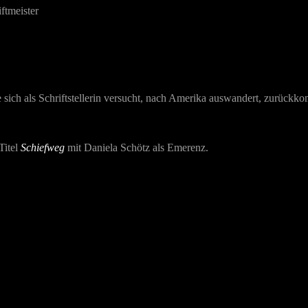
iftmeister
 sich als Schriftstellerin versucht, nach Amerika auswandert, zurückk
Titel
Schiefweg
mit
Daniela Schötz
als Emerenz.