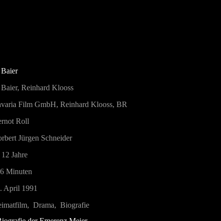
 Baier
 Baier, Reinhard Klooss
varia Film GmbH, Reinhard Klooss, BR
rnot Roll
rbert Jürgen Schneider
 12 Jahre
6 Minuten
. April 1991
imatfilm, Drama, Biografie
iografie der Emerenz Meier