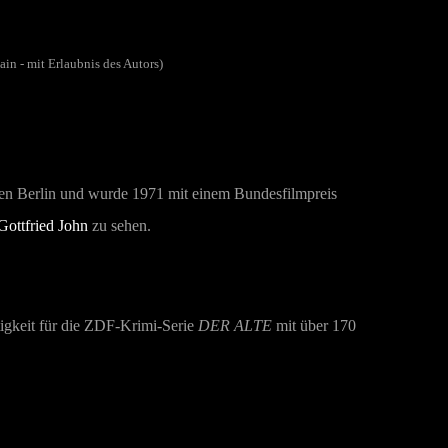
in - mit Erlaubnis des Autors)
ielen Berlin und wurde 1971 mit einem Bundesfilmpreis
Gottfried John
zu sehen.
tigkeit für die ZDF-Krimi-Serie
DER ALTE
mit über 170