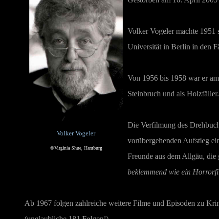
Volker Vogeler machte 1951 s
Universität in Berlin in den 
Von 1956 bis 1958 war er am 
Steinbruch und als Holzfäller
Die Verfilmung des Drehbuc
Volker Vogeler
vorübergehenden Aufstieg ein
©Virginia Shue, Hamburg
Freunde aus dem Allgäu, die 
beklemmend wie ein Horrorf
Ab 1967 folgen zahlreiche weitere Filme und Episoden zu Kri
(unglaubliche 181 Folgen!).