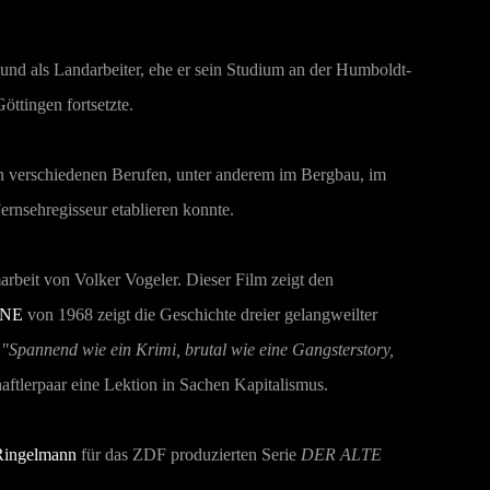
und als Landarbeiter, ehe er sein Studium an der Humboldt-
öttingen fortsetzte.
in verschiedenen Berufen, unter anderem im Bergbau, im
Fernsehregisseur etablieren konnte.
arbeit von Volker Vogeler. Dieser Film zeigt den
HNE
von 1968 zeigt die Geschichte dreier gelangweilter
:
"Spannend wie ein Krimi, brutal wie eine Gangsterstory,
haftlerpaar eine Lektion in Sachen Kapitalismus.
Ringelmann
für das ZDF produzierten Serie
DER ALTE