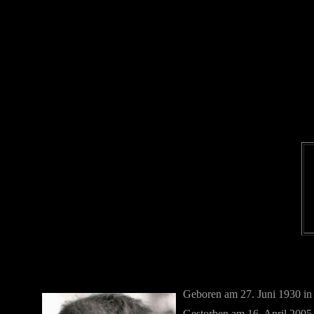
Geboren am 27. Juni 1930 in
Gestorben am 16. April 200