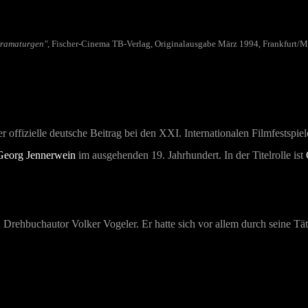
Dramaturgen"
, Fischer-Cinema TB-Verlag, Originalausgabe März 1994, Frankfurt/Ma
r offizielle deutsche Beitrag bei den XXI. Internationalen Filmfestsp
Georg Jennerwein
im ausgehenden 19. Jahrhundert. In der Titelrolle ist
Drehbuchautor Volker Vogeler. Er hatte sich vor allem durch seine Tä