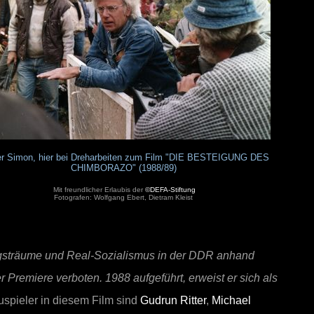
er Simon, hier bei Dreharbeiten zum Film "DIE BESTEIGUNG DES
CHIMBORAZO" (1988/89)
Mit freundlicher Erlaubis der
©DEFA-Stiftung
Fotografen: Wolfgang Ebert, Dietram Kleist
egsträume und Real-Sozialismus in der DDR anhand
er Premiere verboten. 1988 aufgeführt, erweist er sich als
spieler in diesem Film sind
Gudrun Ritter
,
Michael