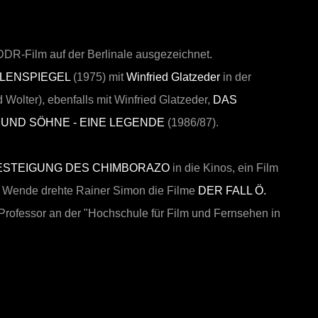
DDR-Film auf der Berlinale ausgezeichnet.
ULENSPIEGEL
(1975) mit
Winfried Glatzeder
in der
Wolter), ebenfalls mit Winfried Glatzeder,
DAS
UND SÖHNE - EINE LEGENDE
(1986/87).
BESTEIGUNG DES CHIMBORAZO
in die Kinos, ein Film
r Wende drehte Rainer Simon die Filme
DER FALL Ö.
 Professor an der "Hochschule für Film und Fernsehen in