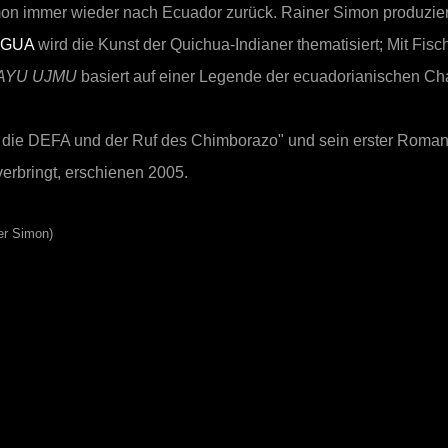
on immer wieder nach Ecuador zurück. Rainer Simon produzierte
IGUA
wird die Kunst der Quichua-Indianer thematisiert; Mit Fisc
AYU UJMU
basiert auf einer Legende der ecuadorianischen Cha
DR, die DEFA und der Ruf des Chimborazo" und sein erster Ro
erbringt, erschienen 2005.
er Simon)