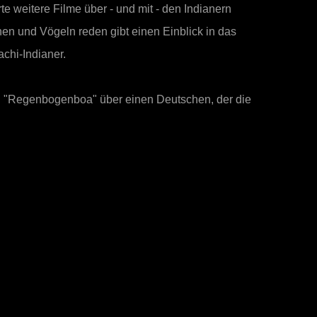
 weitere Filme über - und mit - den Indianern
hen und Vögeln reden gibt einen Einblick in das
chi-Indianer.
man "Regenbogenboa"
über einen Deutschen, der die