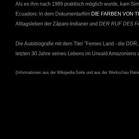
Als es ihm nach 1989 praktisch möglich wurde, kam Sim
Ecuadors: In dem Dokumentarfilm
DIE FARBEN VON T
Alltagsleben der Záparo-Indianer und
DER RUF DES F
Die Autobiografie mit dem Titel "Fernes Land - die D
letzten 30 Jahre seines Lebens im Urwald Amazoniens v
(Informationen aus der Wikipedia-Seite und aus der Werkschau Rain