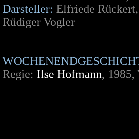
Darsteller:
Elfriede Rückert
Rüdiger Vogler
WOCHENENDGESCHICHT
Regie:
Ilse Hofmann
, 1985