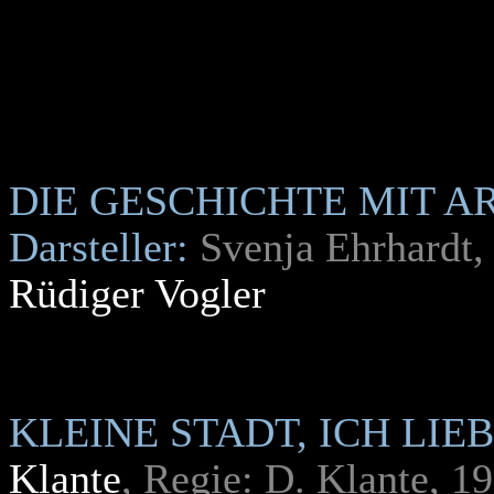
DIE GESCHICHTE MIT A
Darsteller:
Svenja Ehrhardt, 
Rüdiger Vogler
KLEINE STADT, ICH LIE
Klante
, Regie: D. Klante, 