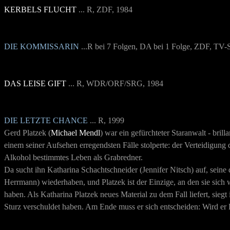
KERBELS FLUCHT
... R, ZDF, 1984
DIE KOMMISSARIN
...R bei 7 Folgen, DA bei 1 Folge, ZDF, TV-
DAS LEISE GIFT
... R, WDR/ORF/SRG, 1984
DIE LETZTE CHANCE
... R, 1999
Gerd Platzek (
Michael Mendl
) war ein gefürchteter Staranwalt - brill
einem seiner Aufsehen erregendsten Fälle stolperte: der Verteidigung
Alkohol bestimmtes Leben als Grabredner.
Da sucht ihn Katharina Schachtschneider
(Jennifer Nitsch) auf, sein
Herrmann) wiederhaben, und Platzek ist der Einzige, an den sie sich 
haben. Als Katharina Platzek neues Material zu de
m Fall liefert, sie
Sturz verschuldet haben. Am Ende muss er sich entscheiden: Wird er 