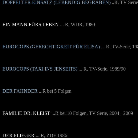
DOPPELTER EINSATZ (LEBENDIG BEGRABEN)
..R, TV-Seri
EIN MANN FÜRS LEBEN
... R, WDR, 1980
EUROCOPS (GERECHTIGKEIT FÜR ELISA)
... R, TV-Serie, 1
EUROCOPS (TAXI INS JENSEITS)
... R, TV-Serie, 1989/90
DER FAHNDER
...R bei 5 Folgen
FAMILIE DR. KLEIST
...R bei 10 Folgen, TV-Serie, 2004 - 2009
DER FLIEGER
... R, ZDF 1986