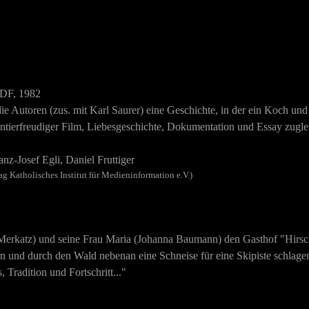
ZDF, 1982
ie Autoren (zus. mit
Karl Saurer
) eine Geschichte, in der ein Koch und
entierfreudiger Film, Liebesgeschichte, Dokumentation und Essay zugle
anz-Josef Egli, Daniel Fruttiger
ag Katholisches Institut für Medieninformation e.V.)
Merkatz) und seine Frau Maria (Johanna Baumann) den Gasthof "Hirsch
n und durch den Wald nebenan eine Schneise für eine Skipiste schlagen
radition und Fortschritt..."