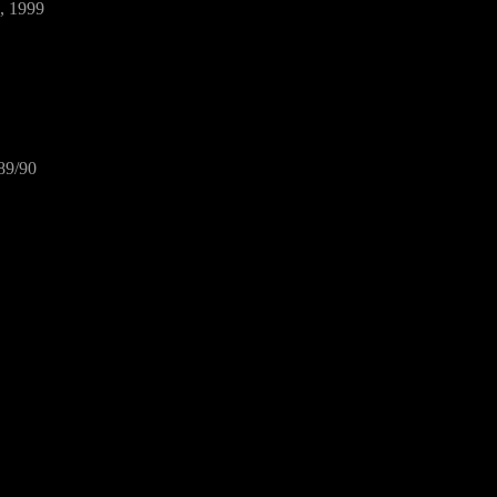
e, 1999
989/90