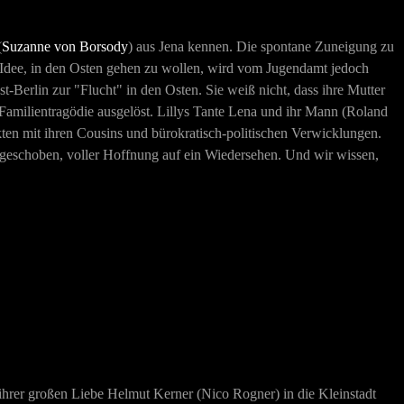
(
Suzanne von Borsody
) aus Jena kennen. Die spontane Zuneigung zu
 Idee, in den Osten gehen zu wollen, wird vom Jugendamt jedoch
-Berlin zur "Flucht" in den Osten. Sie weiß nicht, dass ihre Mutter
 Familientragödie ausgelöst. Lillys Tante Lena und ihr Mann (
Roland
kten mit ihren Cousins und bürokratisch-politischen Verwicklungen.
n abgeschoben, voller Hoffnung auf ein Wiedersehen. Und wir wissen,
ihrer großen Liebe Helmut Kerner (
Nico Rogner) in die Kleinstadt