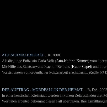
AUF SCHMALEM GRAT
...R, 2000
Als die junge Polizistin Carla Volk
(
Ann-Kathrin Kramer
) vom überra
Mit Hilfe des Staatsanwalts Joachim Behrens (
Huub Stapel
) u
nd ihrer
Vorstellungen von ordentlicher Polizeiarbeit erschüttern...
(Quelle: HP 
DER AUFTRAG - MORDFALL IN DER HEIMAT
... R, DA, 200
In einer hessischen Kleinstadt werden in kurzen Zeitabständen drei 
Westfalen arbeitet, bekommt diesen Fall übertragen. Ihre Ermittlunge