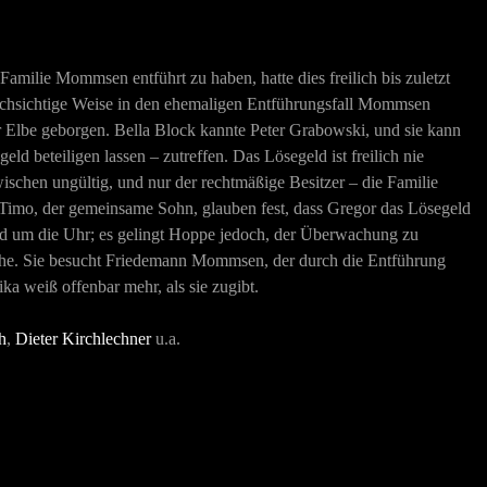
milie Mommsen entführt zu haben, hatte dies freilich bis zuletzt
durchsichtige Weise in den ehemaligen Entführungsfall Mommsen
r Elbe geborgen. Bella Block kannte Peter Grabowski, und sie kann
 beteiligen lassen – zutreffen. Das Lösegeld ist freilich nie
schen ungültig, und nur der rechtmäßige Besitzer – die Familie
 Timo, der gemeinsame Sohn, glauben fest, dass Gregor das Lösegeld
und um die Uhr; es gelingt Hoppe jedoch, der Überwachung zu
uhe. Sie besucht Friedemann Mommsen, der durch die Entführung
ka weiß offenbar mehr, als sie zugibt.
h
,
Dieter Kirchlechner
u.a.