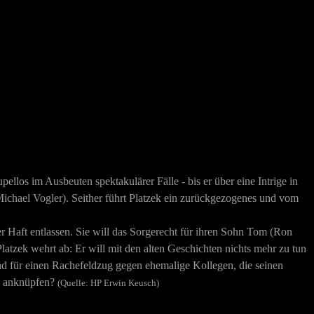
upellos im Ausbeuten spektakulärer Fälle - bis er über eine Intrige in
ichael Vogler).
Seither führt Platzek ein zurückgezogenes und vom
r Haft entlassen. Sie will das Sorgerecht für ihren Sohn Tom (Ron
atzek wehrt ab: Er will mit den alten Geschichten nichts mehr zu tun
 und für einen Rachefeldzug gegen ehemalige Kollegen, die seinen
ge anknüpfen?
(Quelle: HP Erwin Keusch)