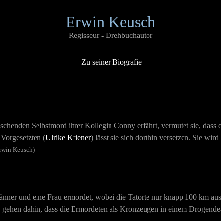
Erwin Keusch
Regisseur - Drehbuchautor
Zu seiner Biografie
schenden Selbstmord ihrer Kollegin Conny erfährt, vermutet sie, dass 
 Vorgesetzten (
Ulrike Kriener
) lässt sie sich dorthin versetzen. Sie wird
Erwin Keusch)
2
Männer und eine Frau ermordet, wobei die Tatorte nur knapp 100 km aus
n gehen dahin, dass die Ermordeten als Kronzeugen in einem Drogendeal