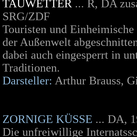
TAUWETTER
... R, DA zu
SRG/ZDF
Touristen und Einheimische 
der Außenwelt abgeschnitte
dabei auch eingesperrt in u
Traditionen.
Darsteller:
Arthur Brauss, Gi
ZORNIGE KÜSSE
... DA, 
Die unfreiwillige Internatss