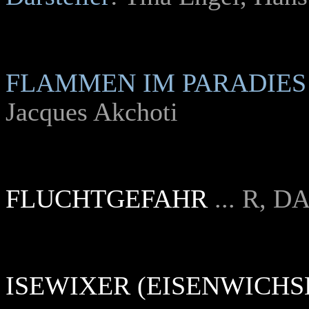
FLAMMEN IM PARADIES
Jacques Akchoti
FLUCHTGEFAHR
... R, D
ISEWIXER (EISENWICHS