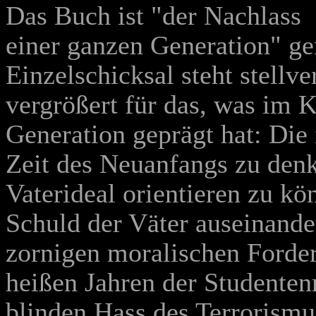
Das Buch ist "der Nachlass
einer ganzen Generation" ge
Einzelschicksal steht stellv
vergrößert für das, was im 
Generation geprägt hat: Die
Zeit des Neuanfangs zu denke
Vaterideal orientieren zu kö
Schuld der Väter auseinander
zornigen moralischen Forder
heißen Jahren der Studentenr
blinden Hass des Terrorismu