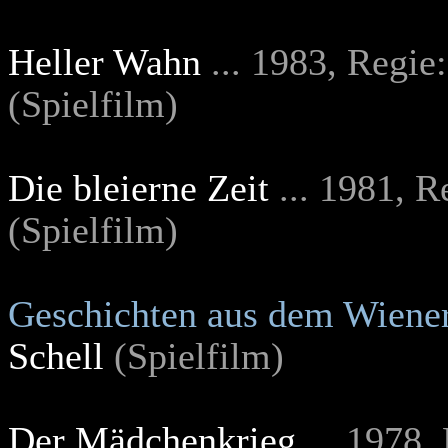
Heller Wahn
... 1983, Regie
(Spielfilm)
Die bleierne Zeit
... 1981, 
(Spielfilm)
Geschichten aus dem Wiene
Schell
(Spielfilm)
Der Mädchenkrieg
... 1978,