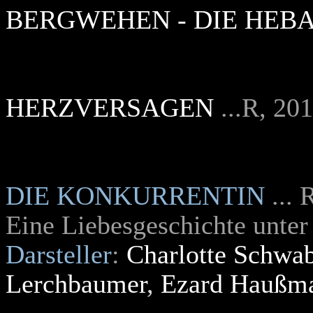
BERGWEHEN - DIE HE
HERZVERSAGEN
...R, 20
DIE KONKURRENTIN
... 
Eine Liebesgeschichte unter
Darsteller
:
Charlotte Schwa
Lerchbaumer
,
Ezard Haußm