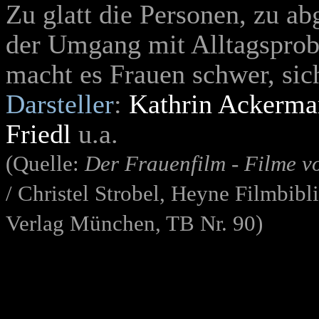
Zu glatt die Personen, zu a
der Umgang mit Alltagsprob
macht es Frauen schwer, sich
Darsteller
:
Kathrin Ackerm
Friedl
u.a.
(Quelle:
Der Frauenfilm - Filme v
/ Christel Strobel, Heyne Filmbib
Verlag München, TB Nr. 90)