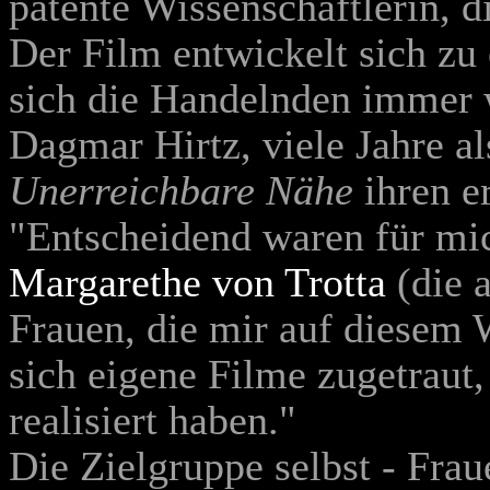
patente Wissenschaftlerin, 
Der Film entwickelt sich zu 
sich die Handelnden immer w
Dagmar Hirtz, viele Jahre als
Unerreichbare Nähe
ihren e
"Entscheidend waren für mi
Margarethe von Trotta
(die 
Frauen, die mir auf diesem
sich eigene Filme zugetraut,
realisiert haben."
Die Zielgruppe selbst - Frau