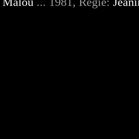
Malou
... 1981, Regie:
Jeani