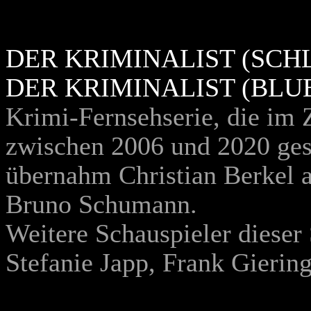
DER KRIMINALIST (SCH
DER KRIMINALIST (BL
Krimi-Fernsehserie, die i
zwischen 2006 und 2020 gese
übernahm Christian Berkel 
Bruno Schumann.
Weitere Schauspieler dieser
Stefanie Japp, Frank Gierin