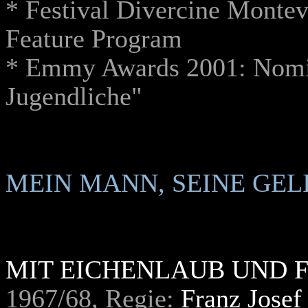
* Festival Divercine Monte
Feature Program
* Emmy Awards 2001: Nomi
Jugendliche"
MEIN MANN, SEINE GEL
MIT EICHENLAUB UND 
1967/68, Regie:
Franz Josef