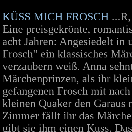
KÜSS MICH FROSCH
...R
Eine preisgekrönte, romant
acht Jahren: Angesiedelt in 
Frosch" ein klassisches Mär
verzaubern weiß. Anna sehnt
Märchenprinzen, als ihr klei
gefangenen Frosch mit nach
kleinen Quaker den Garaus m
Zimmer fällt ihr das Märch
gibt sie ihm einen Kuss. Da