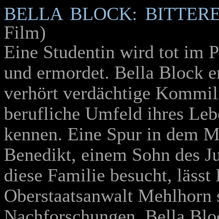
BELLA BLOCK: BITTER
Film)
Eine Studentin wird tot im 
und ermordet. Bella Block er
verhört verdächtige Kommili
berufliche Umfeld ihres Le
kennen. Eine Spur in dem M
Benedikt, einem Sohn des Ju
diese Familie besucht, lässt
Oberstaatsanwalt Mehlhorn s
Nachforschungen. Bella Blo