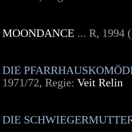
MOONDANCE
... R, 1994 
DIE PFARRHAUSKOMÖD
1971/72, Regie:
Veit Relin
DIE SCHWIEGERMUTTE