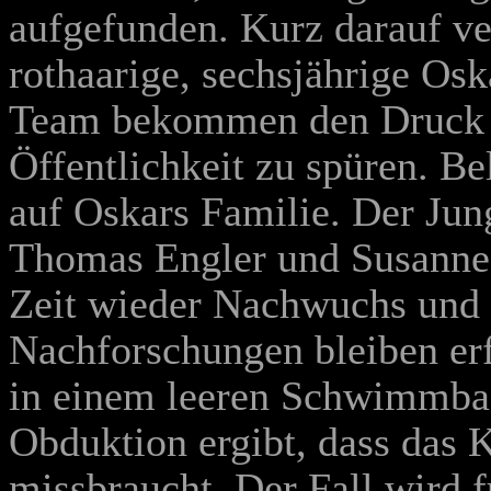
aufgefunden. Kurz darauf ve
rothaarige, sechsjährige Osk
Team bekommen den Druck d
Öffentlichkeit zu spüren. Be
auf Oskars Familie. Der Jun
Thomas Engler und Susanne L
Zeit wieder Nachwuchs und w
Nachforschungen bleiben erf
in einem leeren Schwimmbad 
Obduktion ergibt, dass das K
missbraucht. Der Fall wird 