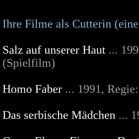
Ihre Filme als Cutterin (ein
Salz auf unserer Haut
... 19
(Spielfilm)
Homo Faber
...
1991, Regie
Das serbische Mädchen
... 