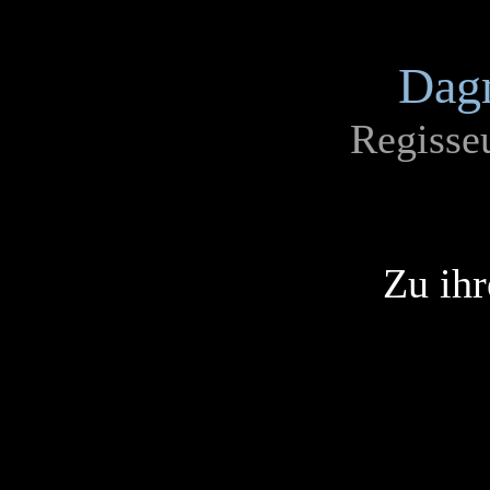
Dagm
Regisseu
Zu ihr