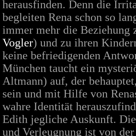
herausfinden. Denn die Irrit
begleiten Rena schon so lan
immer mehr die Beziehung 
Vogler
) und zu ihren Kindern
keine befriedigenden Antwor
München taucht ein mysteriö
Altmann
) auf, der behaupte
sein und mit Hilfe von Renas
wahre Identität herauszufin
Edith jegliche Auskunft. Di
und Verleugnung ist von der