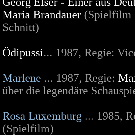
Georg Elser - Einer aus Deu
Maria Brandauer
(Spielfilm 
Schnitt)
Ödipussi
...
1987, Regie: Vic
Marlene
... 1987, Regie:
Max
über die legendäre Schauspi
Rosa Luxemburg
... 1985, 
(Spielfilm)