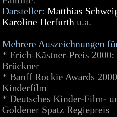
Familie.
Darsteller:
Matthias Schwei
Karoline Herfurth
u.a.
Mehrere Auszeichnungen fü
* Erich-Kästner-Preis 2000
Brückner
* Banff Rockie Awards 2000,
Kinderfilm
* Deutsches Kinder-Film- un
Goldener Spatz Regiepreis