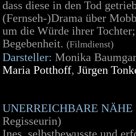
dass diese in den Tod getrie
(Fernseh-)Drama über Mobb
um die Würde ihrer Tochter;
Begebenheit.
(Filmdienst)
Darsteller:
Monika Baumgar
Maria Potthoff
,
Jürgen Tonk
UNERREICHBARE NÄHE
Regisseurin)
Ines, selbstbewusste und er