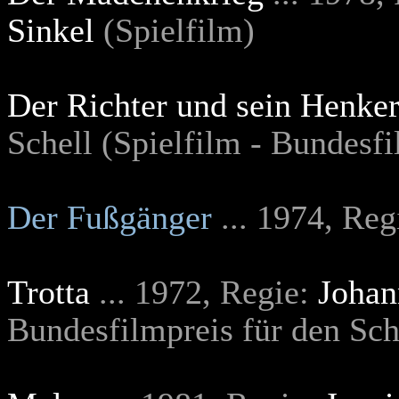
Sinkel
(Spielfilm)
Der Richter und sein Henke
Schell (Spielfilm - Bundesfi
Der Fußgänger
... 1974, Re
Trotta
.
.. 1972, Regie:
Johan
Bundesfilmpreis für den Sch