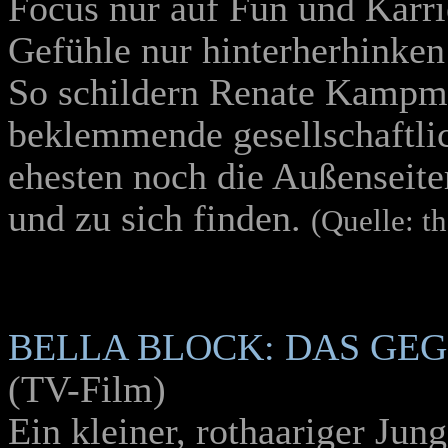
Focus nur auf Fun und Karrie
Gefühle nur hinterherhinke
So schildern Renate Kampm
beklemmende gesellschaftlic
ehesten noch die Außenseite
und zu sich finden.
(Quelle: t
BELLA BLOCK: DAS GEG
(TV-Film)
Ein kleiner, rothaariger Jun