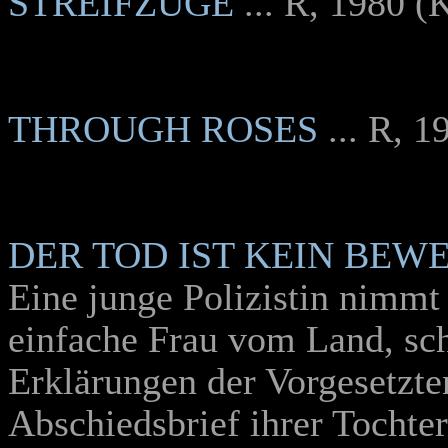
STREIFZÜGE
... R, 1980 (
THROUGH ROSES
... R, 
DER TOD IST KEIN BEWE
Eine junge Polizistin nimmt 
einfache Frau vom Land, sc
Erklärungen der Vorgesetzte
Abschiedsbrief ihrer Tochter