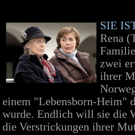
SIE I
Rena (
Familie
zwei er
ihrer M
Norweg
einem "Lebensborn-Heim" de
wurde. Endlich will sie die 
die Verstrickungen ihrer Mut