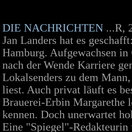
DIE NACHRICHTEN
...R,
Jan Landers hat es geschafft
Hamburg. Aufgewachsen in Os
nach der Wende Karriere ge
Lokalsenders zu dem Mann, 
liest. Auch privat läuft es b
Brauerei-Erbin Margarethe l
kennen. Doch unerwartet hol
Eine "Spiegel"-Redakteurin u