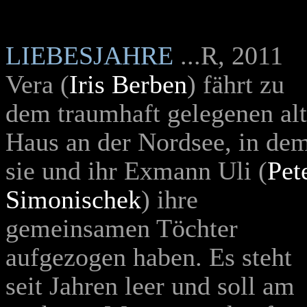
LIEBESJAHRE
...R, 2011
Vera (
Iris Berben
) fährt zu
dem traumhaft gelegenen al
Haus an der Nordsee, in de
sie und ihr Exmann Uli (
Pet
Simonischek
) ihre
gemeinsamen Töchter
aufgezogen haben. Es steht
seit Jahren leer und soll am