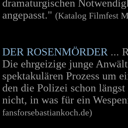
dramaturgischen Notwendig
angepasst."
(Katalog Filmfest 
DER ROSENMÖRDER
... 
Die ehrgeizige junge Anwälti
spektakulären Prozess um e
den die Polizei schon längst
nicht, in was für ein Wespen
fansforsebastiankoch.de)