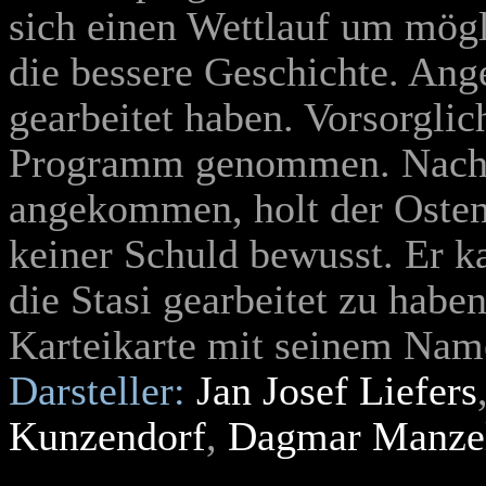
sich einen Wettlauf um mög
die bessere Geschichte. Ange
gearbeitet haben. Vorsorgli
Programm genommen. Nach 
angekommen, holt der Osten 
keiner Schuld bewusst. Er ka
die Stasi gearbeitet zu habe
Karteikarte mit seinem Na
Darsteller:
Jan Josef Liefers
Kunzendorf
,
Dagmar Manze