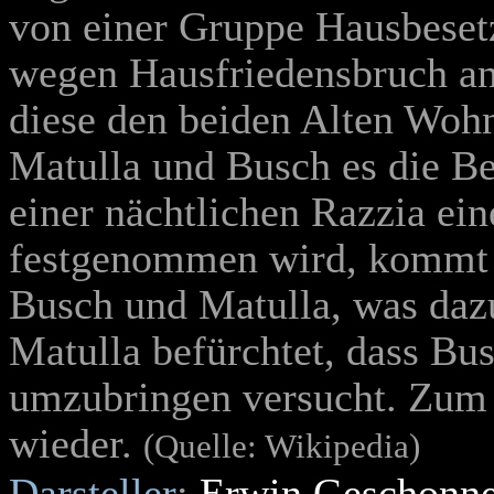
von einer Gruppe Hausbeset
wegen Hausfriedensbruch an
diese den beiden Alten Wohn
Matulla und Busch es die Bes
einer nächtlichen Razzia ein
festgenommen wird, kommt e
Busch und Matulla, was dazu
Matulla befürchtet, dass Bu
umzubringen versucht. Zum S
wieder.
(Quelle: Wikipedia)
Darsteller
:
Erwin Geschonn