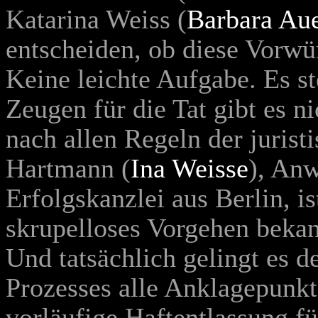
Katarina Weiss (
Barbara Au
entscheiden, ob diese Vorwür
Keine leichte Aufgabe. Es s
Zeugen für die Tat gibt es n
nach allen Regeln der jurist
Hartmann (
Ina Weisse
), Anw
Erfolgskanzlei aus Berlin, i
skrupelloses Vorgehen bekan
Und tatsächlich gelingt es d
Prozesses alle Anklagepunkte
vorläufige Haftentlassung f