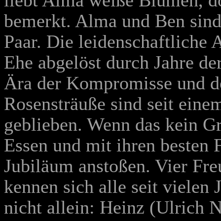
liebt Alma weiße Blumen, do
bemerkt. Alma und Ben sind 
Paar. Die leidenschaftliche 
Ehe abgelöst durch Jahre der
Ära der Kompromisse und de
Rosensträuße sind seit einem
geblieben. Wenn das kein G
Essen und mit ihren besten 
Jubiläum anstoßen. Vier Fre
kennen sich alle seit viele
nicht allein: Heinz (Ulrich 