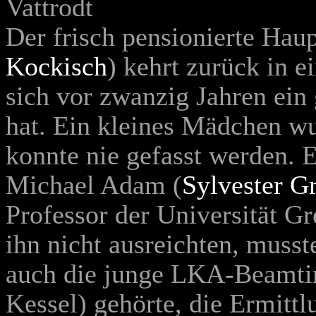
Vattrodt
Der frisch pensionierte Ha
Kockisch
) kehrt zurück in e
sich vor zwanzig Jahren ein
hat. Ein kleines Mädchen wu
konnte nie gefasst werden. 
Michael Adam (
Sylvester G
Professor der Universität Gr
ihn nicht ausreichten, muss
auch die junge LKA-Beamti
Kessel
) gehörte, die Ermit