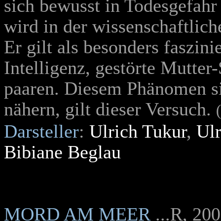
sich bewusst in Todesgefahr 
wird in der wissenschaftlich
Er gilt als besonders faszini
Intelligenz, gestörte Mutter
paaren. Diesem Phänomen si
nähern, gilt dieser Versuch.
Darsteller
:
Ulrich Tukur
,
Ulr
Bibiane Beglau
MORD AM MEER
...R, 20