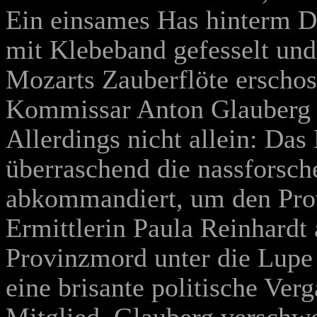
Ein einsames Has hinterm D
mit Klebeband gefesselt un
Mozarts Zauberflöte erschos
Kommissar Anton Glauberg ve
Allerdings nicht allein: Da
überraschend die nassforsch
abkommandiert, um den Prov
Ermittlerin Paula Reinhard
Provinzmord unter die Lupe
eine brisante politische Ve