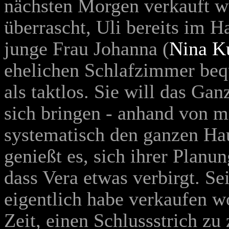
nächsten Morgen verkauft w
überrascht, Uli bereits im H
junge Frau Johanna (
Nina K
ehelichen Schlafzimmer beq
als taktlos. Sie will das Ga
sich bringen - anhand von mi
systematisch den ganzen Hau
genießt es, sich ihrer Planun
dass Vera etwas verbirgt. S
eigentlich habe verkaufen wo
Zeit, einen Schlussstrich zu 