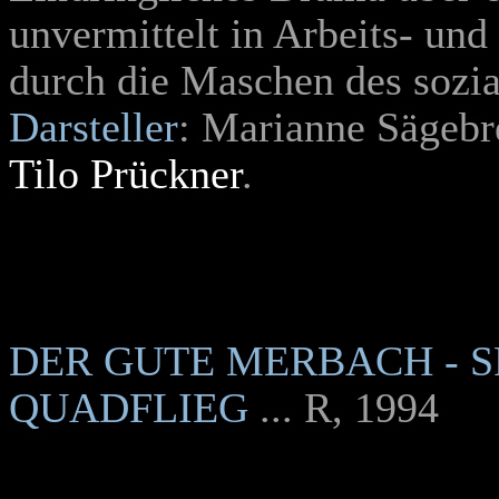
unvermittelt in Arbeits- und
durch die Maschen des sozial
Darsteller
: Marianne Sägebr
Tilo Prückner
.
DER GUTE MERBACH - S
QUADFLIEG
... R, 1994