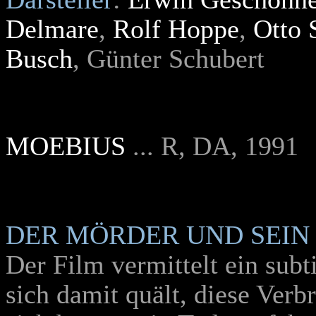
Delmare
,
Rolf Hoppe
,
Otto 
Busch
, Günter Schubert
MOEBIUS
... R, DA, 1991
DER MÖRDER UND SEIN
Der Film vermittelt ein subti
sich damit quält, diese Ver