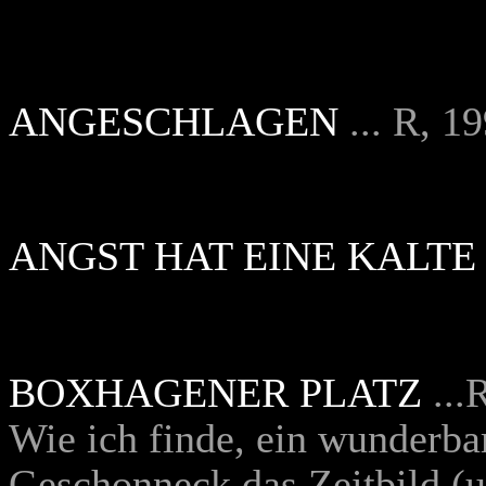
ANGESCHLAGEN
... R, 1
ANGST HAT EINE KALTE
BOXHAGENER PLATZ
...
Wie ich finde, ein wunderba
Geschonneck das Zeitbild 