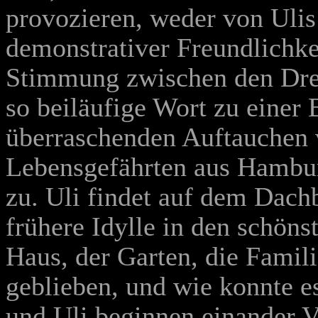
provozieren, weder von Ulis
demonstrativer Freundlichke
Stimmung zwischen den Drei
so beiläufige Wort zu einer
überraschenden Auftauchen 
Lebensgefährten aus Hamburg,
zu. Uli findet auf dem Dac
frühere Idylle in den schöns
Haus, der Garten, die Famil
geblieben, und wie konnte e
und Uli beginnen einander V