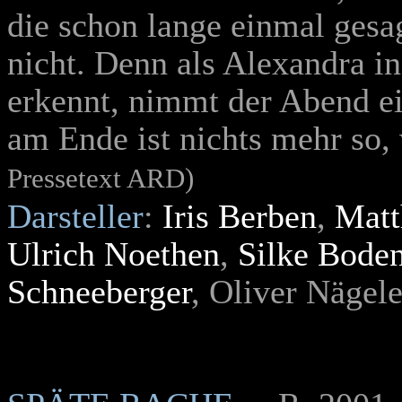
die schon lange einmal gesa
nicht. Denn als Alexandra in
erkennt, nimmt der Abend e
am Ende ist nichts mehr so,
Pressetext ARD)
Darsteller
:
Iris Berben
,
Matt
Ulrich Noethen
,
Silke Bode
Schneeberger
, Oliver Nägel