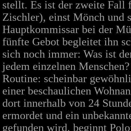
stellt. Es ist der zweite Fal
Zischler), einst Mönch und s
Hauptkommissar bei der M
fünfte Gebot begleitet ihn s
sich noch immer: Was ist d
jedem einzelnen Menschen
Routine: scheinbar gewöhnli
einer beschaulichen Wohnanl
dort innerhalb von 24 Stund
ermordet und ein unbekannte
gefunden wird, beginnt Pol