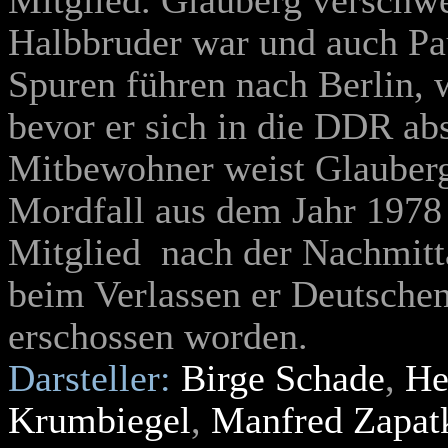
Mitglied. Glauberg verschwe
Halbbruder war und auch Pau
Spuren führen nach Berlin, 
bevor er sich in die DDR ab
Mitbewohner weist Glauberg 
Mordfall aus dem Jahr 1978
Mitglied nach der Nachmitta
beim Verlassen er Deutschen
erschossen worden.
Darsteller:
Birge Schade
,
He
Krumbiegel
,
Manfred Zapat