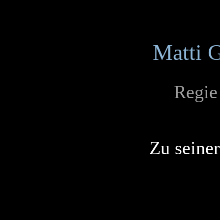
Matti 
Regie
Zu seine