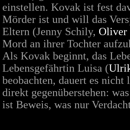
einstellen. Kovak ist fest d
Mörder ist und will das Vers
Eltern (
Jenny Schily
,
Oliver
Mord an ihrer Tochter aufzu
Als Kovak beginnt, das Leb
Lebensgefährtin Luisa (
Ulri
beobachten, dauert es nicht 
direkt gegenüberstehen: was 
ist Beweis, was nur Verdach