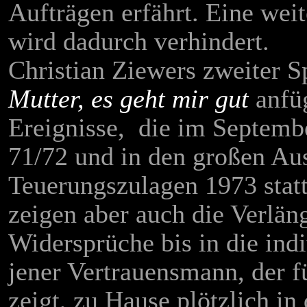
Aufträgen erfährt. Eine wei
wird dadurch verhindert.
Christian Ziewers zweiter Sp
Mutter, es geht mir gut
anfüg
Ereignisse, die im Septemb
71/72 und in den großen Au
Teuerungszulagen 1973 stat
zeigen aber auch die Verlän
Widersprüche bis in die indi
jener Vertrauensmann, der f
zeigt, zu Hause plötzlich in