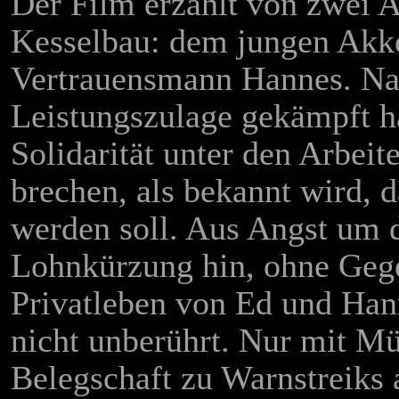
Der Film erzählt von zwei 
Kesselbau: dem jungen Akk
Vertrauensmann Hannes. Na
Leistungszulage gekämpft ha
Solidarität unter den Arbeit
brechen, als bekannt wird, d
werden soll. Aus Angst um d
Lohnkürzung hin, ohne Geg
Privatleben von Ed und Hann
nicht unberührt. Nur mit Mü
Belegschaft zu Warnstreiks 