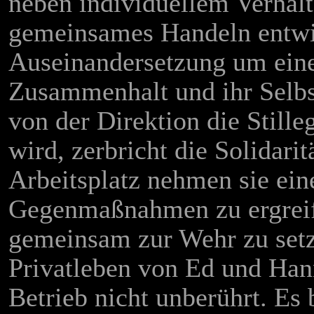
neben individuellem Verhal
gemeinsames Handeln entwic
Auseinandersetzung um eine 
Zusammenhalt und ihr Selbs
von der Direktion die Still
wird, zerbricht die Solidar
Arbeitsplatz nehmen sie ei
Gegenmaßnahmen zu ergreife
gemeinsam zur Wehr zu setze
Privatleben von Ed und Han
Betrieb nicht unberührt. Es