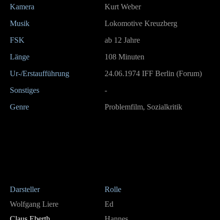
Kamera
Kurt Weber
Musik
Lokomotive Kreuzberg
FSK
ab 12 Jahre
Länge
108 Minuten
Ur-/Erstaufführung
24.06.1974 IFF Berlin (Forum)
Sonstiges
-
Genre
Problemfilm, Sozialkritik
Darsteller
Rolle
Wolfgang Liere
Ed
Claus Eberth
Hannes